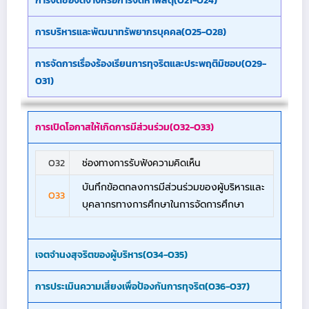
การจัดซื้อจัดจ้างหรือการจัดหาพัสดุ(O21-O24)
การบริหารและพัฒนาทรัพยากรบุคคล(O25-O28)
การจัดการเรื่องร้องเรียนการทุจริตและประพฤติมิชอบ(O29-
O31)
การเปิดโอกาสให้เกิดการมีส่วนร่วม(O32-O33)
O32
ช่องทางการรับฟังความคิดเห็น
บันทึกข้อตกลงการมีส่วนร่วมของผู้บริหารและ
O33
บุคลากรทางการศึกษาในการจัดการศึกษา
เจตจำนงสุจริตของผู้บริหาร(O34-O35)
การประเมินความเสี่ยงเพื่อป้องกันการทุจริต(O36-O37)