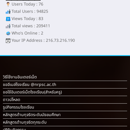
Users Today : 76
Total Users : 94825
Views Today : 83
Total views : 209411
Who's Online : 2
Your IP Address : 216.73.216.190
วิธีใช้งานอินเตอร์เน็ต
ขออีเมล์โรงเรียน @nrpsc.ac.th
ขอใช้อินเตอร์เน็ตโรงเรียน
(สำหรับครู)
ดาวน์โหลด
รูปกิจกรรมโรงเรียน
หลักสูตรต้านทุจริตระดับมัธยมศึกษา
หลักสูตรต้านทุจริตทุกระดับ
ปฏิทินกิจกรรม