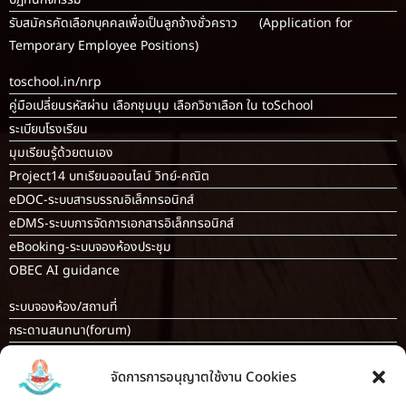
รับสมัครคัดเลือกบุคคลเพื่อเป็นลูกจ้างชั่วคราว (Application for
Temporary Employee Positions)
toschool.in/nrp
คู่มือเปลี่ยนรหัสผ่าน เลือกชุมนุม เลือกวิชาเลือก ใน toSchool
ระเบียบโรงเรียน
มุมเรียนรู้ด้วยตนเอง
Project14 บทเรียนออนไลน์ วิทย์-คณิต
eDOC-ระบบสารบรรณอิเล็กทรอนิกส์
eDMS-ระบบการจัดการเอกสารอิเล็กทรอนิกส์
eBooking-ระบบจองห้องประชุม
OBEC AI guidance
ระบบจองห้อง/สถานที่
กระดานสนทนา(forum)
ขออนุญาตออกนอกโรงเรียน
จัดการการอนุญาตใช้งาน Cookies
ระบบส่งแผนการสอนออนไลน์
ระบบนิเทศการจัดการเรียนการสอน