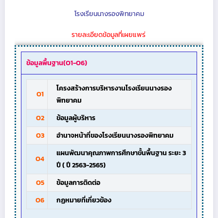
โรงเรียนนางรองพิทยาคม
รายละเอียดข้อมูลที่เผยแพร่
ข้อมูลพื้นฐาน(O1-O6)
โครงสร้างการบริหารงานโรงเรียนนางรอง
O1
พิทยาคม
O2
ข้อมูลผู้บริหาร
O3
อำนาจหน้าที่ของโรงเรียนนางรองพิทยาคม
แผนพัฒนาคุณภาพการศึกษาขั้นพื้นฐาน ระยะ 3
O4
ปี ( ปี 2563-2565)
O5
ข้อมูลการติดต่อ
O6
กฏหมายที่เกี่ยวข้อง