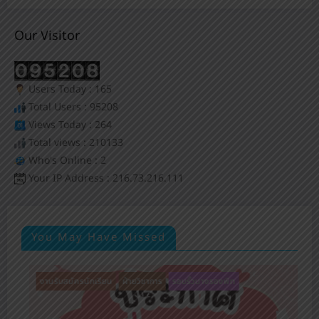
Our Visitor
Users Today : 165
Total Users : 95208
Views Today : 264
Total views : 210133
Who's Online : 2
Your IP Address : 216.73.216.111
You May Have Missed
งานรับสมัครนักเรียน
ฝ่ายวิชาการ
รอบรั้วนางรองพิท