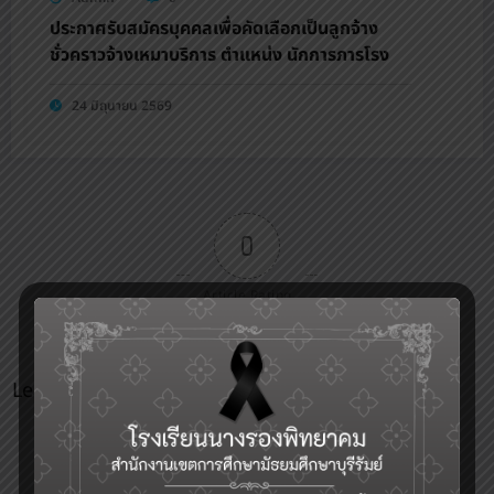
ประกาศรับสมัครบุคคลเพื่อคัดเลือกเป็นลูกจ้าง
ชั่วคราวจ้างเหมาบริการ ตำแหน่ง นักการภารโรง
24 มิถุนายน 2569
0
Article Rating
Leave a Reply