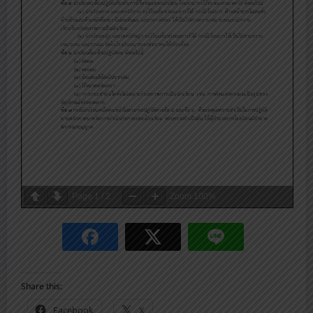
Page
1
/
2
Zoom
100%
Share this:
Facebook
X