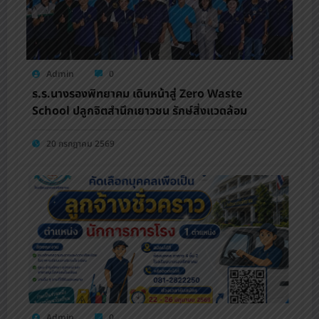
Admin
0
ร.ร.นางรองพิทยาคม เดินหน้าสู่ Zero Waste
School ปลูกจิตสำนึกเยาวชน รักษ์สิ่งแวดล้อม
20 กรกฎาคม 2569
Admin
0