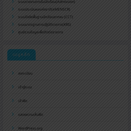
ระบบรายงานการรับนักเรียน(Admission)
ระบบประเมินผลแห่งชาติ(eMENSCR)
ระบบปัจจัยพื้นฐานนักเรียนยากจน (CCT)
ระบบมาตรฐานการปฏิบัติราชการ(KRS)
ศูนย์รวมข้อมูลเพื่อติดต่อราชการ
เมนูหลัก
ลงทะเบียน
เข้าสู่ระบบ
เข้าฟีด
แสดงความเห็นฟีด
WordPress.org