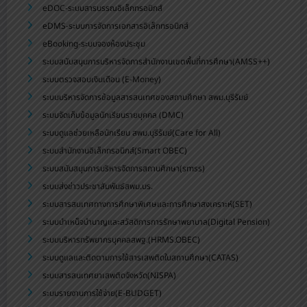
eDOC-ระบบสารบรรณอิเล็กทรอนิกส์
eDMS-ระบบการจัดการเอกสารอิเล็กทรอนิกส์
eBooking-ระบบจองห้องประชุม
ระบบสนับสนุนการบริหารจัดการสำนักงานเขตพื้นที่การศึกษา(AMSS++)
ระบบตรวจสอบเงินเดือน (E-Money)
ระบบบริหารจัดการข้อมูลสารสนเทศของสถานศึกษา สพม.บุรีรัมย์
ระบบจัดเก็บข้อมูลนักเรียนรายบุคคล (DMC)
ระบบดูแลช่วยเหลือนักเรียน สพม.บุรีรัมย์(Care for All)
ระบบสำนักงานอิเล็กทรอนิกส์(Smart OBEC)
ระบบสนับสนุนการบริหารจัดการสถานศึกษา(smss)
ระบบส่งข่าวประชาสัมพันธ์สพม.บร.
ระบบสารสนเทศทางการศึกษาพิเศษและการศึกษาสงเคราะห์(SET)
ระบบบำเหน็จบำนาญและสวัสดิการการรักษาพยาบาล(Digital Pension)
ระบบบริหารทรัพยากรบุคคลสพฐ.(HRMS.OBEC)
ระบบดูแลและติดตามการใช้สารเสพติดในสถานศึกษา(CATAS)
ระบบสารสนเทศยาเสพติดจังหวัด(NISPA)
ระบบรายงานการใช้จ่าย(E-BUDGET)