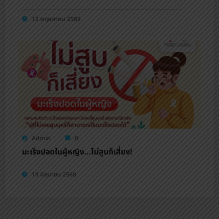
12 พฤษภาคม 2569
Admin
0
มะเร็งปอดในผู้หญิง…ไม่สูบก็เสี่ยง!
18 มิถุนายน 2568