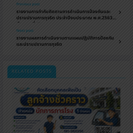
Previous post
รายงานการกำกับติดตามการดำเนินการป้องกันและ
ปราบปรามการทุจริต ประจำปีงบประมาณ พ.ศ.2563
(ไตรมาสที่ 1)
Next post
รายงานผลการดําเนินงานตามแผนปฏิบัติการป้องกัน
และปราบปรามการทุจริต
RELATED POSTS