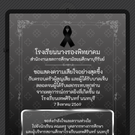
0
Article Rating
Leave a Reply