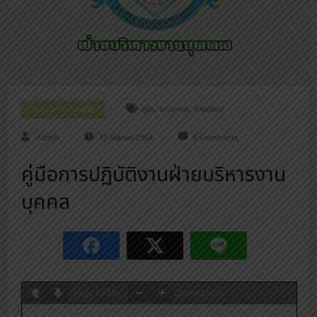
,
,
ฝ่ายบริหารงานบุคคล
คู่มือ
งานบุคคล
ฝ่ายบริหาร
Admin
15 กันยายน 2563
0 Comments
คู่มือการปฏิบัติงานฝ่ายบริหารงาน
บุคคล
Page
1
/
15
Zoom
100%