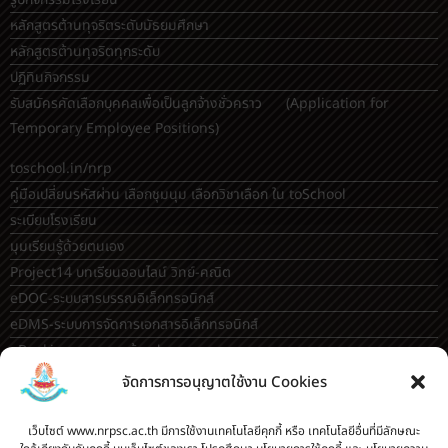
Temporary Employee Positions)
toschool.in/nrp
คู่มือเปลี่ยนรหัสผ่าน เลือกชุมนุม เลือกวิชาเลือก ใน toSchool
ระเบียบโรงเรียน
มุมเรียนรู้ด้วยตนเอง
Project14 บทเรียนออนไลน์ วิทย์-คณิต
eDOC-ระบบสารบรรณอิเล็กทรอนิกส์
eDMS-ระบบการจัดการเอกสารอิเล็กทรอนิกส์
eBooking-ระบบจองห้องประชุม
OBEC AI guidance
ระบบจองห้อง/สถานที่
กระดานสนทนา(forum)
ขออนุญาตออกนอกโรงเรียน
จัดการการอนุญาตใช้งาน Cookies
ระบบส่งแผนการสอนออนไลน์
ระบบนิเทศการจัดการเรียนการสอน
เว็บไซต์ www.nrpsc.ac.th มีการใช้งานเทคโนโลยีคุกกี้ หรือ เทคโนโลยีอื่นที่มีลักษณะ
บันทึกข้อมูลเกียรติบัตร/รายงานการอบรม