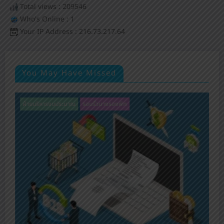
Total views : 209546
Who's Online : 1
Your IP Address : 216.73.217.64
You May Have Missed
รอบรั้วนางรองพิท