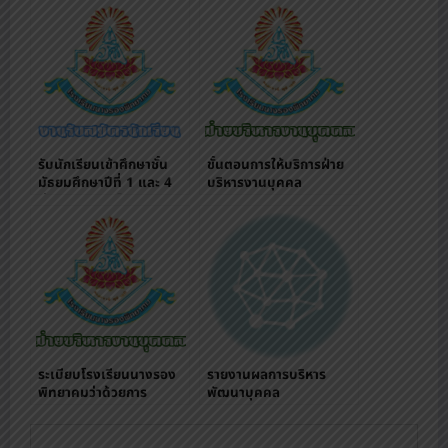
รับนักเรียนเข้าศึกษาชั้น
ขั้นตอนการให้บริการฝ่าย
มัธยมศึกษาปีที่ 1 และ 4
บริหารงานบุคคล
ผ่านระบบออนไลน์
ระเบียบโรงเรียนนางรอง
รายงานผลการบริหาร
พิทยาคมว่าด้วยการ
พัฒนาบุคคล
ปกครองนักเรียน
พ.ศ.2563