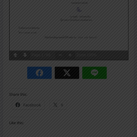
Page
1
/
68
Zoom
100%
Share this:
Facebook
X
Like this: