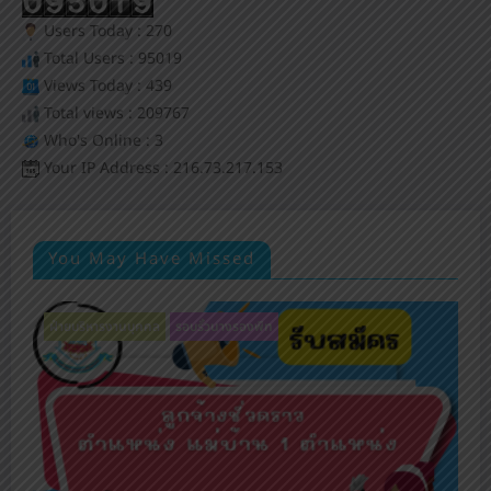
Users Today : 270
Total Users : 95019
Views Today : 439
Total views : 209767
Who's Online : 3
Your IP Address : 216.73.217.153
You May Have Missed
ฝ่ายบริหารงานบุคคล
รอบรั้วนางรองพิท