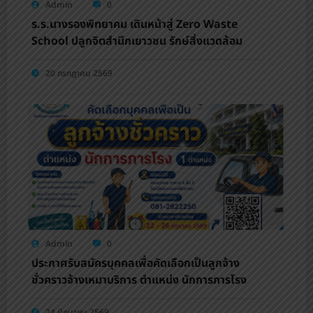
Admin
0
ร.ร.นางรองพิทยาคม เดินหน้าสู่ Zero Waste
School ปลูกจิตสำนึกเยาวชน รักษ์สิ่งแวดล้อม
20 กรกฎาคม 2569
Admin
0
ประกาศรับสมัครบุคคลเพื่อคัดเลือกเป็นลูกจ้าง
ชั่วคราวจ้างเหมาบริการ ตำแหน่ง นักการภารโรง
24 มิถุนายน 2569