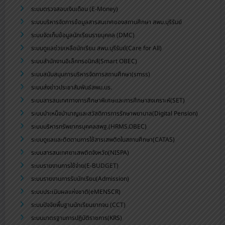
ระบบตรวจสอบเงินเดือน (E-Money)
ระบบบริหารจัดการข้อมูลสารสนเทศของสถานศึกษา สพม.บุรีรัมย์
ระบบจัดเก็บข้อมูลนักเรียนรายบุคคล (DMC)
ระบบดูแลช่วยเหลือนักเรียน สพม.บุรีรัมย์(Care for All)
ระบบสำนักงานอิเล็กทรอนิกส์(Smart OBEC)
ระบบสนับสนุนการบริหารจัดการสถานศึกษา(smss)
ระบบส่งข่าวประชาสัมพันธ์สพม.บร.
ระบบสารสนเทศทางการศึกษาพิเศษและการศึกษาสงเคราะห์(SET)
ระบบบำเหน็จบำนาญและสวัสดิการการรักษาพยาบาล(Digital Pension)
ระบบบริหารทรัพยากรบุคคลสพฐ.(HRMS.OBEC)
ระบบดูแลและติดตามการใช้สารเสพติดในสถานศึกษา(CATAS)
ระบบสารสนเทศยาเสพติดจังหวัด(NISPA)
ระบบรายงานการใช้จ่าย(E-BUDGET)
ระบบรายงานการรับนักเรียน(Admission)
ระบบประเมินผลแห่งชาติ(eMENSCR)
ระบบปัจจัยพื้นฐานนักเรียนยากจน (CCT)
ระบบมาตรฐานการปฏิบัติราชการ(KRS)