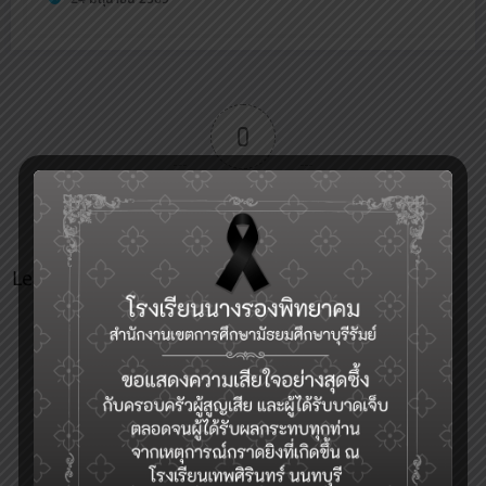
0
Article Rating
Leave a Reply