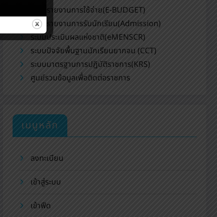
ระบบรายงานการใช้จ่าย(E-BUDGET)
ระบบรายงานการรับนักเรียน(Admission)
ระบบประเมินผลแห่งชาติ(eMENSCR)
ระบบปัจจัยพื้นฐานนักเรียนยากจน (CCT)
ระบบมาตรฐานการปฏิบัติราชการ(KRS)
ศูนย์รวมข้อมูลเพื่อติดต่อราชการ
เมนูหลัก
ลงทะเบียน
เข้าสู่ระบบ
เข้าฟีด