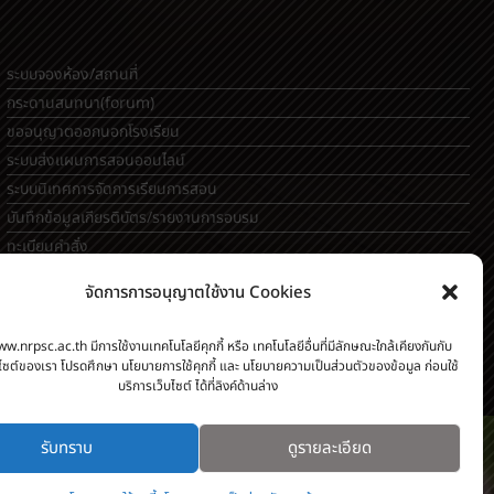
ระบบจองห้อง/สถานที่
กระดานสนทนา(forum)
ขออนุญาตออกนอกโรงเรียน
ระบบส่งแผนการสอนออนไลน์
ระบบนิเทศการจัดการเรียนการสอน
บันทึกข้อมูลเกียรติบัตร/รายงานการอบรม
ทะเบียนคำสั่ง
ระบบเช็คนักเรียนมาสายออนไลน์
จัดการการอนุญาตใช้งาน Cookies
สำหรับครู [
ลากิจส่วนตัว/ลาป่วย/ไปราชการ
]
ww.nrpsc.ac.th มีการใช้งานเทคโนโลยีคุกกี้ หรือ เทคโนโลยีอื่นที่มีลักษณะใกล้เคียงกันกับ
็บไซต์ของเรา โปรดศึกษา นโยบายการใช้คุกกี้ และ นโยบายความเป็นส่วนตัวของข้อมูล ก่อนใช้
บริการเว็บไซต์ ได้ที่ลิงค์ด้านล่าง
รับทราบ
ดูรายละเอียด