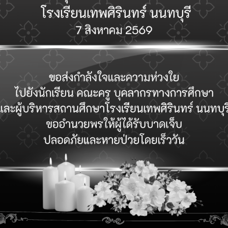
ารตอบกลับ