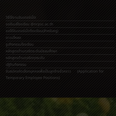
วิธีใช้งานอินเตอร์เน็ต
ขออีเมล์โรงเรียน @nrpsc.ac.th
ขอใช้อินเตอร์เน็ตโรงเรียน
(สำหรับครู)
ดาวน์โหลด
รูปกิจกรรมโรงเรียน
หลักสูตรต้านทุจริตระดับมัธยมศึกษา
หลักสูตรต้านทุจริตทุกระดับ
ปฏิทินกิจกรรม
รับสมัครคัดเลือกบุคคลเพื่อเป็นลูกจ้างชั่วคราว (Application for
Temporary Employee Positions)