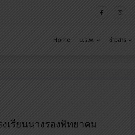
Home
น.ร.พ.
ข่าวสาร
ยนนางรอง
Home