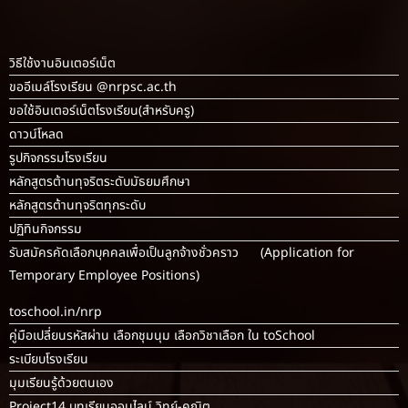
วิธีใช้งานอินเตอร์เน็ต
ขออีเมล์โรงเรียน @nrpsc.ac.th
ขอใช้อินเตอร์เน็ตโรงเรียน
(สำหรับครู)
ดาวน์โหลด
รูปกิจกรรมโรงเรียน
หลักสูตรต้านทุจริตระดับมัธยมศึกษา
หลักสูตรต้านทุจริตทุกระดับ
ปฏิทินกิจกรรม
รับสมัครคัดเลือกบุคคลเพื่อเป็นลูกจ้างชั่วคราว (Application for
Temporary Employee Positions)
toschool.in/nrp
คู่มือเปลี่ยนรหัสผ่าน เลือกชุมนุม เลือกวิชาเลือก ใน toSchool
ระเบียบโรงเรียน
มุมเรียนรู้ด้วยตนเอง
Project14 บทเรียนออนไลน์ วิทย์-คณิต