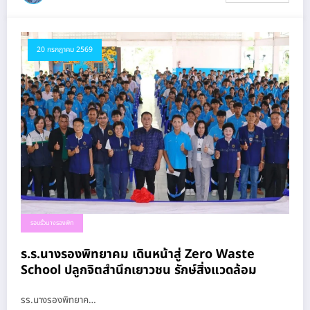
20 กรกฎาคม 2569
รอบรั้วนางรองพิท
ร.ร.นางรองพิทยาคม เดินหน้าสู่ Zero Waste
School ปลูกจิตสำนึกเยาวชน รักษ์สิ่งแวดล้อม
รร.นางรองพิทยาค…