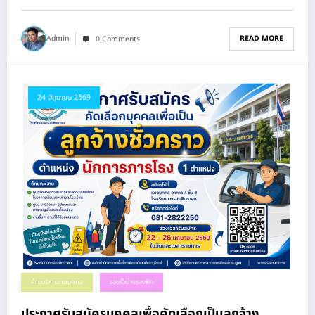
READ MORE
Admin
0 Comments
24 มิถุนายน 2569
ฝ่ายบริหารงานบุคคล
รอบรั้วนางรองพิท
ประกาศรับสมัครบุคคลเพื่อคัดเลือกเป็นลูกจ้าง