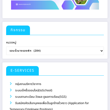
กิจกรรม
หมวดหมู่
E-SERVICES
กลุ่มงานบริหารวิชาการ
ระบบเช็คชื่อออนไลน์(toSchool)
ระบบงานทะเบียน-วัดผล-ดูผลการเรียน(SGS)
รับสมัครคัดเลือกบุคคลเพื่อเป็นลูกจ้างชั่วคราว (Application for
Temporary Employee Positions)