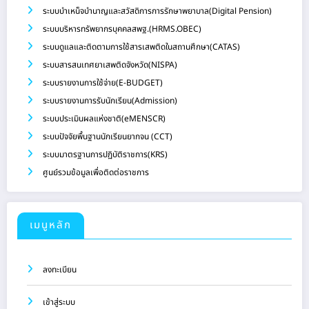
ระบบบำเหน็จบำนาญและสวัสดิการการรักษาพยาบาล(Digital Pension)
ระบบบริหารทรัพยากรบุคคลสพฐ.(HRMS.OBEC)
ระบบดูแลและติดตามการใช้สารเสพติดในสถานศึกษา(CATAS)
ระบบสารสนเทศยาเสพติดจังหวัด(NISPA)
ระบบรายงานการใช้จ่าย(E-BUDGET)
ระบบรายงานการรับนักเรียน(Admission)
ระบบประเมินผลแห่งชาติ(eMENSCR)
ระบบปัจจัยพื้นฐานนักเรียนยากจน (CCT)
ระบบมาตรฐานการปฏิบัติราชการ(KRS)
ศูนย์รวมข้อมูลเพื่อติดต่อราชการ
เมนูหลัก
ลงทะเบียน
เข้าสู่ระบบ