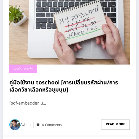
รอบรั้วนางรองพิท
คู่มือใช้งาน toschool [การเปลี่ยนรหัสผ่าน/การ
เลือกวิชาเลือกหรือชุมนุม]
[pdf-embedder u…
READ MORE
Admin
0 Comments