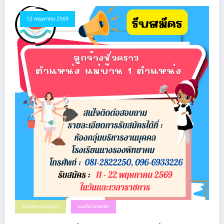
12 พฤษภาคม 2569
ฝ่ายบริหารงานบุคคล
รอบรั้วนางรองพิท