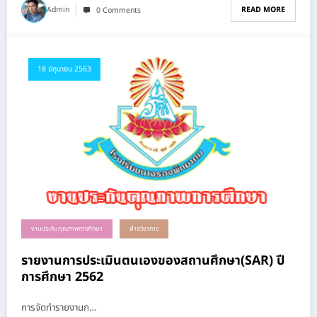
READ MORE
Admin
0 Comments
18 มิถุนายน 2563
งานประกันคุณภาพการศึกษา
ฝ่ายวิชาการ
รายงานการประเมินตนเองของสถานศึกษา(SAR) ปี
การศึกษา 2562
การจัดทำรายงานก…