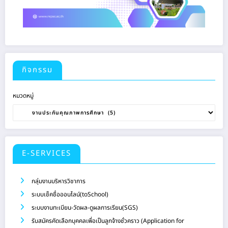
กิจกรรม
หมวดหมู่
E-SERVICES
กลุ่มงานบริหารวิชาการ
ระบบเช็คชื่อออนไลน์(toSchool)
ระบบงานทะเบียน-วัดผล-ดูผลการเรียน(SGS)
รับสมัครคัดเลือกบุคคลเพื่อเป็นลูกจ้างชั่วคราว (Application for