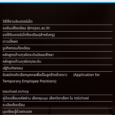
วิธีใช้งานอินเตอร์เน็ต
ขออีเมล์โรงเรียน @nrpsc.ac.th
ขอใช้อินเตอร์เน็ตโรงเรียน
(สำหรับครู)
ดาวน์โหลด
รูปกิจกรรมโรงเรียน
หลักสูตรต้านทุจริตระดับมัธยมศึกษา
หลักสูตรต้านทุจริตทุกระดับ
ปฏิทินกิจกรรม
รับสมัครคัดเลือกบุคคลเพื่อเป็นลูกจ้างชั่วคราว (Application for
Temporary Employee Positions)
toschool.in/nrp
คู่มือเปลี่ยนรหัสผ่าน เลือกชุมนุม เลือกวิชาเลือก ใน toSchool
ระเบียบโรงเรียน
มุมเรียนรู้ด้วยตนเอง