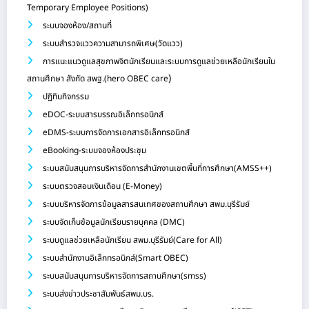
Temporary Employee Positions)
ระบบจองห้อง/สถานที่
ระบบสำรวจแววความสามารถพิเศษ(วัดแวว)
การแนะแนวดูแลสุขภาพจิตนักเรียนและระบบการดูแลช่วยเหลือนักเรียนใน
)
สถานศึกษา สังกัด สพฐ.(hero OBEC care
ปฏิทินกิจกรรม
eDOC-ระบบสารบรรณอิเล็กทรอนิกส์
eDMS-ระบบการจัดการเอกสารอิเล็กทรอนิกส์
eBooking-ระบบจองห้องประชุม
ระบบสนับสนุนการบริหารจัดการสำนักงานเขตพื้นที่การศึกษา(AMSS++)
ระบบตรวจสอบเงินเดือน (E-Money)
ระบบบริหารจัดการข้อมูลสารสนเทศของสถานศึกษา สพม.บุรีรัมย์
ระบบจัดเก็บข้อมูลนักเรียนรายบุคคล (DMC)
ระบบดูแลช่วยเหลือนักเรียน สพม.บุรีรัมย์(Care for All)
ระบบสำนักงานอิเล็กทรอนิกส์(Smart OBEC)
ระบบสนับสนุนการบริหารจัดการสถานศึกษา(smss)
ระบบส่งข่าวประชาสัมพันธ์สพม.บร.