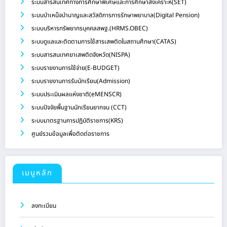
ระบบสารสนเทศทางการศึกษาพิเศษและการศึกษาสงเคราะห์(SET)
ระบบบำเหน็จบำนาญและสวัสดิการการรักษาพยาบาล(Digital Pension)
ระบบบริหารทรัพยากรบุคคลสพฐ.(HRMS.OBEC)
ระบบดูแลและติดตามการใช้สารเสพติดในสถานศึกษา(CATAS)
ระบบสารสนเทศยาเสพติดจังหวัด(NISPA)
ระบบรายงานการใช้จ่าย(E-BUDGET)
ระบบรายงานการรับนักเรียน(Admission)
ระบบประเมินผลแห่งชาติ(eMENSCR)
ระบบปัจจัยพื้นฐานนักเรียนยากจน (CCT)
ระบบมาตรฐานการปฏิบัติราชการ(KRS)
ศูนย์รวมข้อมูลเพื่อติดต่อราชการ
เมนูหลัก
ลงทะเบียน