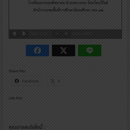
Page
1
/
11
Zoom
100%
Share this:
Facebook
X
Like this:
คุณอาจสนใจสิ่งนี้ :