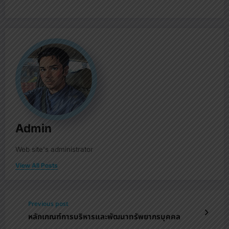
Admin
Web site's administrator
View All Posts
Previous post
หลักเกณฑ์การบริหารและพัฒนาทรัพยากรบุคคล