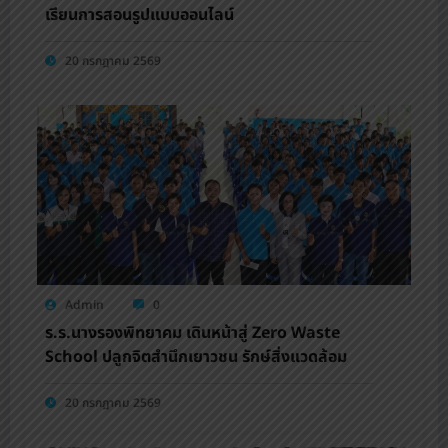
เรียนการสอนรูปแบบออนไลน์
20 กรกฎาคม 2569
Admin
0
ร.ร.นางรองพิทยาคม เดินหน้าสู่ Zero Waste
School ปลูกจิตสำนึกเยาวชน รักษ์สิ่งแวดล้อม
20 กรกฎาคม 2569