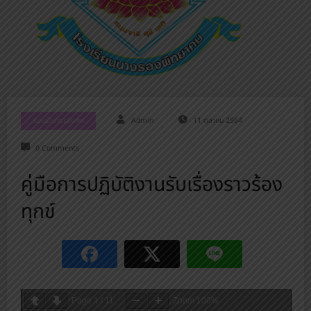
รอบรั้วนางรองพิท
Admin
11 ตุลาคม 2564
0 Comments
คู่มือการปฏิบัติงานรับเรื่องราวร้อง
ทุกข์
Page
1
/
11
Zoom
100%