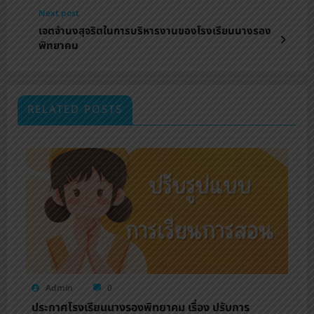
Next post
เจตจำนงสุจริตในการบริหารงานของโรงเรียนนางรอง
พิทยาคม
RELATED POSTS
Admin
0
ประกาศโรงเรียนนางรองพิทยาคม เรื่อง ปรับการ