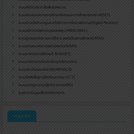
ระบบส่งข่าวประชาสัมพันธ์สพม.บร.
ระบบสารสนเทศทางการศึกษาพิเศษและการศึกษาสงเคราะห์(SET)
ระบบบำเหน็จบำนาญและสวัสดิการการรักษาพยาบาล(Digital Pension)
ระบบบริหารทรัพยากรบุคคลสพฐ.(HRMS.OBEC)
ระบบดูแลและติดตามการใช้สารเสพติดในสถานศึกษา(CATAS)
ระบบสารสนเทศยาเสพติดจังหวัด(NISPA)
ระบบรายงานการใช้จ่าย(E-BUDGET)
ระบบรายงานการรับนักเรียน(Admission)
ระบบประเมินผลแห่งชาติ(eMENSCR)
ระบบปัจจัยพื้นฐานนักเรียนยากจน (CCT)
ระบบมาตรฐานการปฏิบัติราชการ(KRS)
ศูนย์รวมข้อมูลเพื่อติดต่อราชการ
เมนูหลัก