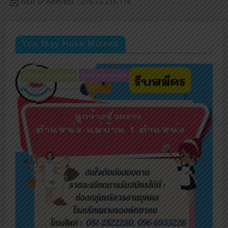
Your IP Address : 216.73.216.116
You May Have Missed
ฝ่ายบริหารงานบุคคล
รอบรั้วนางรองพิท