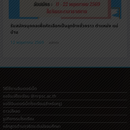
รับสมัครบุคคลเพื่อคัดเลือกเป็นลูกจ้างชั่วคราว ตําแหน่ง แม่
บ้าน
12 พฤษภาคม 2569
admin
วิธีใช้งานอินเตอร์เน็ต
ขออีเมล์โรงเรียน @nrpsc.ac.th
ขอใช้อินเตอร์เน็ตโรงเรียน
(สำหรับครู)
ดาวน์โหลด
รูปกิจกรรมโรงเรียน
หลักสูตรต้านทุจริตระดับมัธยมศึกษา