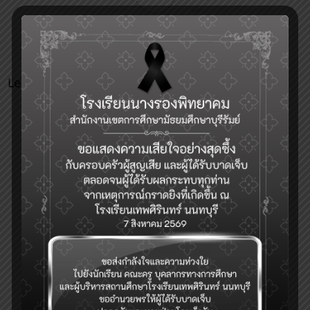
Article Rating
Leave a Reply