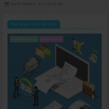
Your IP Address : 216.73.216.199
You May Have Missed
ฝ่ายบริหารงบประมาณ
รอบรั้วนางรองพิท