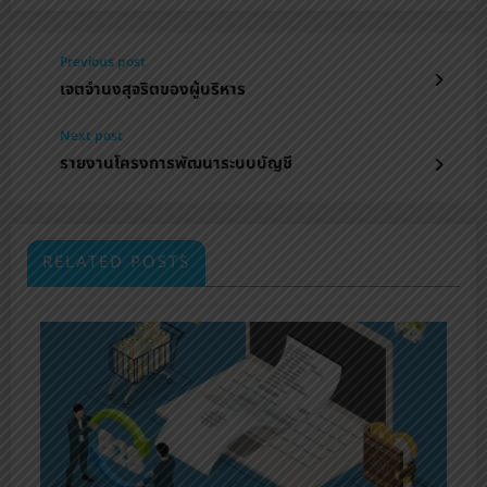
Previous post
เจตจำนงสุจริตของผู้บริหาร
Next post
รายงานโครงการพัฒนาระบบบัญชี
RELATED POSTS