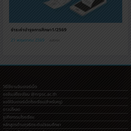
ชำระค่าบำรุงการศึกษา1/2569
21 พฤษภาคม 2569
admin
วิธีใช้งานอินเตอร์เน็ต
ขออีเมล์โรงเรียน @nrpsc.ac.th
ขอใช้อินเตอร์เน็ตโรงเรียน
(สำหรับครู)
ดาวน์โหลด
รูปกิจกรรมโรงเรียน
หลักสูตรต้านทุจริตระดับมัธยมศึกษา