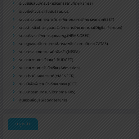
ระบบสนับสนุนการบริหารจัดการสถานศึกษา(smss)
ระบบส่งข่าวประชาสัมพันธ์สพม.บร.
ระบบสารสนเทศทางการศึกษาพิเศษและการศึกษาสงเคราะห์(SET)
ระบบบำเหน็จบำนาญและสวัสดิการการรักษาพยาบาล(Digital Pension)
ระบบบริหารทรัพยากรบุคคลสพฐ.(HRMS.OBEC)
ระบบดูแลและติดตามการใช้สารเสพติดในสถานศึกษา(CATAS)
ระบบสารสนเทศยาเสพติดจังหวัด(NISPA)
ระบบรายงานการใช้จ่าย(E-BUDGET)
ระบบรายงานการรับนักเรียน(Admission)
ระบบประเมินผลแห่งชาติ(eMENSCR)
ระบบปัจจัยพื้นฐานนักเรียนยากจน (CCT)
ระบบมาตรฐานการปฏิบัติราชการ(KRS)
ศูนย์รวมข้อมูลเพื่อติดต่อราชการ
เมนูหลัก