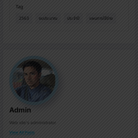
พ.ศ.2563 (ไตรมาสที่ 1)
Tag
2563
งบประมาณ
ประจำปี
แผนการใช้จ่าย
Admin
Web site's administrator
View All Posts