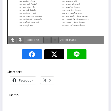
Page
1
/
5
Zoom
100%
Share this:
Facebook
X
Like this: