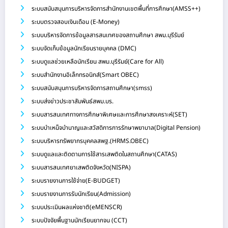
ระบบสนับสนุนการบริหารจัดการสำนักงานเขตพื้นที่การศึกษา(AMSS++)
ระบบตรวจสอบเงินเดือน (E-Money)
ระบบบริหารจัดการข้อมูลสารสนเทศของสถานศึกษา สพม.บุรีรัมย์
ระบบจัดเก็บข้อมูลนักเรียนรายบุคคล (DMC)
ระบบดูแลช่วยเหลือนักเรียน สพม.บุรีรัมย์(Care for All)
ระบบสำนักงานอิเล็กทรอนิกส์(Smart OBEC)
ระบบสนับสนุนการบริหารจัดการสถานศึกษา(smss)
ระบบส่งข่าวประชาสัมพันธ์สพม.บร.
ระบบสารสนเทศทางการศึกษาพิเศษและการศึกษาสงเคราะห์(SET)
ระบบบำเหน็จบำนาญและสวัสดิการการรักษาพยาบาล(Digital Pension)
ระบบบริหารทรัพยากรบุคคลสพฐ.(HRMS.OBEC)
ระบบดูแลและติดตามการใช้สารเสพติดในสถานศึกษา(CATAS)
ระบบสารสนเทศยาเสพติดจังหวัด(NISPA)
ระบบรายงานการใช้จ่าย(E-BUDGET)
ระบบรายงานการรับนักเรียน(Admission)
ระบบประเมินผลแห่งชาติ(eMENSCR)
ระบบปัจจัยพื้นฐานนักเรียนยากจน (CCT)