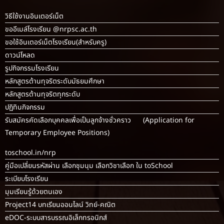
วิธีใช้งานอินเตอร์เน็ต
ขออีเมล์โรงเรียน @nrpsc.ac.th
ขอใช้อินเตอร์เน็ตโรงเรียน
(สำหรับครู)
ดาวน์โหลด
รูปกิจกรรมโรงเรียน
หลักสูตรต้านทุจริตระดับมัธยมศึกษา
หลักสูตรต้านทุจริตทุกระดับ
ปฏิทินกิจกรรม
รับสมัครคัดเลือกบุคคลเพื่อเป็นลูกจ้างชั่วคราว (Application for
Temporary Employee Positions)
toschool.in/nrp
คู่มือเปลี่ยนรหัสผ่าน เลือกชุมนุม เลือกวิชาเลือก ใน toSchool
ระเบียบโรงเรียน
มุมเรียนรู้ด้วยตนเอง
Project14 บทเรียนออนไลน์ วิทย์-คณิต
eDOC-ระบบสารบรรณอิเล็กทรอนิกส์