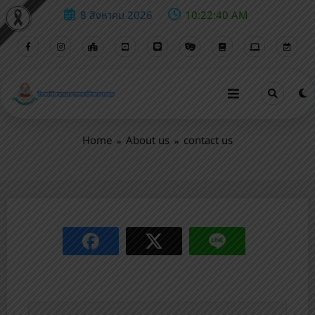
8 สิงหาคม 2026
10:22:41 AM
contact us
Home
About us
contact us