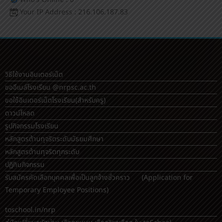
Your IP Address : 216.106.187.83
วิธีใช้งานอินเตอร์เน็ต
ขออีเมล์โรงเรียน @nrpsc.ac.th
ขอใช้อินเตอร์เน็ตโรงเรียน
(สำหรับครู)
ดาวน์โหลด
รูปกิจกรรมโรงเรียน
หลักสูตรต้านทุจริตระดับมัธยมศึกษา
หลักสูตรต้านทุจริตทุกระดับ
ปฏิทินกิจกรรม
รับสมัครคัดเลือกบุคคลเพื่อเป็นลูกจ้างชั่วคราว (Application for
Temporary Employee Positions)
toschool.in/nrp