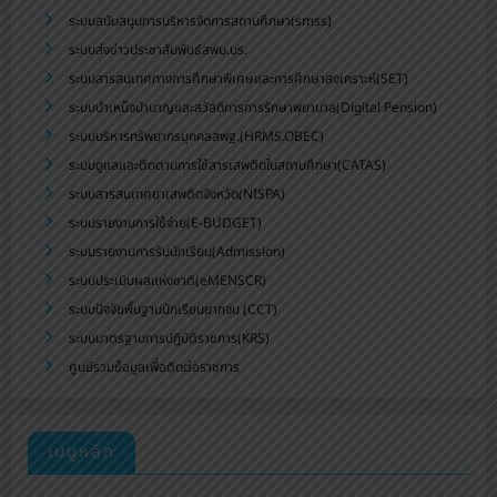
ระบบสนับสนุนการบริหารจัดการสถานศึกษา(smss)
ระบบส่งข่าวประชาสัมพันธ์สพม.บร.
ระบบสารสนเทศทางการศึกษาพิเศษและการศึกษาสงเคราะห์(SET)
ระบบบำเหน็จบำนาญและสวัสดิการการรักษาพยาบาล(Digital Pension)
ระบบบริหารทรัพยากรบุคคลสพฐ.(HRMS.OBEC)
ระบบดูแลและติดตามการใช้สารเสพติดในสถานศึกษา(CATAS)
ระบบสารสนเทศยาเสพติดจังหวัด(NISPA)
ระบบรายงานการใช้จ่าย(E-BUDGET)
ระบบรายงานการรับนักเรียน(Admission)
ระบบประเมินผลแห่งชาติ(eMENSCR)
ระบบปัจจัยพื้นฐานนักเรียนยากจน (CCT)
ระบบมาตรฐานการปฏิบัติราชการ(KRS)
ศูนย์รวมข้อมูลเพื่อติดต่อราชการ
เมนูหลัก