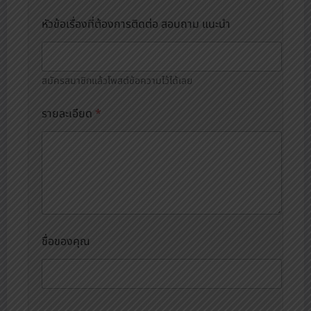
หัวข้อเรื่องที่ต้องการติดต่อ สอบถาม แนะนำ
สมัครสมาชิกแล้วโพสต์ข้อความไว้ได้เลย
รายละเอียด
*
*
ชื่อของคุณ
ข่
า
ว
ส
า
ร