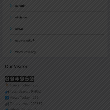
ลงทะเบียน
เข้าสู่ระบบ
เข้าฟีด
แสดงความเห็นฟีด
WordPress.org
Our Visitor
Users Today : 203
Total Users : 94952
Views Today : 259
Total views : 209587
Who's Online : 0