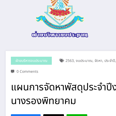
ฝ่ายบริหารงบประมาณ
2563
,
งบประมาณ
,
จัดหา
,
ประจําปี
0 Comments
แผนการจัดหาพัสดุประจําป
นางรองพิทยาคม