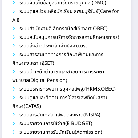
ระบบจัดเก็บข้อมูลนักเรียนรายบุคคล (DMC)
ระบบดูแลช่วยเหลือนักเรียน สพม.บุรีรัมย์(Care for
All)
ระบบสำนักงานอิเล็กทรอนิกส์(Smart OBEC)
ระบบสนับสนุนการบริหารจัดการสถานศึกษา(smss)
ระบบส่งข่าวประชาสัมพันธ์สพม.บร.
ระบบสารสนเทศทางการศึกษาพิเศษและการ
ศึกษาสงเคราะห์(SET)
ระบบบำเหน็จบำนาญและสวัสดิการการรักษา
พยาบาล(Digital Pension)
ระบบบริหารทรัพยากรบุคคลสพฐ.(HRMS.OBEC)
ระบบดูแลและติดตามการใช้สารเสพติดในสถาน
ศึกษา(CATAS)
ระบบสารสนเทศยาเสพติดจังหวัด(NISPA)
ระบบรายงานการใช้จ่าย(E-BUDGET)
ระบบรายงานการรับนักเรียน(Admission)