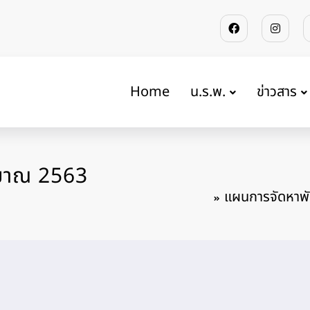
Home
น.ร.พ.
ข่าวสาร
ะมาณ 2563
แผนการจัดหาพั