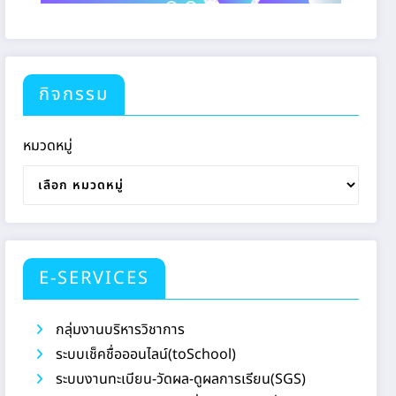
กิจกรรม
หมวดหมู่
E-SERVICES
กลุ่มงานบริหารวิชาการ
ระบบเช็คชื่อออนไลน์(toSchool)
ระบบงานทะเบียน-วัดผล-ดูผลการเรียน(SGS)