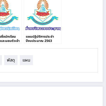
ชื่อนักเรียน
แผนปฏิบัติการประจำ
และมอบตัวเข้า
ปีงบประมาณ 2563
้น ม.1 ปีการ
63
พัสดุ
แผน