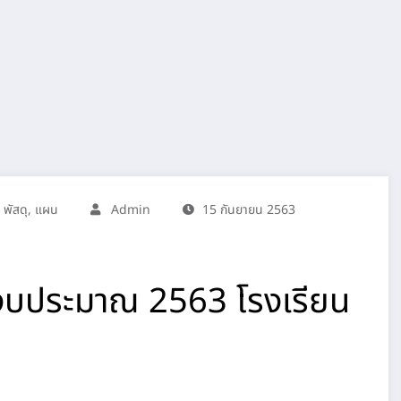
,
พัสดุ
,
แผน
Admin
15 กันยายน 2563
ีงบประมาณ 2563 โรงเรียน