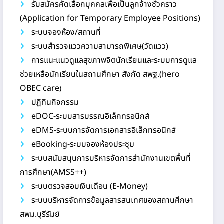
รับสมัครคัดเลือกบุคคลเพื่อเป็นลูกจ้างชั่วคราว
(Application for Temporary Employee Positions)
ระบบจองห้อง/สถานที่
ระบบสำรวจแววความสามารถพิเศษ(วัดแวว)
การแนะแนวดูแลสุขภาพจิตนักเรียนและระบบการดูแล
ช่วยเหลือนักเรียนในสถานศึกษา สังกัด สพฐ.(hero
OBEC care
)
ปฏิทินกิจกรรม
eDOC-ระบบสารบรรณอิเล็กทรอนิกส์
eDMS-ระบบการจัดการเอกสารอิเล็กทรอนิกส์
eBooking-ระบบจองห้องประชุม
ระบบสนับสนุนการบริหารจัดการสำนักงานเขตพื้นที่
การศึกษา(AMSS++)
ระบบตรวจสอบเงินเดือน (E-Money)
ระบบบริหารจัดการข้อมูลสารสนเทศของสถานศึกษา
สพม.บุรีรัมย์