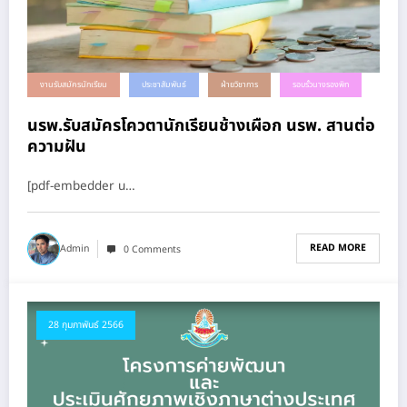
งานรับสมัครนักเรียน
ประชาสัมพันธ์
ฝ่ายวิชาการ
รอบรั้วนางรองพิท
นรพ.รับสมัครโควตานักเรียนช้างเผือก นรพ. สานต่อ
ความฝัน
[pdf-embedder u…
READ MORE
Admin
0 Comments
28 กุมภาพันธ์ 2566