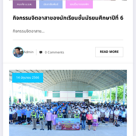
คนเก่ง น.ร.พ.
ประชาสัมพันธ์
รอบรั้วนางรองพิท
กิจกรรมจิตอาสาของนักเรียนชั้นมัธยมศึกษาปีที่ 6
กิจกรรมจิตอาสาข…
READ MORE
Admin
0 Comments
14 มิถุนายน 2566