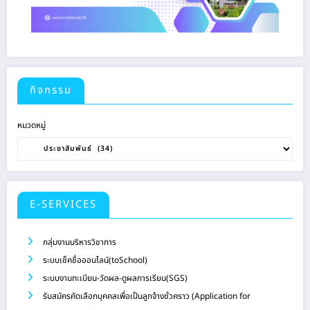
กิจกรรม
หมวดหมู่
E-SERVICES
กลุ่มงานบริหารวิชาการ
ระบบเช็คชื่อออนไลน์(toSchool)
ระบบงานทะเบียน-วัดผล-ดูผลการเรียน(SGS)
รับสมัครคัดเลือกบุคคลเพื่อเป็นลูกจ้างชั่วคราว (Application for