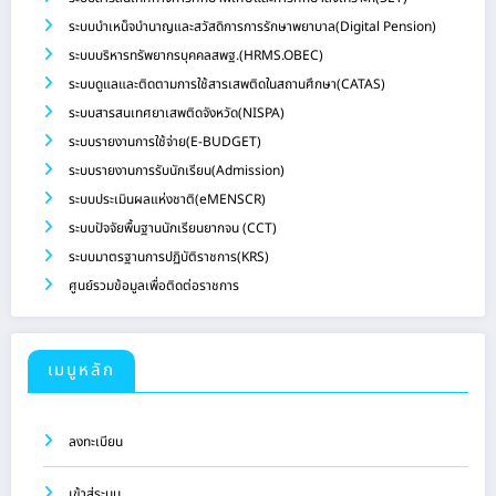
ระบบบำเหน็จบำนาญและสวัสดิการการรักษาพยาบาล(Digital Pension)
ระบบบริหารทรัพยากรบุคคลสพฐ.(HRMS.OBEC)
ระบบดูแลและติดตามการใช้สารเสพติดในสถานศึกษา(CATAS)
ระบบสารสนเทศยาเสพติดจังหวัด(NISPA)
ระบบรายงานการใช้จ่าย(E-BUDGET)
ระบบรายงานการรับนักเรียน(Admission)
ระบบประเมินผลแห่งชาติ(eMENSCR)
ระบบปัจจัยพื้นฐานนักเรียนยากจน (CCT)
ระบบมาตรฐานการปฏิบัติราชการ(KRS)
ศูนย์รวมข้อมูลเพื่อติดต่อราชการ
เมนูหลัก
ลงทะเบียน
เข้าสู่ระบบ