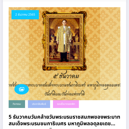
2 ธันวาคม 2565
กิจกรรม
ประชาสัมพันธ์
รอบรั้วนางรองพิท
5 ธันวาคมวันคล้ายวันพระบรมราชสมภพของพระบาท
สมเด็จพระบรมชนกาธิเบศร มหาภูมิพลอดุลยเดช