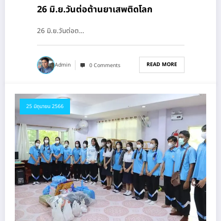
26 มิ.ย.วันต่อต้านยาเสพติดโลก
26 มิ.ย.วันต่อต…
READ MORE
Admin
0 Comments
25 มิถุนายน 2566