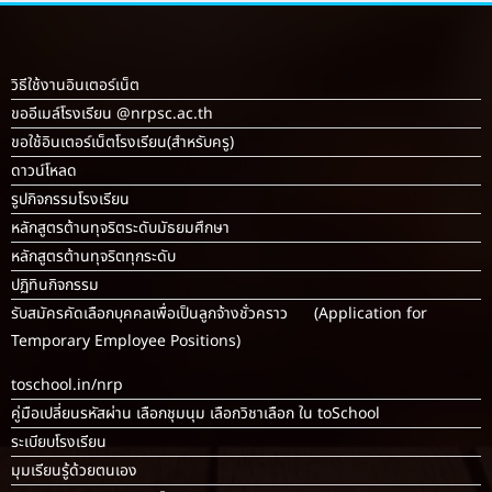
วิธีใช้งานอินเตอร์เน็ต
ขออีเมล์โรงเรียน @nrpsc.ac.th
ขอใช้อินเตอร์เน็ตโรงเรียน
(สำหรับครู)
ดาวน์โหลด
รูปกิจกรรมโรงเรียน
หลักสูตรต้านทุจริตระดับมัธยมศึกษา
หลักสูตรต้านทุจริตทุกระดับ
ปฏิทินกิจกรรม
รับสมัครคัดเลือกบุคคลเพื่อเป็นลูกจ้างชั่วคราว (Application for
Temporary Employee Positions)
toschool.in/nrp
คู่มือเปลี่ยนรหัสผ่าน เลือกชุมนุม เลือกวิชาเลือก ใน toSchool
ระเบียบโรงเรียน
มุมเรียนรู้ด้วยตนเอง