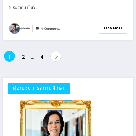
มหาราช บรมนาถบพิตร
5 ธันวาคม เป็นว…
READ MORE
Admin
0 Comments
1
2
4
…
ผู้อำนวยการสถานศึกษา