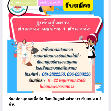
ฝ่ายบริหารงานบุคคล
รอบรั้วนางรองพิท
รับสมัครบุคคลเพื่อคัดเลือกเป็นลูกจ้างชั่วคราว ตําแหน่ง แม่
บ้าน