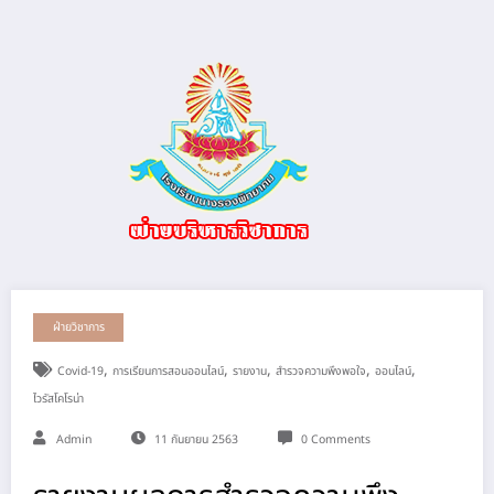
ฝ่ายวิชาการ
,
,
,
,
,
Covid-19
การเรียนการสอนออนไลน์
รายงาน
สำรวจความพึงพอใจ
ออนไลน์
ไวรัสโคโรน่า
Admin
11 กันยายน 2563
0 Comments