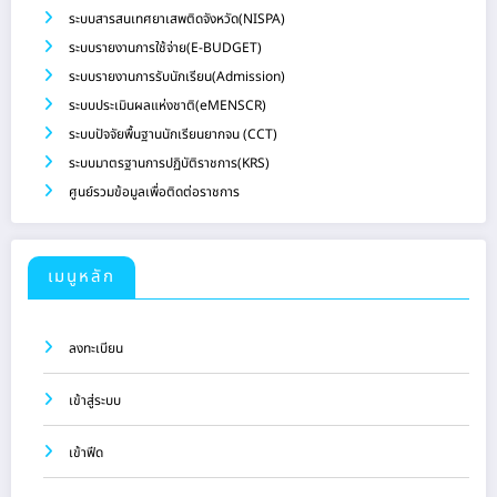
ระบบสารสนเทศยาเสพติดจังหวัด(NISPA)
ระบบรายงานการใช้จ่าย(E-BUDGET)
ระบบรายงานการรับนักเรียน(Admission)
ระบบประเมินผลแห่งชาติ(eMENSCR)
ระบบปัจจัยพื้นฐานนักเรียนยากจน (CCT)
ระบบมาตรฐานการปฏิบัติราชการ(KRS)
ศูนย์รวมข้อมูลเพื่อติดต่อราชการ
เมนูหลัก
ลงทะเบียน
เข้าสู่ระบบ
เข้าฟีด