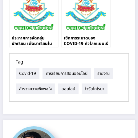
น่า(COVID – 19 )
ประกาศการจัดกลุ่ม
เช็คการระบาดของ
นักเรียน เพื่อมาเรียนใน
COVID-19 ทั่วโลกแบบเรี
ช่วงสถานการณ์ COVID-
ยลไทม์
19
Tag
Covid-19
การเรียนการสอนออนไลน์
รายงาน
สำรวจความพึงพอใจ
ออนไลน์
ไวรัสโคโรน่า