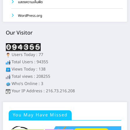
แสดงความเห็นฟีด
WordPress.org
Our Visitor
Users Today : 77
Total Users : 94355
Views Today : 138
Total views : 208255
Who's Online : 3
Your IP Address : 216.73.216.208
You May Have Missed