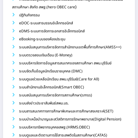
)
สถานศึกษา สังกัด สพฐ.(hero OBEC care
ปฏิทินกิจกรรม
eDOC-ระบบสารบรรณอิเล็กทรอนิกส์
eDMS-ระบบการจัดการเอกสารอิเล็กทรอนิกส์
eBooking-ระบบจองห้องประชุม
ระบบสนับสนุนการบริหารจัดการสำนักงานเขตพื้นที่การศึกษา(AMSS++)
ระบบตรวจสอบเงินเดือน (E-Money)
ระบบบริหารจัดการข้อมูลสารสนเทศของสถานศึกษา สพม.บุรีรัมย์
ระบบจัดเก็บข้อมูลนักเรียนรายบุคคล (DMC)
ระบบดูแลช่วยเหลือนักเรียน สพม.บุรีรัมย์(Care for All)
ระบบสำนักงานอิเล็กทรอนิกส์(Smart OBEC)
ระบบสนับสนุนการบริหารจัดการสถานศึกษา(smss)
ระบบส่งข่าวประชาสัมพันธ์สพม.บร.
ระบบสารสนเทศทางการศึกษาพิเศษและการศึกษาสงเคราะห์(SET)
ระบบบำเหน็จบำนาญและสวัสดิการการรักษาพยาบาล(Digital Pension)
ระบบบริหารทรัพยากรบุคคลสพฐ.(HRMS.OBEC)
ระบบดูแลและติดตามการใช้สารเสพติดในสถานศึกษา(CATAS)