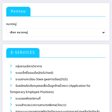
กิจกรรม
หมวดหมู่
E-SERVICES
กลุ่มงานบริหารวิชาการ
ระบบเช็คชื่อออนไลน์(toSchool)
ระบบงานทะเบียน-วัดผล-ดูผลการเรียน(SGS)
รับสมัครคัดเลือกบุคคลเพื่อเป็นลูกจ้างชั่วคราว (Application for
Temporary Employee Positions)
ระบบจองห้อง/สถานที่
ระบบสำรวจแววความสามารถพิเศษ(วัดแวว)
การแนะแนวดูแลสุขภาพจิตนักเรียนและระบบการดูแลช่วยเหลือนักเรียนใน