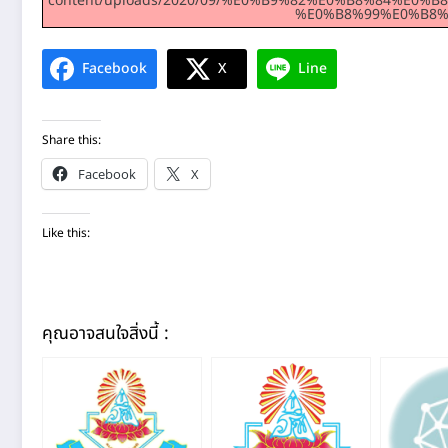
content/uploads/2020/09/%E0%B9%82%E0%B8%84%
%E0%B8%99%E0%B8%A
Facebook
X
Line
Share this:
Facebook
X
Like this:
คุณอาจสนใจสิ่งนี้ :