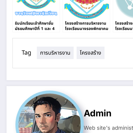
รับนักเรียนเข้าศึกษาชั้น
โครงสร้างการบริหารงาน
โครงสร้าง
มัธยมศึกษาปีที่ 1 และ 4
โรงเรียนนางรองพิทยาคม
โรงเรียน
ผ่านระบบออนไลน์
Tag
การบริหารงาน
โครงสร้าง
Admin
Web site's administ