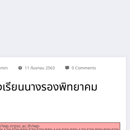
dmin
11 กันยายน 2563
0 Comments
รงเรียนนางรองพิทยาคม
://wp.nrpsc.ac.th/wp-