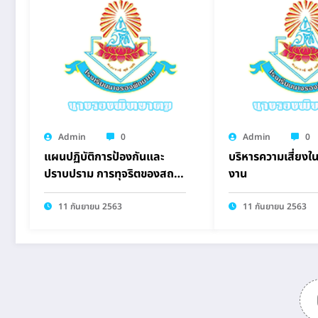
Admin
0
Admin
0
แผนปฏิบัติการป้องกันและ
บริหารความเสี่ยงใน
ปราบปราม การทุจริตของสถาน
งาน
ศึกษา ประจำปี 2563
11 กันยายน 2563
11 กันยายน 2563