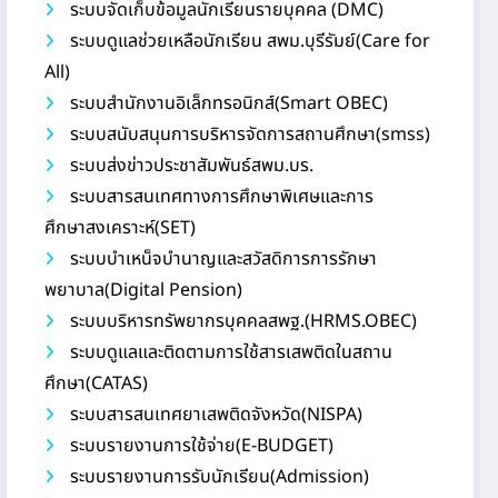
ระบบจัดเก็บข้อมูลนักเรียนรายบุคคล (DMC)
ระบบดูแลช่วยเหลือนักเรียน สพม.บุรีรัมย์(Care for
All)
ระบบสำนักงานอิเล็กทรอนิกส์(Smart OBEC)
ระบบสนับสนุนการบริหารจัดการสถานศึกษา(smss)
ระบบส่งข่าวประชาสัมพันธ์สพม.บร.
ระบบสารสนเทศทางการศึกษาพิเศษและการ
ศึกษาสงเคราะห์(SET)
ระบบบำเหน็จบำนาญและสวัสดิการการรักษา
พยาบาล(Digital Pension)
ระบบบริหารทรัพยากรบุคคลสพฐ.(HRMS.OBEC)
ระบบดูแลและติดตามการใช้สารเสพติดในสถาน
ศึกษา(CATAS)
ระบบสารสนเทศยาเสพติดจังหวัด(NISPA)
ระบบรายงานการใช้จ่าย(E-BUDGET)
ระบบรายงานการรับนักเรียน(Admission)