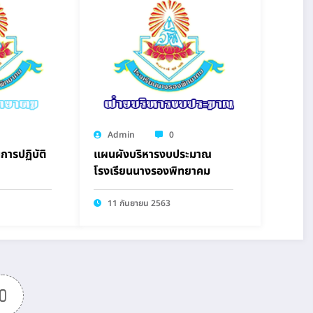
Admin
0
การปฏิบัติ
แผนผังบริหารงบประมาณ
โรงเรียนนางรองพิทยาคม
11 กันยายน 2563
0