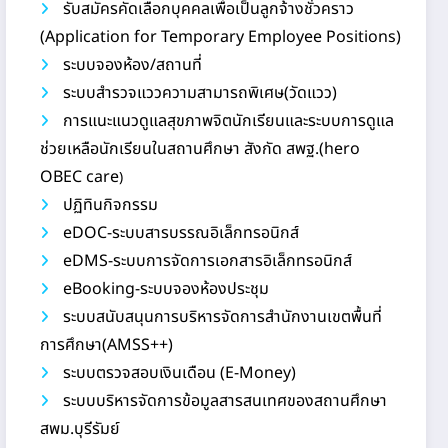
รับสมัครคัดเลือกบุคคลเพื่อเป็นลูกจ้างชั่วคราว
(Application for Temporary Employee Positions)
ระบบจองห้อง/สถานที่
ระบบสำรวจแววความสามารถพิเศษ(วัดแวว)
การแนะแนวดูแลสุขภาพจิตนักเรียนและระบบการดูแล
ช่วยเหลือนักเรียนในสถานศึกษา สังกัด สพฐ.(hero
OBEC care
)
ปฏิทินกิจกรรม
eDOC-ระบบสารบรรณอิเล็กทรอนิกส์
eDMS-ระบบการจัดการเอกสารอิเล็กทรอนิกส์
eBooking-ระบบจองห้องประชุม
ระบบสนับสนุนการบริหารจัดการสำนักงานเขตพื้นที่
การศึกษา(AMSS++)
ระบบตรวจสอบเงินเดือน (E-Money)
ระบบบริหารจัดการข้อมูลสารสนเทศของสถานศึกษา
สพม.บุรีรัมย์