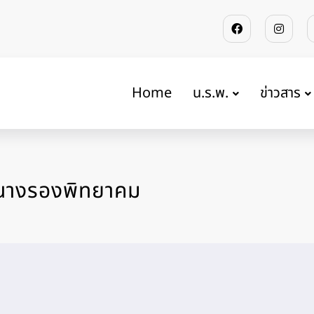
Home
น.ร.พ.
ข่าวสาร
นนางรองพิทยาคม