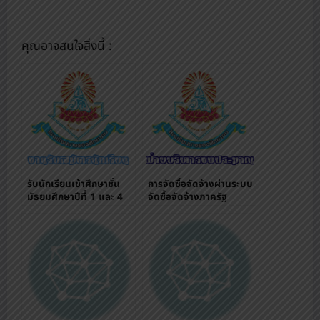
คุณอาจสนใจสิ่งนี้ :
รับนักเรียนเข้าศึกษาชั้น
การจัดซื้อจัดจ้างผ่านระบบ
มัธยมศึกษาปีที่ 1 และ 4
จัดซื้อจัดจ้างภาครัฐ
ผ่านระบบออนไลน์
(eGP) ปีงบประมาณ
2563