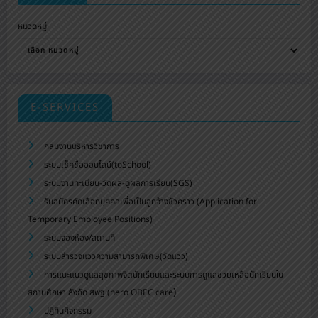
หมวดหมู่
E-SERVICES
กลุ่มงานบริหารวิชาการ
ระบบเช็คชื่อออนไลน์(toSchool)
ระบบงานทะเบียน-วัดผล-ดูผลการเรียน(SGS)
รับสมัครคัดเลือกบุคคลเพื่อเป็นลูกจ้างชั่วคราว (Application for
Temporary Employee Positions)
ระบบจองห้อง/สถานที่
ระบบสำรวจแววความสามารถพิเศษ(วัดแวว)
การแนะแนวดูแลสุขภาพจิตนักเรียนและระบบการดูแลช่วยเหลือนักเรียนใน
)
สถานศึกษา สังกัด สพฐ.(hero OBEC care
ปฏิทินกิจกรรม