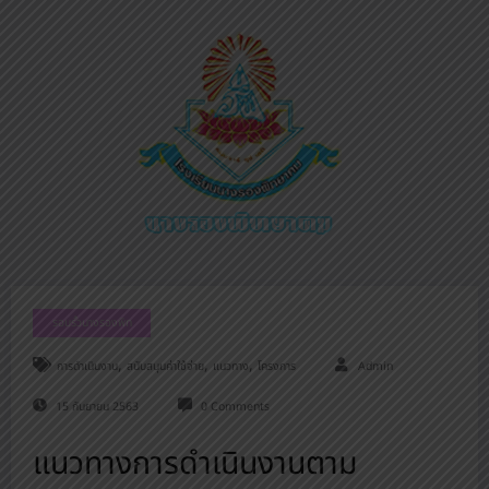
รอบรั้วนางรองพิท
,
,
,
การดำเนินงาน
สนับสนุนค่าใช้จ่าย
แนวทาง
โครงการ
Admin
15 กันยายน 2563
0 Comments
แนวทางการดำเนินงานตาม