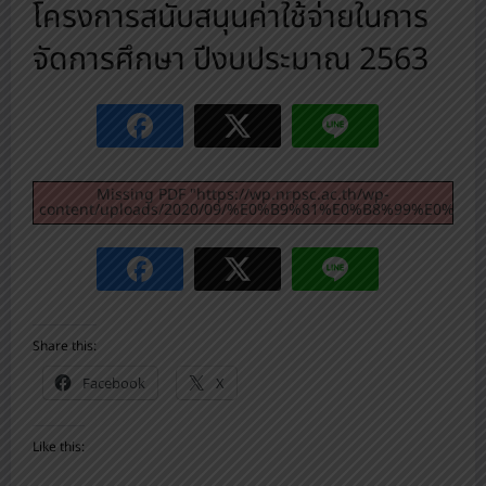
โครงการสนับสนุนค่าใช้จ่ายในการ
จัดการศึกษา ปีงบประมาณ 2563
Missing PDF "https://wp.nrpsc.ac.th/wp-
content/uploads/2020/09/%E0%B9%81%E0%B8%99%E
Share this:
Facebook
X
Like this: