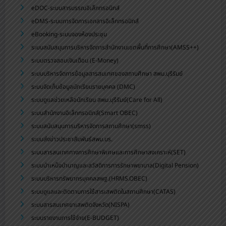
eDOC-ระบบสารบรรณอิเล็กทรอนิกส์
eDMS-ระบบการจัดการเอกสารอิเล็กทรอนิกส์
eBooking-ระบบจองห้องประชุม
ระบบสนับสนุนการบริหารจัดการสำนักงานเขตพื้นที่การศึกษา(AMSS++)
ระบบตรวจสอบเงินเดือน (E-Money)
ระบบบริหารจัดการข้อมูลสารสนเทศของสถานศึกษา สพม.บุรีรัมย์
ระบบจัดเก็บข้อมูลนักเรียนรายบุคคล (DMC)
ระบบดูแลช่วยเหลือนักเรียน สพม.บุรีรัมย์(Care for All)
ระบบสำนักงานอิเล็กทรอนิกส์(Smart OBEC)
ระบบสนับสนุนการบริหารจัดการสถานศึกษา(smss)
ระบบส่งข่าวประชาสัมพันธ์สพม.บร.
ระบบสารสนเทศทางการศึกษาพิเศษและการศึกษาสงเคราะห์(SET)
ระบบบำเหน็จบำนาญและสวัสดิการการรักษาพยาบาล(Digital Pension)
ระบบบริหารทรัพยากรบุคคลสพฐ.(HRMS.OBEC)
ระบบดูแลและติดตามการใช้สารเสพติดในสถานศึกษา(CATAS)
ระบบสารสนเทศยาเสพติดจังหวัด(NISPA)
ระบบรายงานการใช้จ่าย(E-BUDGET)