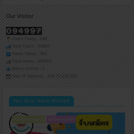
Our Visitor
Users Today : 248
Total Users : 94997
Views Today : 365
Total views : 209693
Who's Online : 5
Your IP Address : 216.73.216.202
You May Have Missed
ฝ่ายบริหารงานบุคคล
รอบรั้วนางรองพิท