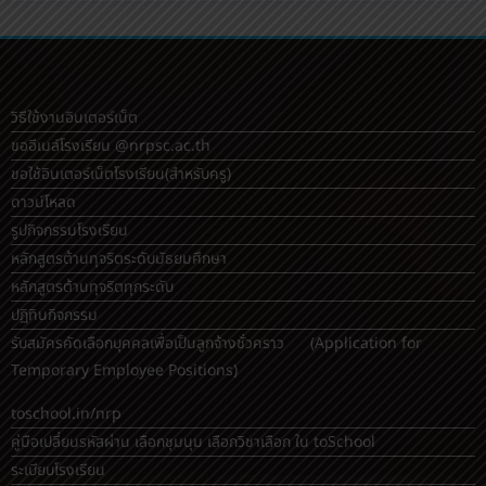
วิธีใช้งานอินเตอร์เน็ต
ขออีเมล์โรงเรียน @nrpsc.ac.th
ขอใช้อินเตอร์เน็ตโรงเรียน
(สำหรับครู)
ดาวน์โหลด
รูปกิจกรรมโรงเรียน
หลักสูตรต้านทุจริตระดับมัธยมศึกษา
หลักสูตรต้านทุจริตทุกระดับ
ปฏิทินกิจกรรม
รับสมัครคัดเลือกบุคคลเพื่อเป็นลูกจ้างชั่วคราว (Application for
Temporary Employee Positions)
toschool.in/nrp
คู่มือเปลี่ยนรหัสผ่าน เลือกชุมนุม เลือกวิชาเลือก ใน toSchool
ระเบียบโรงเรียน