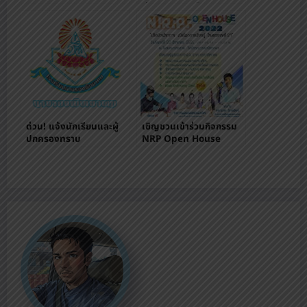
นางรองพิทยาคม
ผ่านระบบออนไลน์
ด่วน! แจ้งนักเรียนและผู้
เชิญชวนเข้าร่วมกิจกรรม
ปกครองทราบ
NRP Open House
2022