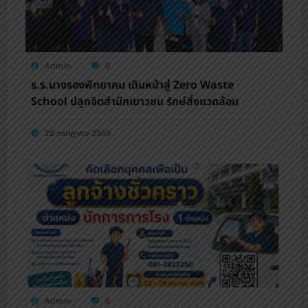
Admin
0
ร.ร.นางรองพิทยาคม เดินหน้าสู่ Zero Waste
School ปลูกจิตสำนึกเยาวชน รักษ์สิ่งแวดล้อม
20 กรกฎาคม 2569
Admin
0