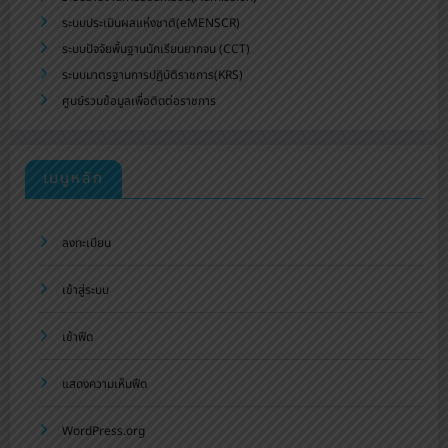
ระบบประเมินผลแห่งชาติ(eMENSCR)
ระบบปัจจัยพื้นฐานนักเรียนยากจน (CCT)
ระบบมาตรฐานการปฏิบัติราชการ(KRS)
ศูนย์รวมข้อมูลเพื่อติดต่อราชการ
เมนูหลัก
ลงทะเบียน
เข้าสู่ระบบ
เข้าฟีด
แสดงความเห็นฟีด
WordPress.org