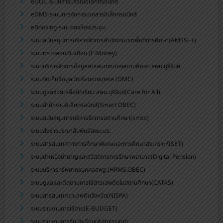
eDOC-ระบบสารบรรณอิเล็กทรอนิกส์
eDMS-ระบบการจัดการเอกสารอิเล็กทรอนิกส์
eBooking-ระบบจองห้องประชุม
ระบบสนับสนุนการบริหารจัดการสำนักงานเขตพื้นที่การศึกษา(AMSS++)
ระบบตรวจสอบเงินเดือน (E-Money)
ระบบบริหารจัดการข้อมูลสารสนเทศของสถานศึกษา สพม.บุรีรัมย์
ระบบจัดเก็บข้อมูลนักเรียนรายบุคคล (DMC)
ระบบดูแลช่วยเหลือนักเรียน สพม.บุรีรัมย์(Care for All)
ระบบสำนักงานอิเล็กทรอนิกส์(Smart OBEC)
ระบบสนับสนุนการบริหารจัดการสถานศึกษา(smss)
ระบบส่งข่าวประชาสัมพันธ์สพม.บร.
ระบบสารสนเทศทางการศึกษาพิเศษและการศึกษาสงเคราะห์(SET)
ระบบบำเหน็จบำนาญและสวัสดิการการรักษาพยาบาล(Digital Pension)
ระบบบริหารทรัพยากรบุคคลสพฐ.(HRMS.OBEC)
ระบบดูแลและติดตามการใช้สารเสพติดในสถานศึกษา(CATAS)
ระบบสารสนเทศยาเสพติดจังหวัด(NISPA)
ระบบรายงานการใช้จ่าย(E-BUDGET)
ระบบรายงานการรับนักเรียน(Admission)