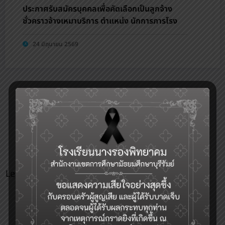
ประกาศรับสมัครบุคคลเพื่อคัดเลือกเป็นลูกจ้าง
ชั่วคราวจ้างเหมาบริการ ตำแหน่ง นักการภารโรง
24 มิถุนายน 2569
0
Article Rating
Leave a Reply