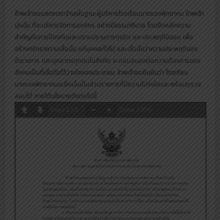
ข้าพเจ้าขอแสดงเจตจำนงในฐานะผู้บริหารโรงเรียนนางรองพิทยาคม ข้าพเจ้า
มุ่งมั่น ที่จะบริหารจัดการองค์กร อย่างมีธรรมาภิบาล โดยยึดหลักความ
สำคัญกับการป้องกันและปราบปรามการทุจริต และประพฤติมิชอบ เพื่อ
สร้างศรัทธาความเชื่อมั่น แก่บุคคลทั่วไป และเชื่อมั่นว่าความประพฤติของ
ข้าราชการ และบุคลากรทุกคนในสังกัด จะตอบสนองต่อความต้องการของ
สังคมเป็นที่เชื่อถือไว้วางใจของประชาชน ข้าพเจ้าขอยืนยันว่า โรงเรียน
นางรองพิทยาคมจะยึดมั่นเป็นส่วนราชการที่มีความโปร่งใสและพร้อมตรวจ
สอบได้ ภายใต้นโยบายดังต่อไปนี้
Page
1
/
3
Zoom
100%