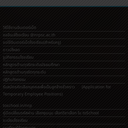
รับนักเรียน ม.1 ม.4 รอบเพิ่มเติมถึงวันที่ 8 พ.ค.
6 เมษายน 2569
admin
วิธีใช้งานอินเตอร์เน็ต
ขออีเมล์โรงเรียน @nrpsc.ac.th
ขอใช้อินเตอร์เน็ตโรงเรียน
(สำหรับครู)
ดาวน์โหลด
รูปกิจกรรมโรงเรียน
หลักสูตรต้านทุจริตระดับมัธยมศึกษา
หลักสูตรต้านทุจริตทุกระดับ
ปฏิทินกิจกรรม
รับสมัครคัดเลือกบุคคลเพื่อเป็นลูกจ้างชั่วคราว (Application for