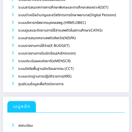
ระบบสารสนเทศทางการศึกษาพิเศษและการศึกษาสงเคราะห์(SET)
ระบบบำเหน็จบำนาญและสวัสดิการการรักษาพยาบาล(Digital Pension)
ระบบบริหารทรัพยากรบุคคลสพฐ.(HRMS.OBEC)
ระบบดูแลและติดตามการใช้สารเสพติดในสถานศึกษา(CATAS)
ระบบสารสนเทศยาเสพติดจังหวัด(NISPA)
ระบบรายงานการใช้จ่าย(E-BUDGET)
ระบบรายงานการรับนักเรียน(Admission)
ระบบประเมินผลแห่งชาติ(eMENSCR)
ระบบปัจจัยพื้นฐานนักเรียนยากจน (CCT)
ระบบมาตรฐานการปฏิบัติราชการ(KRS)
ศูนย์รวมข้อมูลเพื่อติดต่อราชการ
เมนูหลัก
ลงทะเบียน