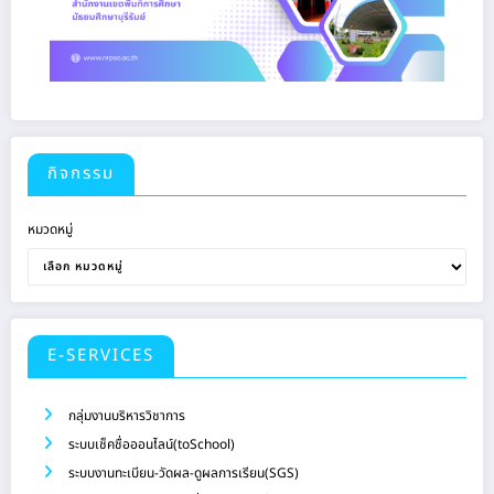
กิจกรรม
หมวดหมู่
E-SERVICES
กลุ่มงานบริหารวิชาการ
ระบบเช็คชื่อออนไลน์(toSchool)
ระบบงานทะเบียน-วัดผล-ดูผลการเรียน(SGS)