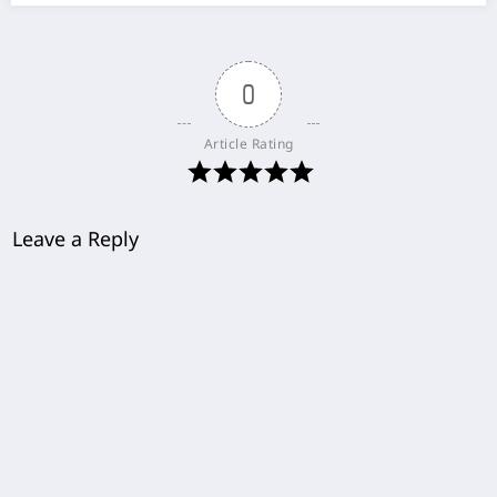
0
Article Rating
Leave a Reply