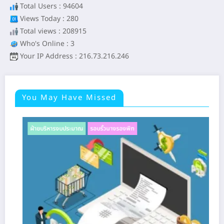
Total Users : 94604
Views Today : 280
Total views : 208915
Who's Online : 3
Your IP Address : 216.73.216.246
You May Have Missed
รอบรั้วนางรองพิท