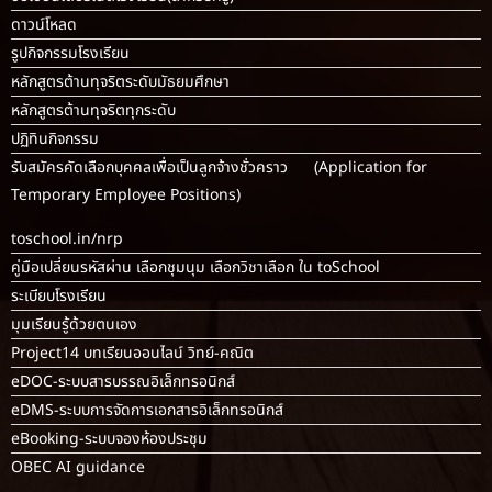
ปฏิทินกิจกรรม
รับสมัครคัดเลือกบุคคลเพื่อเป็นลูกจ้างชั่วคราว (Application for
Temporary Employee Positions)
toschool.in/nrp
คู่มือเปลี่ยนรหัสผ่าน เลือกชุมนุม เลือกวิชาเลือก ใน toSchool
ระเบียบโรงเรียน
มุมเรียนรู้ด้วยตนเอง
Project14 บทเรียนออนไลน์ วิทย์-คณิต
eDOC-ระบบสารบรรณอิเล็กทรอนิกส์
eDMS-ระบบการจัดการเอกสารอิเล็กทรอนิกส์
eBooking-ระบบจองห้องประชุม
OBEC AI guidance
ระบบจองห้อง/สถานที่
กระดานสนทนา(forum)
ขออนุญาตออกนอกโรงเรียน
ระบบส่งแผนการสอนออนไลน์