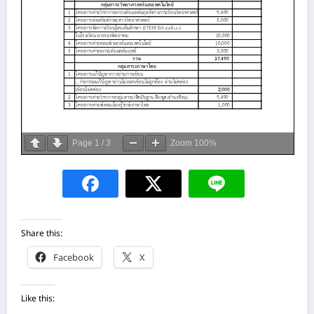
Page
1
/
3
Zoom
100%
Share this:
Facebook
X
Like this: