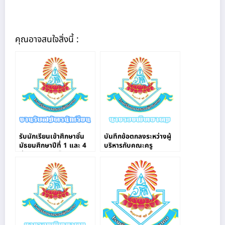
คุณอาจสนใจสิ่งนี้ :
รับนักเรียนเข้าศึกษาชั้น
บันทึกข้อตกลงระหว่างผู้
มัธยมศึกษาปีที่ 1 และ 4
บริหารกับคณะครู
ผ่านระบบออนไลน์