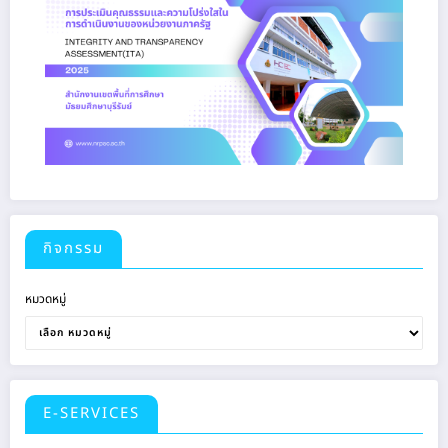
กิจกรรม
หมวดหมู่
E-SERVICES