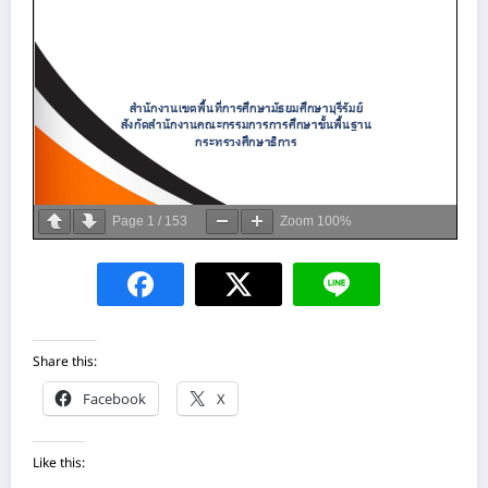
Page
1
/
153
Zoom
100%
Share this:
Facebook
X
Like this: