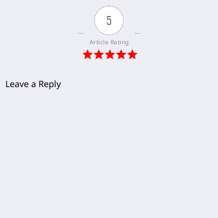
5
Article Rating
Leave a Reply