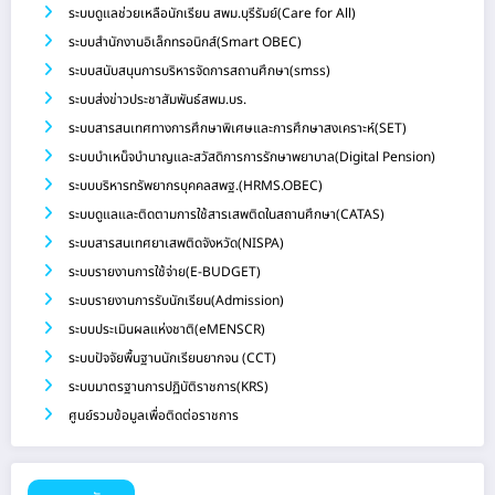
ระบบดูแลช่วยเหลือนักเรียน สพม.บุรีรัมย์(Care for All)
ระบบสำนักงานอิเล็กทรอนิกส์(Smart OBEC)
ระบบสนับสนุนการบริหารจัดการสถานศึกษา(smss)
ระบบส่งข่าวประชาสัมพันธ์สพม.บร.
ระบบสารสนเทศทางการศึกษาพิเศษและการศึกษาสงเคราะห์(SET)
ระบบบำเหน็จบำนาญและสวัสดิการการรักษาพยาบาล(Digital Pension)
ระบบบริหารทรัพยากรบุคคลสพฐ.(HRMS.OBEC)
ระบบดูแลและติดตามการใช้สารเสพติดในสถานศึกษา(CATAS)
ระบบสารสนเทศยาเสพติดจังหวัด(NISPA)
ระบบรายงานการใช้จ่าย(E-BUDGET)
ระบบรายงานการรับนักเรียน(Admission)
ระบบประเมินผลแห่งชาติ(eMENSCR)
ระบบปัจจัยพื้นฐานนักเรียนยากจน (CCT)
ระบบมาตรฐานการปฏิบัติราชการ(KRS)
ศูนย์รวมข้อมูลเพื่อติดต่อราชการ