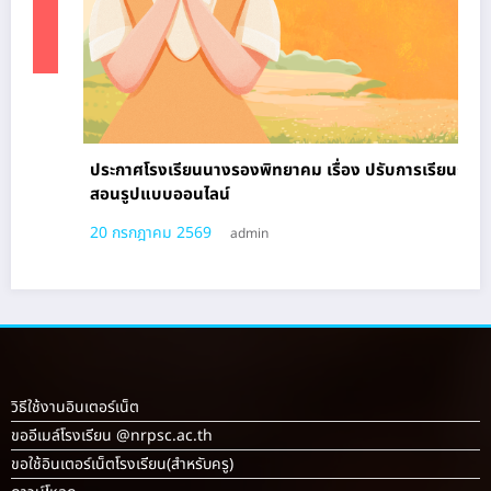
ประกาศโรงเรียนนางรองพิทยาคม เรื่อง ปรับการเรียนการ
สอนรูปแบบออนไลน์
20 กรกฎาคม 2569
admin
วิธีใช้งานอินเตอร์เน็ต
ขออีเมล์โรงเรียน @nrpsc.ac.th
ขอใช้อินเตอร์เน็ตโรงเรียน
(สำหรับครู)