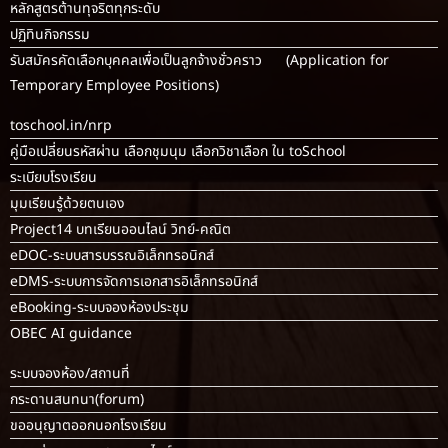
ขอใช้อินเตอร์เน็ตโรงเรียน
(สำหรับครู)
ดาวน์โหลด
รูปกิจกรรมโรงเรียน
หลักสูตรต้านทุจริตระดับมัธยมศึกษา
หลักสูตรต้านทุจริตทุกระดับ
ปฏิทินกิจกรรม
รับสมัครคัดเลือกบุคคลเพื่อเป็นลูกจ้างชั่วคราว (Application for
Temporary Employee Positions)
toschool.in/nrp
คู่มือเปลี่ยนรหัสผ่าน เลือกชุมนุม เลือกวิชาเลือก ใน toSchool
ระเบียบโรงเรียน
มุมเรียนรู้ด้วยตนเอง
Project14 บทเรียนออนไลน์ วิทย์-คณิต
eDOC-ระบบสารบรรณอิเล็กทรอนิกส์
eDMS-ระบบการจัดการเอกสารอิเล็กทรอนิกส์
eBooking-ระบบจองห้องประชุม
OBEC AI guidance