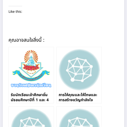
Like this:
คุณอาจสนใจสิ่งนี้ :
รับนักเรียนเข้าศึกษาชั้น
การให้คุณและให้โทษและ
มัธยมศึกษาปีที่ 1 และ 4
การสร้างขวัญกำลังใจ
ผ่านระบบออนไลน์