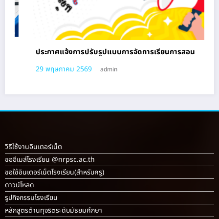
การจัดการเรียนการสอน
ชำระค่าบำรุงการศึกษา1/2569
21 พฤษภาคม 2569
admin
วิธีใช้งานอินเตอร์เน็ต
ขออีเมล์โรงเรียน @nrpsc.ac.th