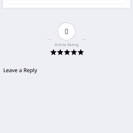
0
Article Rating
Leave a Reply