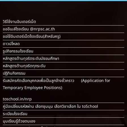
วิธีใช้งานอินเตอร์เน็ต
ขออีเมล์โรงเรียน @nrpsc.ac.th
ขอใช้อินเตอร์เน็ตโรงเรียน
(สำหรับครู)
ดาวน์โหลด
รูปกิจกรรมโรงเรียน
หลักสูตรต้านทุจริตระดับมัธยมศึกษา
หลักสูตรต้านทุจริตทุกระดับ
ปฏิทินกิจกรรม
รับสมัครคัดเลือกบุคคลเพื่อเป็นลูกจ้างชั่วคราว (Application for
Temporary Employee Positions)
toschool.in/nrp
คู่มือเปลี่ยนรหัสผ่าน เลือกชุมนุม เลือกวิชาเลือก ใน toSchool
ระเบียบโรงเรียน
มุมเรียนรู้ด้วยตนเอง