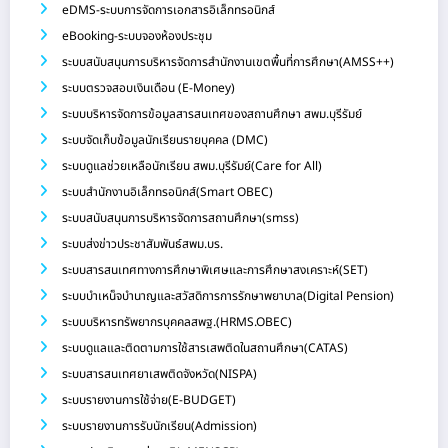
eDMS-ระบบการจัดการเอกสารอิเล็กทรอนิกส์
eBooking-ระบบจองห้องประชุม
ระบบสนับสนุนการบริหารจัดการสำนักงานเขตพื้นที่การศึกษา(AMSS++)
ระบบตรวจสอบเงินเดือน (E-Money)
ระบบบริหารจัดการข้อมูลสารสนเทศของสถานศึกษา สพม.บุรีรัมย์
ระบบจัดเก็บข้อมูลนักเรียนรายบุคคล (DMC)
ระบบดูแลช่วยเหลือนักเรียน สพม.บุรีรัมย์(Care for All)
ระบบสำนักงานอิเล็กทรอนิกส์(Smart OBEC)
ระบบสนับสนุนการบริหารจัดการสถานศึกษา(smss)
ระบบส่งข่าวประชาสัมพันธ์สพม.บร.
ระบบสารสนเทศทางการศึกษาพิเศษและการศึกษาสงเคราะห์(SET)
ระบบบำเหน็จบำนาญและสวัสดิการการรักษาพยาบาล(Digital Pension)
ระบบบริหารทรัพยากรบุคคลสพฐ.(HRMS.OBEC)
ระบบดูแลและติดตามการใช้สารเสพติดในสถานศึกษา(CATAS)
ระบบสารสนเทศยาเสพติดจังหวัด(NISPA)
ระบบรายงานการใช้จ่าย(E-BUDGET)
ระบบรายงานการรับนักเรียน(Admission)