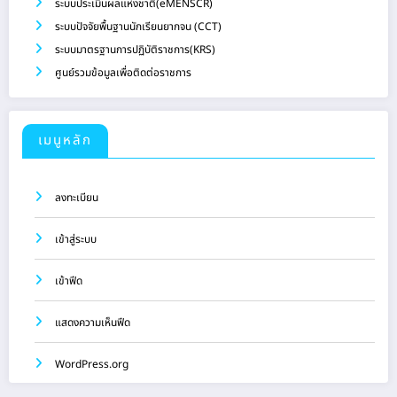
ระบบประเมินผลแห่งชาติ(eMENSCR)
ระบบปัจจัยพื้นฐานนักเรียนยากจน (CCT)
ระบบมาตรฐานการปฏิบัติราชการ(KRS)
ศูนย์รวมข้อมูลเพื่อติดต่อราชการ
เมนูหลัก
ลงทะเบียน
เข้าสู่ระบบ
เข้าฟีด
แสดงความเห็นฟีด
WordPress.org