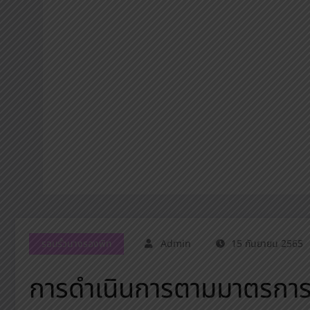
รอบรั้วนางรองพิท
Admin
15 กันยายน 2565
การดำเนินการตามมาตรการ