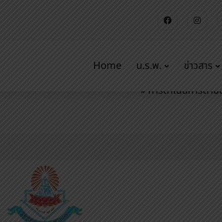
Home
น.ร.พ.
ข่าวสาร
ิมคุณธรรมและ
การดำเนินการตาม