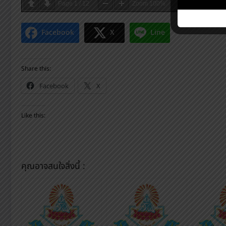
Page
1
/
12
Zoom
100%
Facebook
X
Line
Share this:
Facebook
X
Like this:
คุณอาจสนใจสิ่งนี้ :