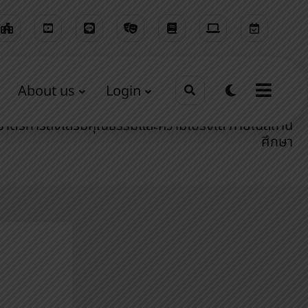
About us
Login
Home
รอบรั้วนางรองพิท
มาตรการส่งเสริมคุณธรรมและความโปร่งใส ภายในสถาน
ศึกษา