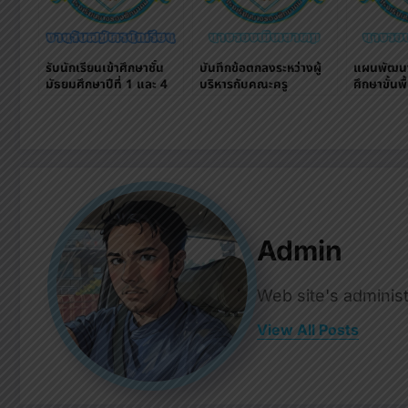
รับนักเรียนเข้าศึกษาชั้น
บันทึกข้อตกลงระหว่างผู้
แผนพัฒน
มัธยมศึกษาปีที่ 1 และ 4
บริหารกับคณะครู
ศึกษาขั้นพ
ผ่านระบบออนไลน์
( ปี 2563
Admin
Web site's administ
View All Posts