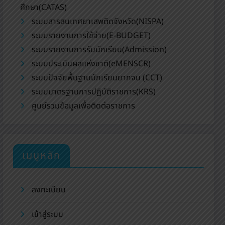
ศึกษา(CATAS)
ระบบสารสนเทศยาเสพติดจังหวัด(NISPA)
ระบบรายงานการใช้จ่าย(E-BUDGET)
ระบบรายงานการรับนักเรียน(Admission)
ระบบประเมินผลแห่งชาติ(eMENSCR)
ระบบปัจจัยพื้นฐานนักเรียนยากจน (CCT)
ระบบมาตรฐานการปฏิบัติราชการ(KRS)
ศูนย์รวมข้อมูลเพื่อติดต่อราชการ
เมนูหลัก
ลงทะเบียน
เข้าสู่ระบบ