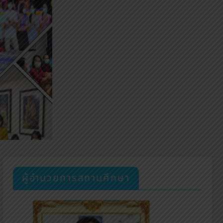
ผู้อำนวยการสถานศึกษา