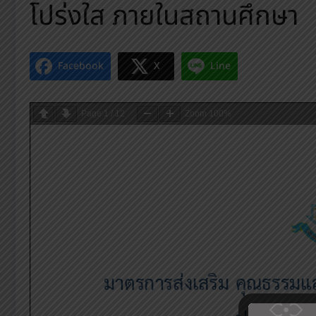
โปร่งใส ภายในสถานศึกษา
Facebook
X
Line
Page
1
/
12
Zoom
100%