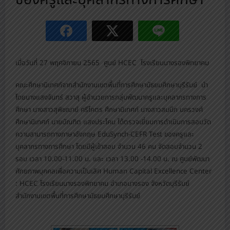
เมื่อวันที่ 27 พฤศจิกายน 2565 ศูนย์ HCEC โรงเรียนนางรองพิทยาคม
คณะศึกษานิเทศก์จากสำนักงานเขตพื้นที่การศึกษามัธยมศึกษาบุรีรัมย์ นำ
โดยนางแสงจันทร์ สวาสุ ผู้อำนวยการกลุ่มพัฒนาครูและบุคลากรทางการ
ศึกษา นางสาวสุพิชฌาย์ ศรีโคตร ศึกษานิเทศก์ นางสาวสมนึก นครวงศ์
ศึกษานิเทศก์ นายบัณฑิต แสงประโคน ได้ตรวจเยี่ยมการดำเนินการสอบวัด
ความสามารถทางภาษาอังกฤษ EduSynch-CEFR Test ของครูและ
บุคลากรทางการศึกษา โดยมีผู้เข้าสอบ จำนวน 46 คน จัดสอบจำนวน 2
รอบ เวลา 10.00-11.00 น. และ เวลา 13.00 -14.00 น. ณ ศูนย์พัฒนา
ศักยภาพบุคคลเพื่อความเป็นเลิศ Human Capital Excellence Center
: HCEC โรงเรียนนางรองพิทยาคม อำเภอนางรอง จังหวัดบุรีรัมย์
สำนักงานเขตพื้นที่การศึกษามัธยมศึกษาบุรีรัมย์