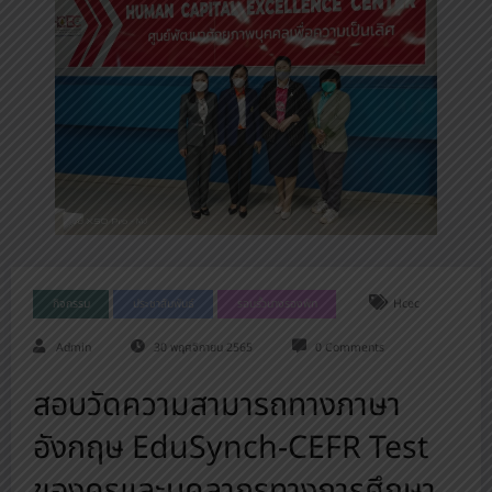
กิจกรรม
ประชาสัมพันธ์
รอบรั้วนางรองพิท
Hcec
Admin
30 พฤศจิกายน 2565
0 Comments
สอบวัดความสามารถทางภาษา
อังกฤษ EduSynch-CEFR Test
ของครูและบุคลากรทางการศึกษา