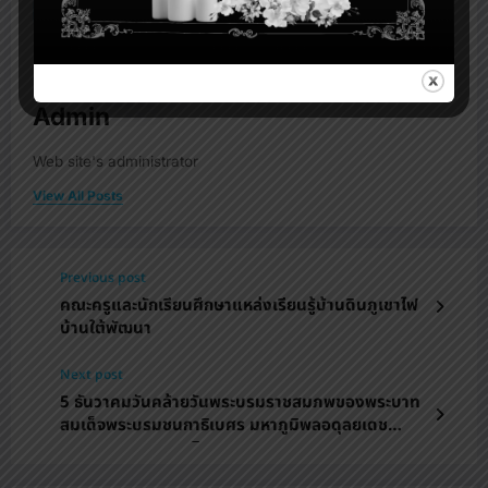
Admin
Web site's administrator
View All Posts
Previous post
คณะครูและนักเรียนศึกษาแหล่งเรียนรู้บ้านดินภูเขาไฟ
บ้านใต้พัฒนา
Next post
5 ธันวาคมวันคล้ายวันพระบรมราชสมภพของพระบาท
สมเด็จพระบรมชนกาธิเบศร มหาภูมิพลอดุลยเดช
มหาราช บรมนาถบพิตร