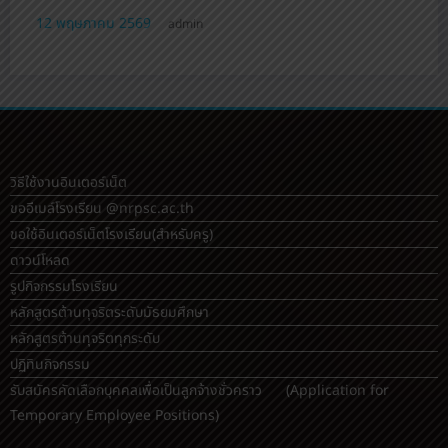
รับนักเรียน ม.1 ม.4 รอบเพิ่มเติมถึงวันที่ 8 พ.ค.
6 เมษายน 2569
admin
วิธีใช้งานอินเตอร์เน็ต
ขออีเมล์โรงเรียน @nrpsc.ac.th
ขอใช้อินเตอร์เน็ตโรงเรียน
(สำหรับครู)
ดาวน์โหลด
รูปกิจกรรมโรงเรียน