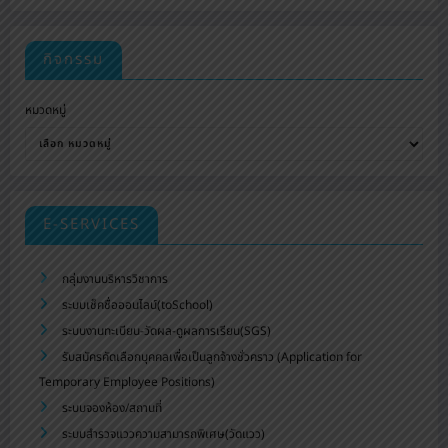
กิจกรรม
หมวดหมู่
E-SERVICES
กลุ่มงานบริหารวิชาการ
ระบบเช็คชื่อออนไลน์(toSchool)
ระบบงานทะเบียน-วัดผล-ดูผลการเรียน(SGS)
รับสมัครคัดเลือกบุคคลเพื่อเป็นลูกจ้างชั่วคราว (Application for
Temporary Employee Positions)
ระบบจองห้อง/สถานที่
ระบบสำรวจแววความสามารถพิเศษ(วัดแวว)