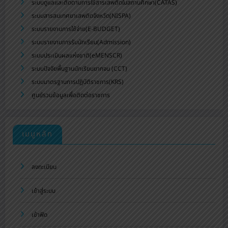
ระบบดูแลและติดตามการใช้สารเสพติดในสถานศึกษา(CATAS)
ระบบสารสนเทศยาเสพติดจังหวัด(NISPA)
ระบบรายงานการใช้จ่าย(E-BUDGET)
ระบบรายงานการรับนักเรียน(Admission)
ระบบประเมินผลแห่งชาติ(eMENSCR)
ระบบปัจจัยพื้นฐานนักเรียนยากจน (CCT)
ระบบมาตรฐานการปฏิบัติราชการ(KRS)
ศูนย์รวมข้อมูลเพื่อติดต่อราชการ
เมนูหลัก
ลงทะเบียน
เข้าสู่ระบบ
เข้าฟีด