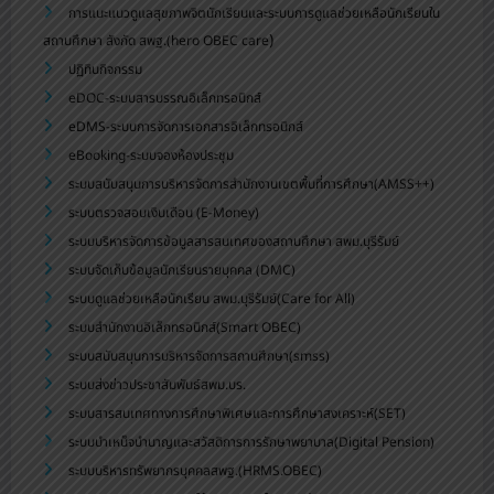
การแนะแนวดูแลสุขภาพจิตนักเรียนและระบบการดูแลช่วยเหลือนักเรียนใน
)
สถานศึกษา สังกัด สพฐ.(hero OBEC care
ปฏิทินกิจกรรม
eDOC-ระบบสารบรรณอิเล็กทรอนิกส์
eDMS-ระบบการจัดการเอกสารอิเล็กทรอนิกส์
eBooking-ระบบจองห้องประชุม
ระบบสนับสนุนการบริหารจัดการสำนักงานเขตพื้นที่การศึกษา(AMSS++)
ระบบตรวจสอบเงินเดือน (E-Money)
ระบบบริหารจัดการข้อมูลสารสนเทศของสถานศึกษา สพม.บุรีรัมย์
ระบบจัดเก็บข้อมูลนักเรียนรายบุคคล (DMC)
ระบบดูแลช่วยเหลือนักเรียน สพม.บุรีรัมย์(Care for All)
ระบบสำนักงานอิเล็กทรอนิกส์(Smart OBEC)
ระบบสนับสนุนการบริหารจัดการสถานศึกษา(smss)
ระบบส่งข่าวประชาสัมพันธ์สพม.บร.
ระบบสารสนเทศทางการศึกษาพิเศษและการศึกษาสงเคราะห์(SET)
ระบบบำเหน็จบำนาญและสวัสดิการการรักษาพยาบาล(Digital Pension)
ระบบบริหารทรัพยากรบุคคลสพฐ.(HRMS.OBEC)