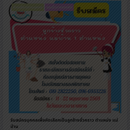
งานรับสมัครนักเรียน
ฝ่ายวิชาการ