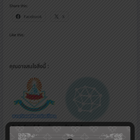
Share this:
Facebook
X
Like this:
คุณอาจสนใจสิ่งนี้ :
รับนักเรียนเข้าศึกษาชั้น
ข้อมูลผู้บริหาร
มัธยมศึกษาปีที่ 1 และ 4
ผ่านระบบออนไลน์