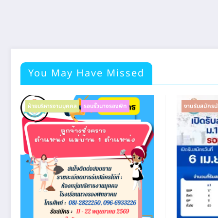
You May Have Missed
ฝ่ายบริหารงานบุคคล
รอบรั้วนางรองพิท
งานรับสมัครนั