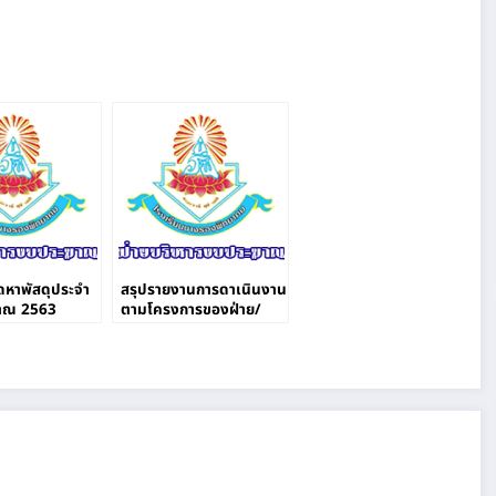
หาพัสดุประจํา
สรุปรายงานการดาเนินงาน
าณ 2563
ตามโครงการของฝ่าย/
นางรองพิทยาคม
งาน/กลุ่มสาระการเรียน
รู้(งบพัฒนาผู้เรียน)