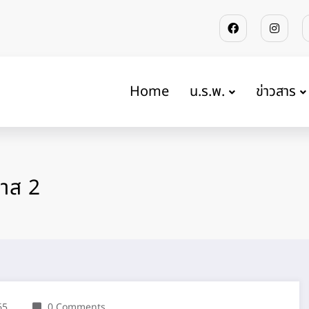
Home
น.ร.พ.
ข่าวสาร
าส 2
65
0 Comments