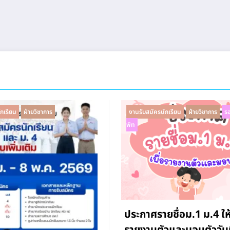
กเรียน
ฝ่ายวิชาการ
งานรับสมัครนักเรียน
ฝ่ายวิชาการ
รอ
พิท
ประกาศรายชื่อม.1 ม.4 ให