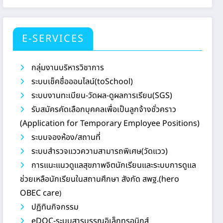
E-SERVICES
กลุ่มงานบริหารวิชาการ
ระบบเช็คชื่อออนไลน์(toSchool)
ระบบงานทะเบียน-วัดผล-ดูผลการเรียน(SGS)
รับสมัครคัดเลือกบุคคลเพื่อเป็นลูกจ้างชั่วคราว
(Application for Temporary Employee Positions)
ระบบจองห้อง/สถานที่
ระบบสำรวจแววความสามารถพิเศษ(วัดแวว)
การแนะแนวดูแลสุขภาพจิตนักเรียนและระบบการดูแล
ช่วยเหลือนักเรียนในสถานศึกษา สังกัด สพฐ.(hero
OBEC care
)
ปฏิทินกิจกรรม
eDOC-ระบบสารบรรณอิเล็กทรอนิกส์