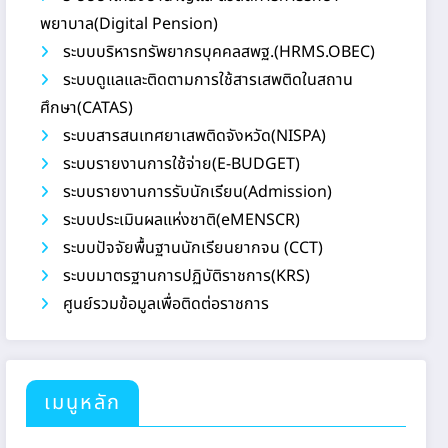
พยาบาล(Digital Pension)
ระบบบริหารทรัพยากรบุคคลสพฐ.(HRMS.OBEC)
ระบบดูแลและติดตามการใช้สารเสพติดในสถาน
ศึกษา(CATAS)
ระบบสารสนเทศยาเสพติดจังหวัด(NISPA)
ระบบรายงานการใช้จ่าย(E-BUDGET)
ระบบรายงานการรับนักเรียน(Admission)
ระบบประเมินผลแห่งชาติ(eMENSCR)
ระบบปัจจัยพื้นฐานนักเรียนยากจน (CCT)
ระบบมาตรฐานการปฏิบัติราชการ(KRS)
ศูนย์รวมข้อมูลเพื่อติดต่อราชการ
เมนูหลัก