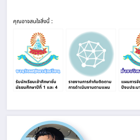
คุณอาจสนใจสิ่งนี้ :
รับนักเรียนเข้าศึกษาชั้น
รายงานการกำกับติดตาม
แผนการจัด
มัธยมศึกษาปีที่ 1 และ 4
การดำเนินงานตามแผน
ปีงบประม
ผ่านระบบออนไลน์
ปฏิบัติการ ประจำ
โรงเรียน
ปีงบประมาณ 2565