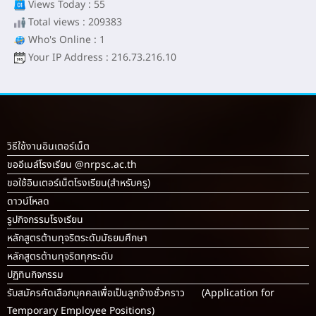
Views Today : 55
Total views : 209383
Who's Online : 1
Your IP Address : 216.73.216.10
วิธีใช้งานอินเตอร์เน็ต
ขออีเมล์โรงเรียน @nrpsc.ac.th
ขอใช้อินเตอร์เน็ตโรงเรียน
(สำหรับครู)
ดาวน์โหลด
รูปกิจกรรมโรงเรียน
หลักสูตรต้านทุจริตระดับมัธยมศึกษา
หลักสูตรต้านทุจริตทุกระดับ
ปฏิทินกิจกรรม
รับสมัครคัดเลือกบุคคลเพื่อเป็นลูกจ้างชั่วคราว (Application for
Temporary Employee Positions)