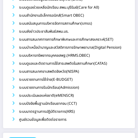
ระบบดูแลช่วยเหลือนักเรียน สพม.บุรีรัมย์(Care for All)
ระบบสำนักงานอิเล็กทรอนิกส์(Smart OBEC)
ระบบสนับสนุนการบริหารจัดการสถานศึกษา(smss)
ระบบส่งข่าวประชาสัมพันธ์สพม.บร.
ระบบสารสนเทศทางการศึกษาพิเศษและการศึกษาสงเคราะห์(SET)
ระบบบำเหน็จบำนาญและสวัสดิการการรักษาพยาบาล(Digital Pension)
ระบบบริหารทรัพยากรบุคคลสพฐ.(HRMS.OBEC)
ระบบดูแลและติดตามการใช้สารเสพติดในสถานศึกษา(CATAS)
ระบบสารสนเทศยาเสพติดจังหวัด(NISPA)
ระบบรายงานการใช้จ่าย(E-BUDGET)
ระบบรายงานการรับนักเรียน(Admission)
ระบบประเมินผลแห่งชาติ(eMENSCR)
ระบบปัจจัยพื้นฐานนักเรียนยากจน (CCT)
ระบบมาตรฐานการปฏิบัติราชการ(KRS)
ศูนย์รวมข้อมูลเพื่อติดต่อราชการ