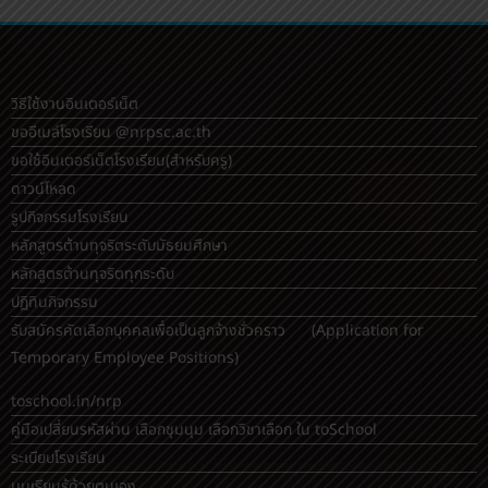
ขออีเมล์โรงเรียน @nrpsc.ac.th
ขอใช้อินเตอร์เน็ตโรงเรียน
(สำหรับครู)
ดาวน์โหลด
รูปกิจกรรมโรงเรียน
หลักสูตรต้านทุจริตระดับมัธยมศึกษา
หลักสูตรต้านทุจริตทุกระดับ
ปฏิทินกิจกรรม
รับสมัครคัดเลือกบุคคลเพื่อเป็นลูกจ้างชั่วคราว (Application for
Temporary Employee Positions)
toschool.in/nrp
คู่มือเปลี่ยนรหัสผ่าน เลือกชุมนุม เลือกวิชาเลือก ใน toSchool
ระเบียบโรงเรียน
มุมเรียนรู้ด้วยตนเอง
Project14 บทเรียนออนไลน์ วิทย์-คณิต
eDOC-ระบบสารบรรณอิเล็กทรอนิกส์
eDMS-ระบบการจัดการเอกสารอิเล็กทรอนิกส์
eBooking-ระบบจองห้องประชุม