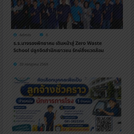
Admin
0
ร.ร.นางรองพิทยาคม เดินหน้าสู่ Zero Waste
School ปลูกจิตสำนึกเยาวชน รักษ์สิ่งแวดล้อม
20 กรกฎาคม 2569