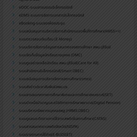
eDOC-ระบบสารบรรณอิเล็กทรอนิกส์
eDMS-ระบบการจัดการเอกสารอิเล็กทรอนิกส์
eBooking-ระบบจองห้องประชุม
ระบบสนับสนุนการบริหารจัดการสำนักงานเขตพื้นที่การศึกษา(AMSS++)
ระบบตรวจสอบเงินเดือน (E-Money)
ระบบบริหารจัดการข้อมูลสารสนเทศของสถานศึกษา สพม.บุรีรัมย์
ระบบจัดเก็บข้อมูลนักเรียนรายบุคคล (DMC)
ระบบดูแลช่วยเหลือนักเรียน สพม.บุรีรัมย์(Care for All)
ระบบสำนักงานอิเล็กทรอนิกส์(Smart OBEC)
ระบบสนับสนุนการบริหารจัดการสถานศึกษา(smss)
ระบบส่งข่าวประชาสัมพันธ์สพม.บร.
ระบบสารสนเทศทางการศึกษาพิเศษและการศึกษาสงเคราะห์(SET)
ระบบบำเหน็จบำนาญและสวัสดิการการรักษาพยาบาล(Digital Pension)
ระบบบริหารทรัพยากรบุคคลสพฐ.(HRMS.OBEC)
ระบบดูแลและติดตามการใช้สารเสพติดในสถานศึกษา(CATAS)
ระบบสารสนเทศยาเสพติดจังหวัด(NISPA)
ระบบรายงานการใช้จ่าย(E-BUDGET)