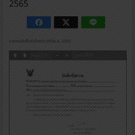
2565
รายงานจัดซื้อจัดจ้างประจำปีพ.ศ. 2565
Page
1
/
9
Zoom
100%