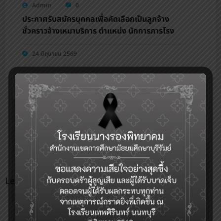
Admin
0
ประกาศรับสมัครบุคคลเพื่อคัดเลือกเป็นลูกจ้าง
ชั่วคราวจ้างเหมาบริการ ตำแหน่ง นักการภารโรง
24 มิถุนายน 2569
0
Article Rating
Leave a Reply