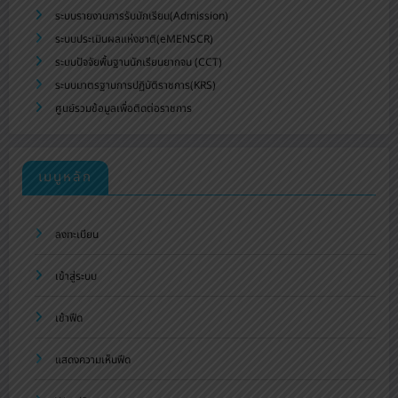
ระบบรายงานการรับนักเรียน(Admission)
ระบบประเมินผลแห่งชาติ(eMENSCR)
ระบบปัจจัยพื้นฐานนักเรียนยากจน (CCT)
ระบบมาตรฐานการปฏิบัติราชการ(KRS)
ศูนย์รวมข้อมูลเพื่อติดต่อราชการ
เมนูหลัก
ลงทะเบียน
เข้าสู่ระบบ
เข้าฟีด
แสดงความเห็นฟีด