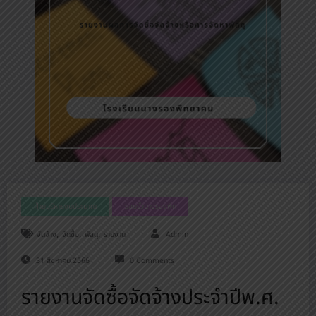
ฝ่ายบริหารงบประมาณ
รอบรั้วนางรองพิท
,
,
,
จัดจ้าง
จัดซื้อ
พัสดุ
รายงาน
Admin
31 สิงหาคม 2566
0 Comments
รายงานจัดซื้อจัดจ้างประจำปีพ.ศ.