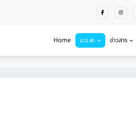
Home
น.ร.พ.
ข่าวสาร