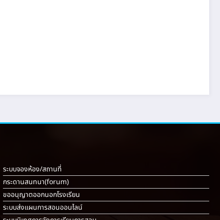
ระบบจองห้อง/สถานที่
กระดานสนทนา(forum)
ขออนุญาตออกนอกโรงเรียน
ระบบส่งแผนการสอนออนไลน์