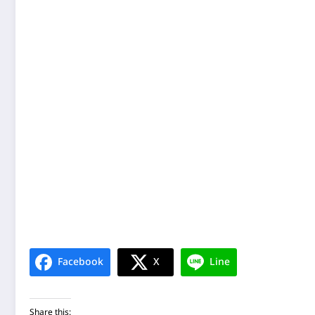
Facebook
X
Line
Share this: