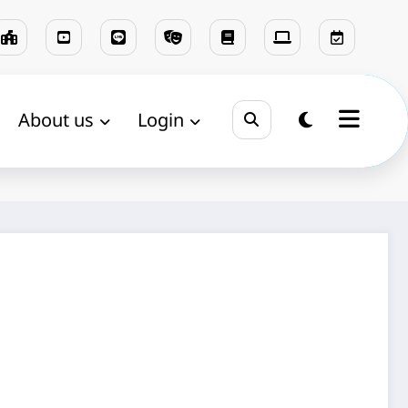
About us
Login
Home
e-booking