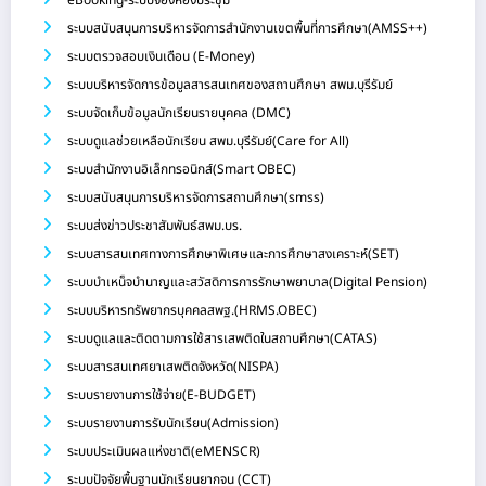
ระบบสนับสนุนการบริหารจัดการสำนักงานเขตพื้นที่การศึกษา(AMSS++)
ระบบตรวจสอบเงินเดือน (E-Money)
ระบบบริหารจัดการข้อมูลสารสนเทศของสถานศึกษา สพม.บุรีรัมย์
ระบบจัดเก็บข้อมูลนักเรียนรายบุคคล (DMC)
ระบบดูแลช่วยเหลือนักเรียน สพม.บุรีรัมย์(Care for All)
ระบบสำนักงานอิเล็กทรอนิกส์(Smart OBEC)
ระบบสนับสนุนการบริหารจัดการสถานศึกษา(smss)
ระบบส่งข่าวประชาสัมพันธ์สพม.บร.
ระบบสารสนเทศทางการศึกษาพิเศษและการศึกษาสงเคราะห์(SET)
ระบบบำเหน็จบำนาญและสวัสดิการการรักษาพยาบาล(Digital Pension)
ระบบบริหารทรัพยากรบุคคลสพฐ.(HRMS.OBEC)
ระบบดูแลและติดตามการใช้สารเสพติดในสถานศึกษา(CATAS)
ระบบสารสนเทศยาเสพติดจังหวัด(NISPA)
ระบบรายงานการใช้จ่าย(E-BUDGET)
ระบบรายงานการรับนักเรียน(Admission)
ระบบประเมินผลแห่งชาติ(eMENSCR)
ระบบปัจจัยพื้นฐานนักเรียนยากจน (CCT)