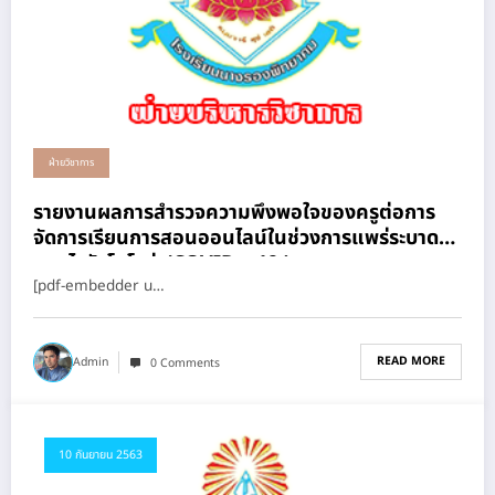
ฝ่ายวิชาการ
รายงานผลการสำรวจความพึงพอใจของครูต่อการ
จัดการเรียนการสอนออนไลน์ในช่วงการแพร่ระบาด
ของไวรัสโคโรน่า(COVID – 19 )
[pdf-embedder u…
READ MORE
Admin
0 Comments
10 กันยายน 2563