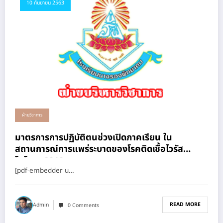
10 กันยายน 2563
ฝ่ายวิชาการ
มาตรการการปฏิบัติตนช่วงเปิดภาคเรียน ใน
สถานการณ์การแพร่ระบาดของโรคติดเชื้อไวรัส
โคโรนา 2019
[pdf-embedder u…
READ MORE
Admin
0 Comments