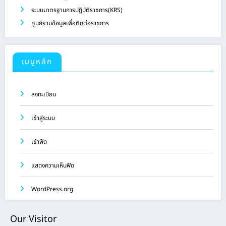
ระบบมาตรฐานการปฏิบัติราชการ(KRS)
ศูนย์รวมข้อมูลเพื่อติดต่อราชการ
เมนูหลัก
ลงทะเบียน
เข้าสู่ระบบ
เข้าฟีด
แสดงความเห็นฟีด
WordPress.org
Our Visitor