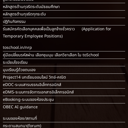
หลักสูตรต้านทุจริตระดับมัธยมศึกษา
หลักสูตรต้านทุจริตทุกระดับ
ปฏิทินกิจกรรม
รับสมัครคัดเลือกบุคคลเพื่อเป็นลูกจ้างชั่วคราว (Application for
Temporary Employee Positions)
toschool.in/nrp
คู่มือเปลี่ยนรหัสผ่าน เลือกชุมนุม เลือกวิชาเลือก ใน toSchool
ระเบียบโรงเรียน
มุมเรียนรู้ด้วยตนเอง
Project14 บทเรียนออนไลน์ วิทย์-คณิต
eDOC-ระบบสารบรรณอิเล็กทรอนิกส์
eDMS-ระบบการจัดการเอกสารอิเล็กทรอนิกส์
eBooking-ระบบจองห้องประชุม
OBEC AI guidance
ระบบจองห้อง/สถานที่
กระดานสนทนา(forum)