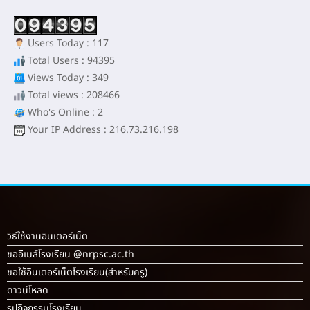
Users Today : 117
Total Users : 94395
Views Today : 349
Total views : 208466
Who's Online : 2
Your IP Address : 216.73.216.198
วิธีใช้งานอินเตอร์เน็ต
ขออีเมล์โรงเรียน @nrpsc.ac.th
ขอใช้อินเตอร์เน็ตโรงเรียน
(สำหรับครู)
ดาวน์โหลด
รูปกิจกรรมโรงเรียน