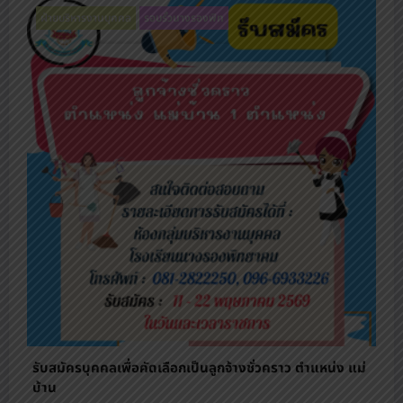
ฝ่ายบริหารงานบุคคล
รอบรั้วนางรองพิท
รับสมัครบุคคลเพื่อคัดเลือกเป็นลูกจ้างชั่วคราว ตําแหน่ง แม่
บ้าน