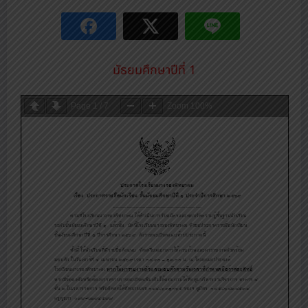
มัธยมศึกษาปีที่ 1
Page
1
/
7
Zoom
100%