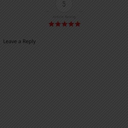
5
Article Rating
Leave a Reply