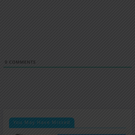
0
COMMENTS
You May Have Missed