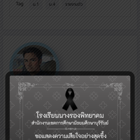
Tag
ม.1
ม.4
รายงานตัว
Admin
Web site's administrator
View All Posts