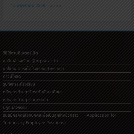
12 พฤษภาคม 2569
admin
วิธีใช้งานอินเตอร์เน็ต
ขออีเมล์โรงเรียน @nrpsc.ac.th
ขอใช้อินเตอร์เน็ตโรงเรียน
(สำหรับครู)
ดาวน์โหลด
รูปกิจกรรมโรงเรียน
หลักสูตรต้านทุจริตระดับมัธยมศึกษา
หลักสูตรต้านทุจริตทุกระดับ
ปฏิทินกิจกรรม
รับสมัครคัดเลือกบุคคลเพื่อเป็นลูกจ้างชั่วคราว (Application for
Temporary Employee Positions)