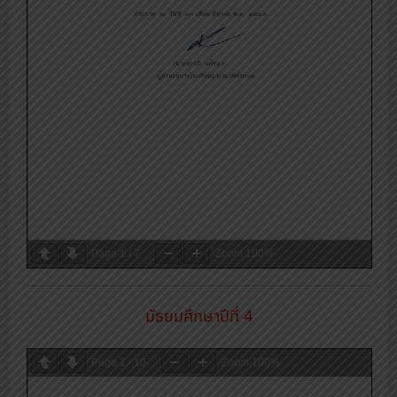
Page
1
/
7
Zoom
100%
มัธยมศึกษาปีที่ 4
Page
1
/
10
Zoom
100%