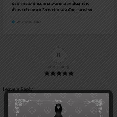
ประกาศรับสมัครบุคคลเพื่อคัดเลือกเป็นลูกจ้าง
ชั่วคราวจ้างเหมาบริการ ตำแหน่ง นักการภารโรง
24 มิถุนายน 2569
0
Article Rating
Leave a Reply