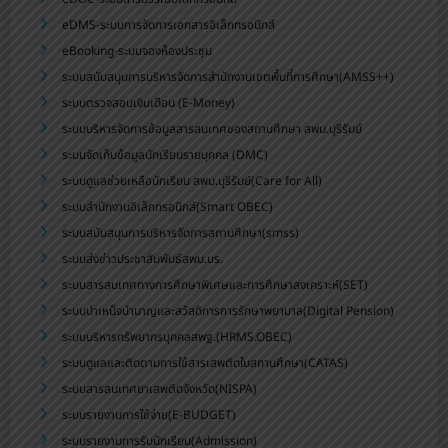
eDMS-ระบบการจัดการเอกสารอิเล็กทรอนิกส์
eBooking-ระบบจองห้องประชุม
ระบบสนับสนุนการบริหารจัดการสำนักงานเขตพื้นที่การศึกษา(AMSS++)
ระบบตรวจสอบเงินเดือน (E-Money)
ระบบบริหารจัดการข้อมูลสารสนเทศของสถานศึกษา สพม.บุรีรัมย์
ระบบจัดเก็บข้อมูลนักเรียนรายบุคคล (DMC)
ระบบดูแลช่วยเหลือนักเรียน สพม.บุรีรัมย์(Care for All)
ระบบสำนักงานอิเล็กทรอนิกส์(Smart OBEC)
ระบบสนับสนุนการบริหารจัดการสถานศึกษา(smss)
ระบบส่งข่าวประชาสัมพันธ์สพม.บร.
ระบบสารสนเทศทางการศึกษาพิเศษและการศึกษาสงเคราะห์(SET)
ระบบบำเหน็จบำนาญและสวัสดิการการรักษาพยาบาล(Digital Pension)
ระบบบริหารทรัพยากรบุคคลสพฐ.(HRMS.OBEC)
ระบบดูแลและติดตามการใช้สารเสพติดในสถานศึกษา(CATAS)
ระบบสารสนเทศยาเสพติดจังหวัด(NISPA)
ระบบรายงานการใช้จ่าย(E-BUDGET)
ระบบรายงานการรับนักเรียน(Admission)