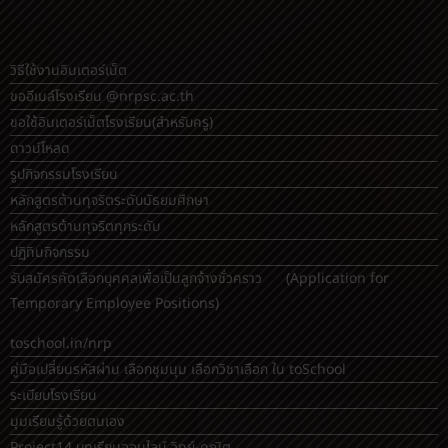
วิธีใช้งานอินเตอร์เน็ต
ขออีเมล์โรงเรียน @nrpsc.ac.th
ขอใช้อินเตอร์เน็ตโรงเรียน
(สำหรับครู)
ดาวน์โหลด
รูปกิจกรรมโรงเรียน
หลักสูตรต้านทุจริตระดับมัธยมศึกษา
หลักสูตรต้านทุจริตทุกระดับ
ปฏิทินกิจกรรม
รับสมัครคัดเลือกบุคคลเพื่อเป็นลูกจ้างชั่วคราว (Application for
Temporary Employee Positions)
toschool.in/nrp
คู่มือเปลี่ยนรหัสผ่าน เลือกชุมนุม เลือกวิชาเลือก ใน toSchool
ระเบียบโรงเรียน
มุมเรียนรู้ด้วยตนเอง
Project14 บทเรียนออนไลน์ วิทย์-คณิต