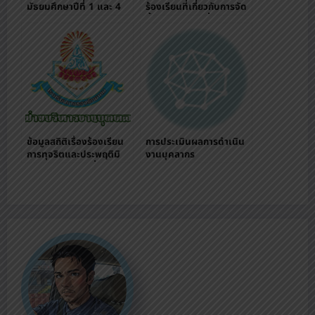
มัธยมศึกษาปีที่ 1 และ 4
ร้องเรียนที่เกี่ยวกับการจัด
ผ่านระบบออนไลน์
ซื้อจัดจ้าง และเรื่องร้อง
เรียนทั่วไป
ข้อมูลสถิติเรื่องร้องเรียน
การประเมินผลการดำเนิน
การทุจริตและประพฤติมิ
งานบุคลากร
ชอบของเจ้าหน้าที่ของ
สถานศึกษา