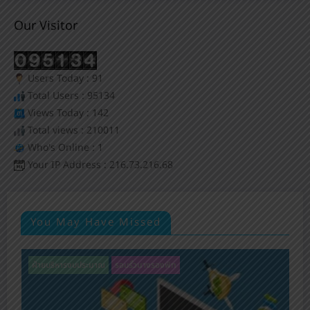
Our Visitor
Users Today : 91
Total Users : 95134
Views Today : 142
Total views : 210011
Who's Online : 1
Your IP Address : 216.73.216.68
You May Have Missed
ฝ่ายบริหารงบประมาณ
รอบรั้วนางรองพิท