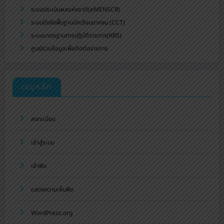
ระบบประเมินผลแห่งชาติ(eMENSCR)
ระบบปัจจัยพื้นฐานนักเรียนยากจน (CCT)
ระบบมาตรฐานการปฏิบัติราชการ(KRS)
ศูนย์รวมข้อมูลเพื่อติดต่อราชการ
เมนูหลัก
ลงทะเบียน
เข้าสู่ระบบ
เข้าฟีด
แสดงความเห็นฟีด
WordPress.org