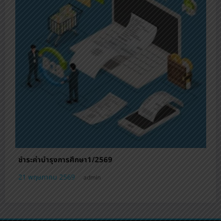
ชำระค่าบำรุงการศึกษา1/2569
21 พฤษภาคม 2569
admin