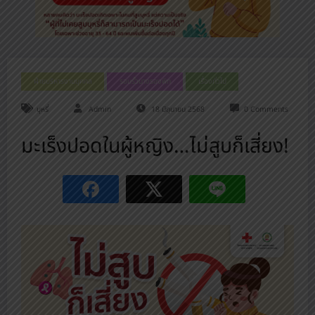
ฝ่ายบริหารงานบุคคล
รอบรั้วนางรองพิท
เรื่องทั่วไป
บุหรี่
Admin
18 มิถุนายน 2568
0 Comments
มะเร็งปอดในผู้หญิง…ไม่สูบก็เสี่ยง!