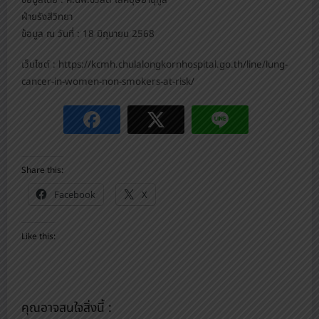
ข้อมูลโดย : ศ.นพ.ชวลิต เลิศบุษยานุกูล
ฝ่ายรังสีวิทยา
ข้อมูล ณ วันที่ : 18 มิถุนายน 2568
เว็บไซต์ : https://kcmh.chulalongkornhospital.go.th/line/lung-
cancer-in-women-non-smokers-at-risk/
Share this:
Facebook
X
Like this:
คุณอาจสนใจสิ่งนี้ :