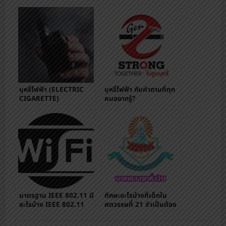
บุหรี่ไฟฟ้า (ELECTRIC
บุหรี่ไฟฟ้า กับคำถามที่ทุก
CIGARETTE)
คนอยากรู้?
มาตรฐาน IEEE 802.11 มี
ทักษะอะไรบ้างที่เด็กใน
อะไรบ้าง IEEE 802.11
ศตวรรษที่ 21 จำเป็นต้อง
a/b/g/n/ac ตัวอักษร
มี?
ต่างๆหมายถึงอะไร