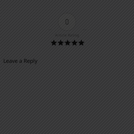
0
Article Rating
Leave a Reply