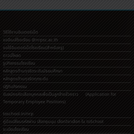
รับสมัครบุคคลเพื่อคัดเล
บ้าน
12 พฤษภาคม 2569
ad
วิธีใช้งานอินเตอร์เน็ต
ขออีเมล์โรงเรียน @nrpsc.ac.th
ขอใช้อินเตอร์เน็ตโรงเรียน
(สำหรับครู)
ดาวน์โหลด
รูปกิจกรรมโรงเรียน
หลักสูตรต้านทุจริตระดับมัธยมศึกษา
หลักสูตรต้านทุจริตทุกระดับ
ปฏิทินกิจกรรม
รับสมัครคัดเลือกบุคคลเพื่อเป็นลูกจ้างชั่วคราว (Application for
Temporary Employee Positions)