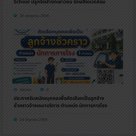
School ปลูกจิตสำนึกเยาวชน รักษ์สิ่งแวดล้อม
20 กรกฎาคม 2569
Admin
0
ประกาศรับสมัครบุคคลเพื่อคัดเลือกเป็นลูกจ้าง
ชั่วคราวจ้างเหมาบริการ ตำแหน่ง นักการภารโรง
24 มิถุนายน 2569