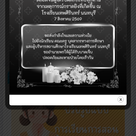
Previous post
ประกาศนโยบายการไม่รับของขวัญและของกำนัลทุก
ชนิดจากการปฏิบัติหน้าที่ (No Gift Policy) ปี 2568
Next post
การปิดเรียนกรณีพิเศษ เนื่องจากสถานการณ์ความไม่
สงบบริเวณชายแดนไทย-กัมพูชา
RELATED POSTS