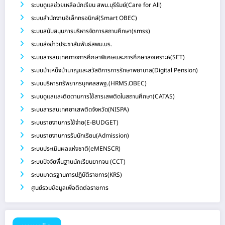
ระบบดูแลช่วยเหลือนักเรียน สพม.บุรีรัมย์(Care for All)
ระบบสำนักงานอิเล็กทรอนิกส์(Smart OBEC)
ระบบสนับสนุนการบริหารจัดการสถานศึกษา(smss)
ระบบส่งข่าวประชาสัมพันธ์สพม.บร.
ระบบสารสนเทศทางการศึกษาพิเศษและการศึกษาสงเคราะห์(SET)
ระบบบำเหน็จบำนาญและสวัสดิการการรักษาพยาบาล(Digital Pension)
ระบบบริหารทรัพยากรบุคคลสพฐ.(HRMS.OBEC)
ระบบดูแลและติดตามการใช้สารเสพติดในสถานศึกษา(CATAS)
ระบบสารสนเทศยาเสพติดจังหวัด(NISPA)
ระบบรายงานการใช้จ่าย(E-BUDGET)
ระบบรายงานการรับนักเรียน(Admission)
ระบบประเมินผลแห่งชาติ(eMENSCR)
ระบบปัจจัยพื้นฐานนักเรียนยากจน (CCT)
ระบบมาตรฐานการปฏิบัติราชการ(KRS)
ศูนย์รวมข้อมูลเพื่อติดต่อราชการ