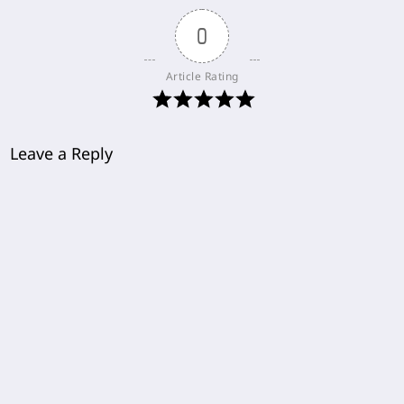
0
Article Rating
Leave a Reply