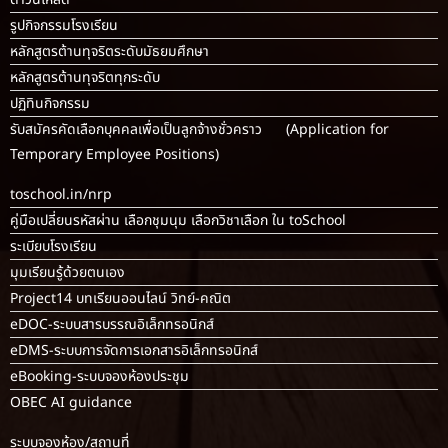
รูปกิจกรรมโรงเรียน
หลักสูตรต้านทุจริตระดับมัธยมศึกษา
หลักสูตรต้านทุจริตทุกระดับ
ปฏิทินกิจกรรม
รับสมัครคัดเลือกบุคคลเพื่อเป็นลูกจ้างชั่วคราว (Application for
Temporary Employee Positions)
toschool.in/nrp
คู่มือเปลี่ยนรหัสผ่าน เลือกชุมนุม เลือกวิชาเลือก ใน toSchool
ระเบียบโรงเรียน
มุมเรียนรู้ด้วยตนเอง
Project14 บทเรียนออนไลน์ วิทย์-คณิต
eDOC-ระบบสารบรรณอิเล็กทรอนิกส์
eDMS-ระบบการจัดการเอกสารอิเล็กทรอนิกส์
eBooking-ระบบจองห้องประชุม
OBEC AI guidance
ระบบจองห้อง/สถานที่