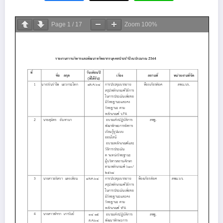
Page
1
/
17
Zoom
100%