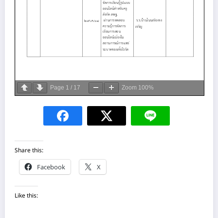
Page
1
/
17
Zoom
100%
Share this:
Facebook
X
Like this: