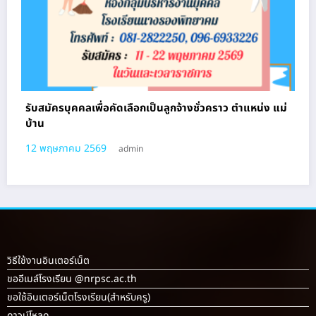
รับสมัครบุคคลเพื่อคัดเลือกเป็นลูกจ้างชั่วคราว ตําแหน่ง แม่
บ้าน
12 พฤษภาคม 2569
admin
วิธีใช้งานอินเตอร์เน็ต
ขออีเมล์โรงเรียน @nrpsc.ac.th
ขอใช้อินเตอร์เน็ตโรงเรียน
(สำหรับครู)
ดาวน์โหลด