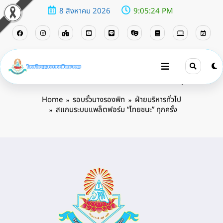
8 สิงหาคม 2026
9:05:25 PM
สแกนระบบแพล็ตฟอร์ม “ไทยชนะ” ทุกครั้ง
Home
รอบรั้วนางรองพิท
ฝ่ายบริหารทั่วไป
สแกนระบบแพล็ตฟอร์ม “ไทยชนะ” ทุกครั้ง