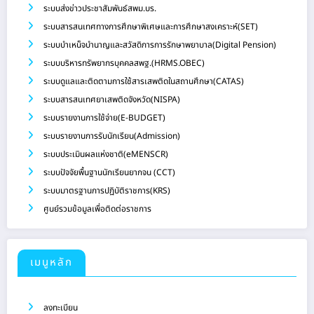
ระบบส่งข่าวประชาสัมพันธ์สพม.บร.
ระบบสารสนเทศทางการศึกษาพิเศษและการศึกษาสงเคราะห์(SET)
ระบบบำเหน็จบำนาญและสวัสดิการการรักษาพยาบาล(Digital Pension)
ระบบบริหารทรัพยากรบุคคลสพฐ.(HRMS.OBEC)
ระบบดูแลและติดตามการใช้สารเสพติดในสถานศึกษา(CATAS)
ระบบสารสนเทศยาเสพติดจังหวัด(NISPA)
ระบบรายงานการใช้จ่าย(E-BUDGET)
ระบบรายงานการรับนักเรียน(Admission)
ระบบประเมินผลแห่งชาติ(eMENSCR)
ระบบปัจจัยพื้นฐานนักเรียนยากจน (CCT)
ระบบมาตรฐานการปฏิบัติราชการ(KRS)
ศูนย์รวมข้อมูลเพื่อติดต่อราชการ
เมนูหลัก
ลงทะเบียน