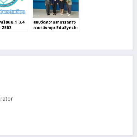
ักเรียนม.1 ม.4
สอบวัดความสามารถทาง
า 2563
ภาษาอังกฤษ EduSynch-
CEFR Test ของครูและ
บุคลากรทางการศึกษา
rator