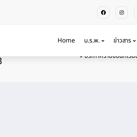
Home
น.ร.พ.
ข่าวสาร
วและมอบตัวเข้า
Home
ร
ประกาศรายชื่อนักเรีย
3