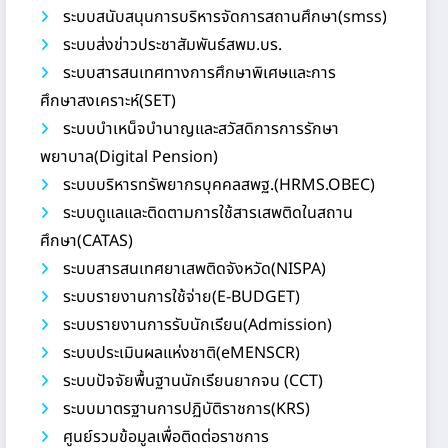
ระบบสนับสนุนการบริหารจัดการสถานศึกษา(smss)
ระบบส่งข่าวประชาสัมพันธ์สพม.บร.
ระบบสารสนเทศทางการศึกษาพิเศษและการ
ศึกษาสงเคราะห์(SET)
ระบบบำเหน็จบำนาญและสวัสดิการการรักษา
พยาบาล(Digital Pension)
ระบบบริหารทรัพยากรบุคคลสพฐ.(HRMS.OBEC)
ระบบดูแลและติดตามการใช้สารเสพติดในสถาน
ศึกษา(CATAS)
ระบบสารสนเทศยาเสพติดจังหวัด(NISPA)
ระบบรายงานการใช้จ่าย(E-BUDGET)
ระบบรายงานการรับนักเรียน(Admission)
ระบบประเมินผลแห่งชาติ(eMENSCR)
ระบบปัจจัยพื้นฐานนักเรียนยากจน (CCT)
ระบบมาตรฐานการปฏิบัติราชการ(KRS)
ศูนย์รวมข้อมูลเพื่อติดต่อราชการ