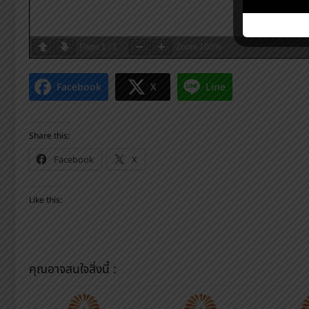
Page
1
/
1
Zoom
100%
Facebook
X
Line
Share this:
Facebook
X
Like this:
คุณอาจสนใจสิ่งนี้ :