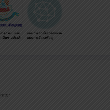
การดำเนินงาน
แผนการจัดซื้อจัดจ้างหรือ
เนินงานประจำ
แผนการจัดหาพัสดุ
ปีงบประมาณ 2565
rator