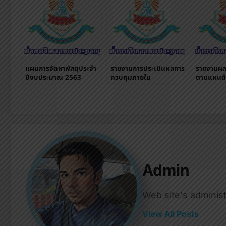
แผนการจัดหาพัสดุประจํา
รายงานการประเมินผลการ
รายงานผล
ปีงบประมาณ 2563
ควบคุมภายใน
ตามแผนดำ
โรงเรียนนางรองพิทยาคม
ปี
Admin
Web site's administ
View All Posts