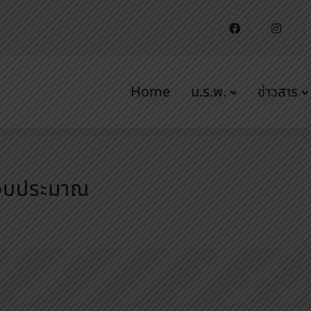
Home
น.ร.พ.
ข่าวสาร
รงบประมาณ