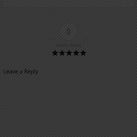
0
Article Rating
Leave a Reply