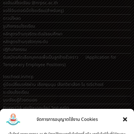
วิธีใช้งานอินเตอร์เน็ต
ขออีเมล์โรงเรียน @nrpsc.ac.th
ขอใช้อินเตอร์เน็ตโรงเรียน
(สำหรับครู)
ดาวน์โหลด
รูปกิจกรรมโรงเรียน
หลักสูตรต้านทุจริตระดับมัธยมศึกษา
หลักสูตรต้านทุจริตทุกระดับ
ปฏิทินกิจกรรม
รับสมัครคัดเลือกบุคคลเพื่อเป็นลูกจ้างชั่วคราว (Application for
Temporary Employee Positions)
toschool.in/nrp
จัดการการอนุญาตใช้งาน Cookies
คู่มือเปลี่ยนรหัสผ่าน เลือกชุมนุม เลือกวิชาเลือก ใน toSchool
ระเบียบโรงเรียน