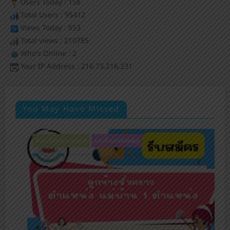
Users Today : 158
Total Users : 95412
Views Today : 553
Total views : 210785
Who's Online : 2
Your IP Address : 216.73.216.231
You May Have Missed
งานรับสมัครนักเรียน
ฝ่ายวิชาการ