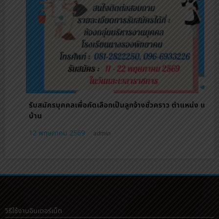
้างชั่วคราว ตําแหน่ง แม่
รับนักเรียน ม.1 ม.4 รอบเพิ่มเติมถึงวันที่
6 เมษายน 2569
admin