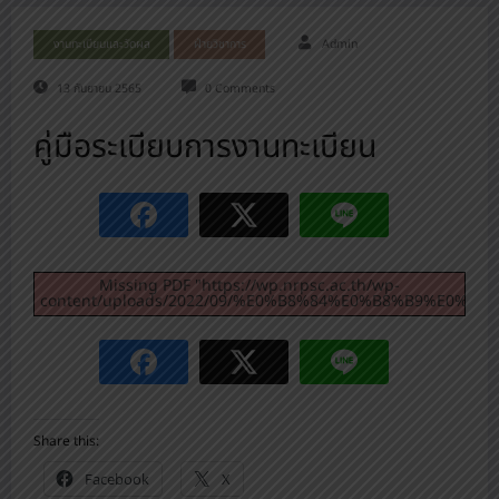
งานทะเบียนและวัดผล
ฝ่ายวิชาการ
Admin
13 กันยายน 2565
0 Comments
คู่มือระเบียบการงานทะเบียน
Missing PDF "https://wp.nrpsc.ac.th/wp-
content/uploads/2022/09/%E0%B8%84%E0%B8%B9%E
Share this:
Facebook
X