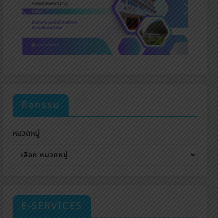
กิจกรรม
หมวดหมู่
E-SERVICES