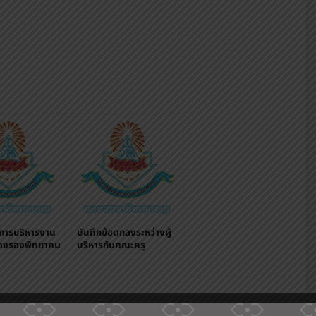
การบริหารงาน
บันทึกข้อตกลงระหว่างผู้
นางรองพิทยาคม
บริหารกับคณะครู