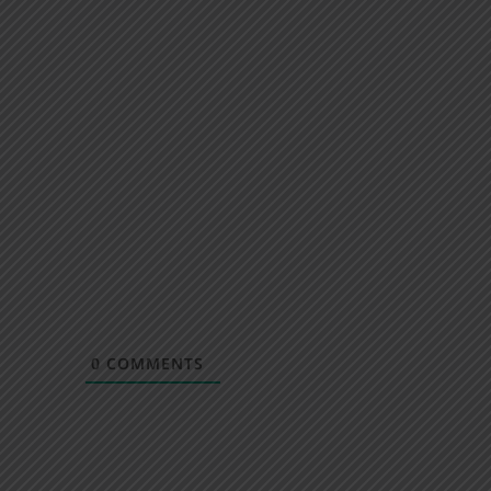
0
COMMENTS