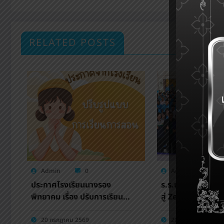
RELATED POSTS
Admin
0
Admin
0
ประกาศโรงเรียนนางรอง
ร.ร.นางรองพิทยาคม
พิทยาคม เรื่อง ปรับการเรียน
สู่ Zero Waste S
การสอนรูปแบบออนไลน์
ปลูกจิตสำนึกเยาวชน
แวดล้อม
20 กรกฎาคม 2569
20 กรกฎาคม 2569