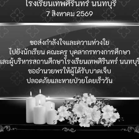
Admin
0
 เดินหน้า
ประกาศรับสมัครบุคคลเพื่อคัด
chool
เลือกเป็นลูกจ้างชั่วคราวจ้าง
 รักษ์สิ่ง
เหมาบริการ ตำแหน่ง นักการ
ภารโรง
24 มิถุนายน 2569