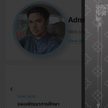
Admin
Web site's administ
View All Posts
Next post
แผนพัฒนาการศึกษา