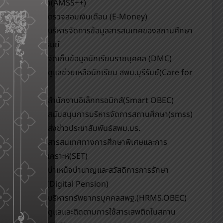
การศึกษา(AMSS++)
ระบบตรวจสอบเงินเดือน (E-Money)
ระบบบริหารจัดการข้อมูลสารสนเทศของสถานศึกษา
สพม.บุรีรัมย์
ระบบจัดเก็บข้อมูลนักเรียนรายบุคคล (DMC)
ระบบดูแลช่วยเหลือนักเรียน สพม.บุรีรัมย์(Care for
All)
ระบบสำนักงานอิเล็กทรอนิกส์(Smart OBEC)
ระบบสนับสนุนการบริหารจัดการสถานศึกษา(smss)
ระบบส่งข่าวประชาสัมพันธ์สพม.บร.
ระบบสารสนเทศทางการศึกษาพิเศษและการ
ศึกษาสงเคราะห์(SET)
ระบบบำเหน็จบำนาญและสวัสดิการการรักษา
พยาบาล(Digital Pension)
ระบบบริหารทรัพยากรบุคคลสพฐ.(HRMS.OBEC)
ระบบดูแลและติดตามการใช้สารเสพติดในสถาน