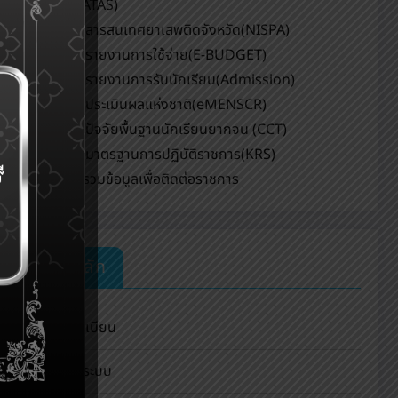
ศึกษา(CATAS)
ระบบสารสนเทศยาเสพติดจังหวัด(NISPA)
ระบบรายงานการใช้จ่าย(E-BUDGET)
ระบบรายงานการรับนักเรียน(Admission)
ระบบประเมินผลแห่งชาติ(eMENSCR)
ระบบปัจจัยพื้นฐานนักเรียนยากจน (CCT)
ระบบมาตรฐานการปฏิบัติราชการ(KRS)
ศูนย์รวมข้อมูลเพื่อติดต่อราชการ
เมนูหลัก
ลงทะเบียน
เข้าสู่ระบบ