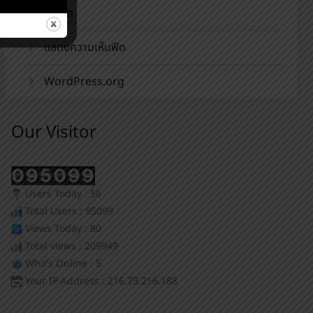
เข้าฟีด
แสดงความเห็นฟีด
WordPress.org
Our Visitor
Users Today : 56
Total Users : 95099
Views Today : 80
Total views : 209949
Who's Online : 5
Your IP Address : 216.73.216.188