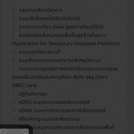
กลุ่มงานบริหารวิชาการ
ระบบเช็คชื่อออนไลน์(toSchool)
ระบบงานทะเบียน-วัดผล-ดูผลการเรียน(SGS)
รับสมัครคัดเลือกบุคคลเพื่อเป็นลูกจ้างชั่วคราว
(Application for Temporary Employee Positions)
ระบบจองห้อง/สถานที่
ระบบสำรวจแววความสามารถพิเศษ(วัดแวว)
การแนะแนวดูแลสุขภาพจิตนักเรียนและระบบการดูแล
ช่วยเหลือนักเรียนในสถานศึกษา สังกัด สพฐ.(hero
OBEC care
)
ปฏิทินกิจกรรม
eDOC-ระบบสารบรรณอิเล็กทรอนิกส์
eDMS-ระบบการจัดการเอกสารอิเล็กทรอนิกส์
eBooking-ระบบจองห้องประชุม
ระบบสนับสนุนการบริหารจัดการสำนักงานเขตพื้นที่