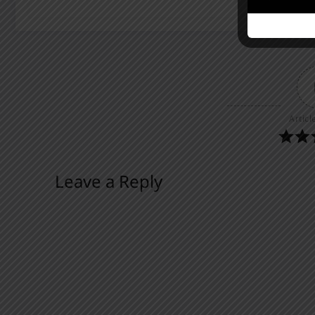
Articl
Leave a Reply