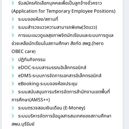
รับสมัครคัดเลือกบุคคลเพื่อเป็นลูกจ้างชั่วคราว
(Application for Temporary Employee Positions)
ระบบจองห้อง/สถานที่
ระบบสำรวจแววความสามารถพิเศษ(วัดแวว)
การแนะแนวดูแลสุขภาพจิตนักเรียนและระบบการดูแล
ช่วยเหลือนักเรียนในสถานศึกษา สังกัด สพฐ.(hero
OBEC care
)
ปฏิทินกิจกรรม
eDOC-ระบบสารบรรณอิเล็กทรอนิกส์
eDMS-ระบบการจัดการเอกสารอิเล็กทรอนิกส์
eBooking-ระบบจองห้องประชุม
ระบบสนับสนุนการบริหารจัดการสำนักงานเขตพื้นที่
การศึกษา(AMSS++)
ระบบตรวจสอบเงินเดือน (E-Money)
ระบบบริหารจัดการข้อมูลสารสนเทศของสถานศึกษา
สพม.บุรีรัมย์