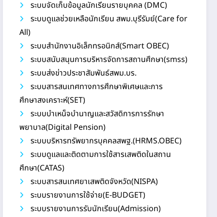
ระบบจัดเก็บข้อมูลนักเรียนรายบุคคล (DMC)
ระบบดูแลช่วยเหลือนักเรียน สพม.บุรีรัมย์(Care for
All)
ระบบสำนักงานอิเล็กทรอนิกส์(Smart OBEC)
ระบบสนับสนุนการบริหารจัดการสถานศึกษา(smss)
ระบบส่งข่าวประชาสัมพันธ์สพม.บร.
ระบบสารสนเทศทางการศึกษาพิเศษและการ
ศึกษาสงเคราะห์(SET)
ระบบบำเหน็จบำนาญและสวัสดิการการรักษา
พยาบาล(Digital Pension)
ระบบบริหารทรัพยากรบุคคลสพฐ.(HRMS.OBEC)
ระบบดูแลและติดตามการใช้สารเสพติดในสถาน
ศึกษา(CATAS)
ระบบสารสนเทศยาเสพติดจังหวัด(NISPA)
ระบบรายงานการใช้จ่าย(E-BUDGET)
ระบบรายงานการรับนักเรียน(Admission)