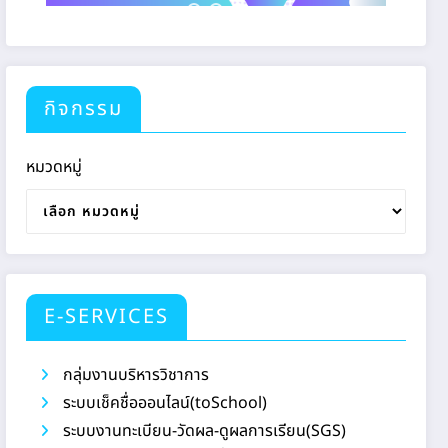
กิจกรรม
หมวดหมู่
E-SERVICES
กลุ่มงานบริหารวิชาการ
ระบบเช็คชื่อออนไลน์(toSchool)
ระบบงานทะเบียน-วัดผล-ดูผลการเรียน(SGS)