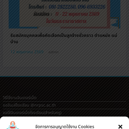
รับสมัครบุคคลเพื่อคัดเลือกเป็นลูกจ้างชั่วคราว ตําแหน่ง แม่
บ้าน
12 พฤษภาคม 2569
admin
วิธีใช้งานอินเตอร์เน็ต
ขออีเมล์โรงเรียน @nrpsc.ac.th
ขอใช้อินเตอร์เน็ตโรงเรียน
(สำหรับครู)
ดาวน์โหลด
จัดการการอนุญาตใช้งาน Cookies
รูปกิจกรรมโรงเรียน