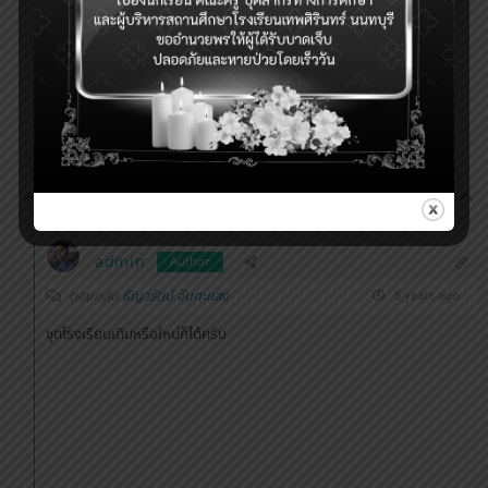
0
Reply
admin
Author
ตอบกลับ
ธัญวรัตม์ จันทะแสง
5 years ago
ชุดโรงเรียนเดิมหรือใหม่ก็ได้ครับ