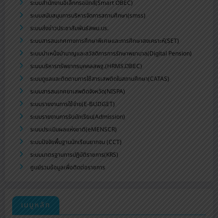
ระบบสำนักงานอิเล็กทรอนิกส์(Smart OBEC)
ระบบสนับสนุนการบริหารจัดการสถานศึกษา(smss)
ระบบส่งข่าวประชาสัมพันธ์สพม.บร.
ระบบสารสนเทศทางการศึกษาพิเศษและการศึกษาสงเคราะห์(SET)
ระบบบำเหน็จบำนาญและสวัสดิการการรักษาพยาบาล(Digital Pension)
ระบบบริหารทรัพยากรบุคคลสพฐ.(HRMS.OBEC)
ระบบดูแลและติดตามการใช้สารเสพติดในสถานศึกษา(CATAS)
ระบบสารสนเทศยาเสพติดจังหวัด(NISPA)
ระบบรายงานการใช้จ่าย(E-BUDGET)
ระบบรายงานการรับนักเรียน(Admission)
ระบบประเมินผลแห่งชาติ(eMENSCR)
ระบบปัจจัยพื้นฐานนักเรียนยากจน (CCT)
ระบบมาตรฐานการปฏิบัติราชการ(KRS)
ศูนย์รวมข้อมูลเพื่อติดต่อราชการ
เมนูหลัก