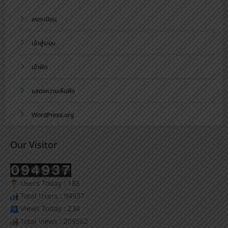
ลงทะเบียน
เข้าสู่ระบบ
เข้าฟีด
แสดงความเห็นฟีด
WordPress.org
Our Visitor
Users Today : 188
Total Users : 94937
Views Today : 234
Total views : 209562