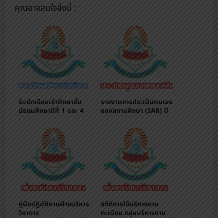
คุณอาจสนใจสิ่งนี้ :
รับนักเรียนเข้าศึกษาชั้น
รายงานการประเมินตนเอง
มัธยมศึกษาปีที่ 1 และ 4
ของสถานศึกษา (SAR) ปี
ผ่านระบบออนไลน์
การศึกษา 2559
คู่มือปฏิบัติงานฝ่ายบริหาร
สถิติการใช้บริการงาน
วิชาการ
ทะเบียน กลุ่มบริหารงาน