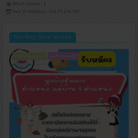
Who's Online : 2
Your IP Address : 216.73.216.145
You May Have Missed
ฝ่ายบริหารงานบุคคล
รอบรั้วนางรองพิท