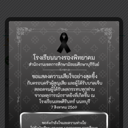
2
COMMENTS
Oldest
ธัญวรัตม์ จันทะแสง
5 years ago
สอบถามค่ะ นักเรียนที่มีรายชื่อเข้าสอบชั้นม.4 ใส่ชุดอะไรไปสอบคะ ชุดนักเรียน
โรงเรียนเดิม หรือชุดต้องซื้อใหม่คะ