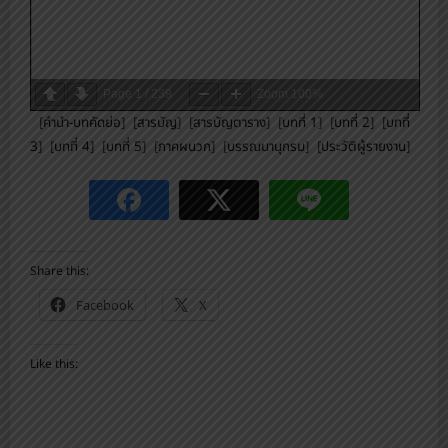
Page
1
/
238
Zoom
100%
[
คำนำ-บทคัดย่อ
] [
สารบัญ
] [
สารบัญตาราง
] [
บทที่ 1
] [
บทที่ 2
] [
บทที่
3
] [
บทที่ 4
] [
บทที่ 5
] [
ภาคผนวก
] [
บรรณนานุกรม
] [
ประวัติผู้รายงาน
]
Share this:
Facebook
X
Like this: