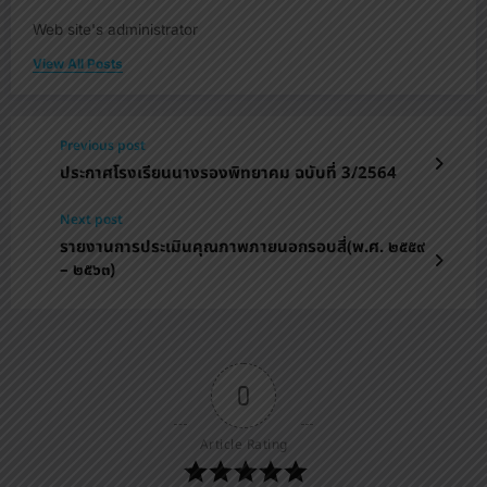
Web site's administrator
View All Posts
Previous post
ประกาศโรงเรียนนางรองพิทยาคม ฉบับที่ 3/2564
Next post
รายงานการประเมินคุณภาพภายนอกรอบสี่(พ.ศ. ๒๕๕๙
– ๒๕๖๓)
0
Article Rating