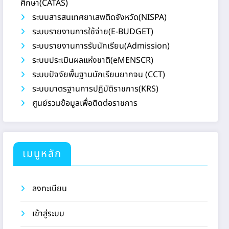
ศึกษา(CATAS)
ระบบสารสนเทศยาเสพติดจังหวัด(NISPA)
ระบบรายงานการใช้จ่าย(E-BUDGET)
ระบบรายงานการรับนักเรียน(Admission)
ระบบประเมินผลแห่งชาติ(eMENSCR)
ระบบปัจจัยพื้นฐานนักเรียนยากจน (CCT)
ระบบมาตรฐานการปฏิบัติราชการ(KRS)
ศูนย์รวมข้อมูลเพื่อติดต่อราชการ
เมนูหลัก
ลงทะเบียน
เข้าสู่ระบบ