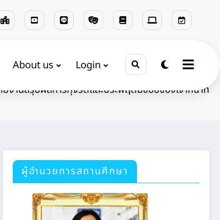
About us
Login
Home
รอบรั้วนางรองพิท
ฝ่ายบริหารงานบุคคล
ายงานสรุปผลการทุจริตและประพฤติมิชอบของเจ้าหน้าที่
ผู้อำนวยการสถานศึกษา