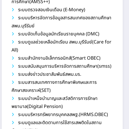
การศึกษา(AMSS++)
ระบบตรวจสอบเงินเดือน (E-Money)
ระบบบริหารจัดการข้อมูลสารสนเทศของสถานศึกษา
สพม.บุรีรัมย์
ระบบจัดเก็บข้อมูลนักเรียนรายบุคคล (DMC)
ระบบดูแลช่วยเหลือนักเรียน สพม.บุรีรัมย์(Care for
All)
ระบบสำนักงานอิเล็กทรอนิกส์(Smart OBEC)
ระบบสนับสนุนการบริหารจัดการสถานศึกษา(smss)
ระบบส่งข่าวประชาสัมพันธ์สพม.บร.
ระบบสารสนเทศทางการศึกษาพิเศษและการ
ศึกษาสงเคราะห์(SET)
ระบบบำเหน็จบำนาญและสวัสดิการการรักษา
พยาบาล(Digital Pension)
ระบบบริหารทรัพยากรบุคคลสพฐ.(HRMS.OBEC)
ระบบดูแลและติดตามการใช้สารเสพติดในสถาน