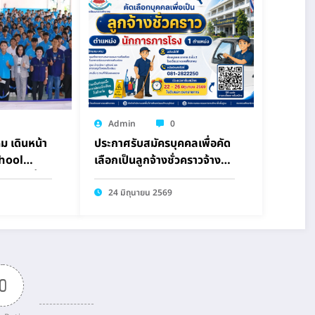
Admin
0
 เดินหน้า
ประกาศรับสมัครบุคคลเพื่อคัด
chool
เลือกเป็นลูกจ้างชั่วคราวจ้าง
 รักษ์สิ่ง
เหมาบริการ ตำแหน่ง นักการ
ภารโรง
24 มิถุนายน 2569
0