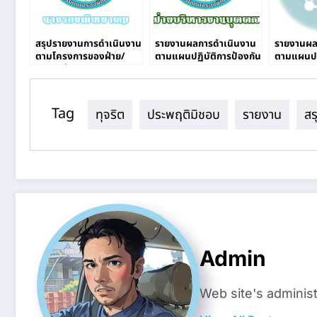
สรุปรายงานการดำเนินงาน
รายงานผลการดําเนินงาน
รายงานผล
ตามโครงการของฝ่าย/
ตามแผนปฏิบัติการป้องกัน
ตามแผนปฏ
งาน/กลุ่มสาระ ตามแผน
และปราบปรามการทุจริต
ปฏิบัติการปีงบประมาณ
2562
Tag
ทุจริต
ประพฤติมิชอบ
รายงาน
สร
Admin
Web site's administ