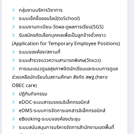
กลุ่มงานบริหารวิชาการ
ระบบเช็คชื่อออนไลน์(toSchool)
ระบบงานทะเบียน-วัดผล-ดูผลการเรียน(SGS)
รับสมัครคัดเลือกบุคคลเพื่อเป็นลูกจ้างชั่วคราว
(Application for Temporary Employee Positions)
ระบบจองห้อง/สถานที่
ระบบสำรวจแววความสามารถพิเศษ(วัดแวว)
การแนะแนวดูแลสุขภาพจิตนักเรียนและระบบการดูแล
ช่วยเหลือนักเรียนในสถานศึกษา สังกัด สพฐ.(hero
OBEC care
)
ปฏิทินกิจกรรม
eDOC-ระบบสารบรรณอิเล็กทรอนิกส์
eDMS-ระบบการจัดการเอกสารอิเล็กทรอนิกส์
eBooking-ระบบจองห้องประชุม
ระบบสนับสนุนการบริหารจัดการสำนักงานเขตพื้นที่