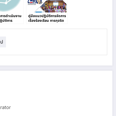
การดำเนินงาน
คู่มือแนวปฏิบัติการจัดการ
ิบัติการ
เรื่องร้องเรียน การทุจริต
และประพฤติมิชอบ
ุป
rator