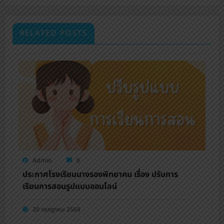
RELATED POSTS
Admin
0
ประกาศโรงเรียนนางรองพิทยาคม เรื่อง ปรับการ
เรียนการสอนรูปแบบออนไลน์
20 กรกฎาคม 2569