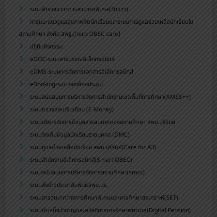
ระบบสำรวจแววความสามารถพิเศษ(วัดแวว)
การแนะแนวดูแลสุขภาพจิตนักเรียนและระบบการดูแลช่วยเหลือนักเรียนใน
)
สถานศึกษา สังกัด สพฐ.(hero OBEC care
ปฏิทินกิจกรรม
eDOC-ระบบสารบรรณอิเล็กทรอนิกส์
eDMS-ระบบการจัดการเอกสารอิเล็กทรอนิกส์
eBooking-ระบบจองห้องประชุม
ระบบสนับสนุนการบริหารจัดการสำนักงานเขตพื้นที่การศึกษา(AMSS++)
ระบบตรวจสอบเงินเดือน (E-Money)
ระบบบริหารจัดการข้อมูลสารสนเทศของสถานศึกษา สพม.บุรีรัมย์
ระบบจัดเก็บข้อมูลนักเรียนรายบุคคล (DMC)
ระบบดูแลช่วยเหลือนักเรียน สพม.บุรีรัมย์(Care for All)
ระบบสำนักงานอิเล็กทรอนิกส์(Smart OBEC)
ระบบสนับสนุนการบริหารจัดการสถานศึกษา(smss)
ระบบส่งข่าวประชาสัมพันธ์สพม.บร.
ระบบสารสนเทศทางการศึกษาพิเศษและการศึกษาสงเคราะห์(SET)
ระบบบำเหน็จบำนาญและสวัสดิการการรักษาพยาบาล(Digital Pension)