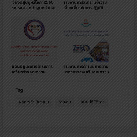
‘วันงดสูบบุหรี่โลก’ 2566
รายงานการวิเคราะห์ความ
รณรงค์ ลดนักสูบหน้าใหม่
เสี่ยงเกี่ยวกับการปฏิบัติ
งานที่อาจเกิดผลประโยชน์
ทับซ้อน ประจำ
ปีงบประมาณ พ.ศ. 2566
แผนปฏิบัติการโครงการ
รายงานการดำเนินการตาม
เสริมสร้างคุณธรรม
มาตรการส่งเสริมคุณธรรม
จริยธรรมและธรรมาภิบาล
และความโปร่งใสภายใน
ในสถานศึกษา
สถานศึกษา
Tag
ผลการดำเนินงานม
รายงาน
แผนปฏิบัติการ