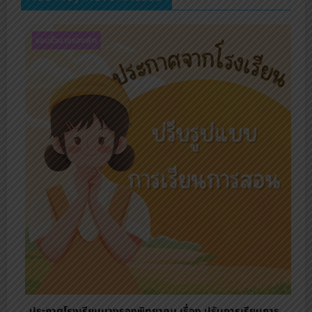
รอบรั้วนางรองพิท
ร.ร.นางรองพิทยาคม เดินหน้าสู่ Zero Waste School
ปลูกจิตสำนึกเยาวชน รักษ์สิ่งแวดล้อม
20 กรกฎาคม 2569
admin
ียนการ