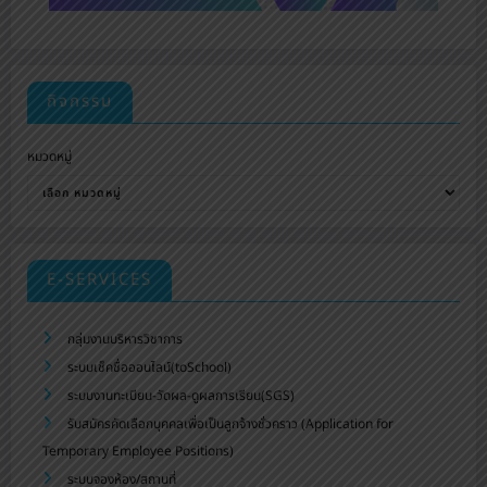
กิจกรรม
หมวดหมู่
E-SERVICES
กลุ่มงานบริหารวิชาการ
ระบบเช็คชื่อออนไลน์(toSchool)
ระบบงานทะเบียน-วัดผล-ดูผลการเรียน(SGS)
รับสมัครคัดเลือกบุคคลเพื่อเป็นลูกจ้างชั่วคราว (Application for
Temporary Employee Positions)
ระบบจองห้อง/สถานที่