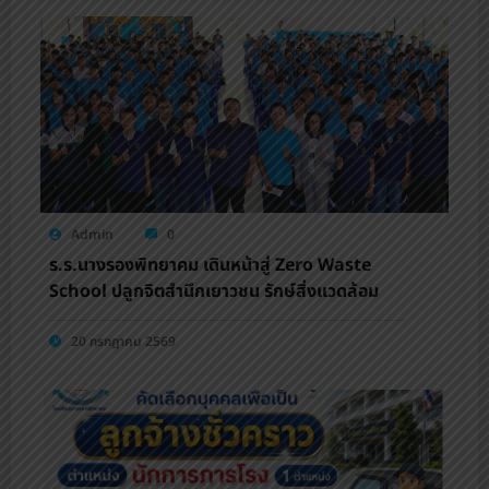
Admin
0
ร.ร.นางรองพิทยาคม เดินหน้าสู่ Zero Waste
School ปลูกจิตสำนึกเยาวชน รักษ์สิ่งแวดล้อม
20 กรกฎาคม 2569