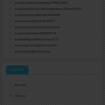
ระบบบริหารทรัพยากรบุคคลสพฐ.(HRMS.OBEC)
ระบบดูแลและติดตามการใช้สารเสพติดในสถานศึกษา(CATAS)
ระบบสารสนเทศยาเสพติดจังหวัด(NISPA)
ระบบรายงานการใช้จ่าย(E-BUDGET)
ระบบรายงานการรับนักเรียน(Admission)
ระบบประเมินผลแห่งชาติ(eMENSCR)
ระบบปัจจัยพื้นฐานนักเรียนยากจน (CCT)
ระบบมาตรฐานการปฏิบัติราชการ(KRS)
ศูนย์รวมข้อมูลเพื่อติดต่อราชการ
เมนูหลัก
ลงทะเบียน
เข้าสู่ระบบ