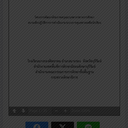
Page
1
/
35
Zoom
100%