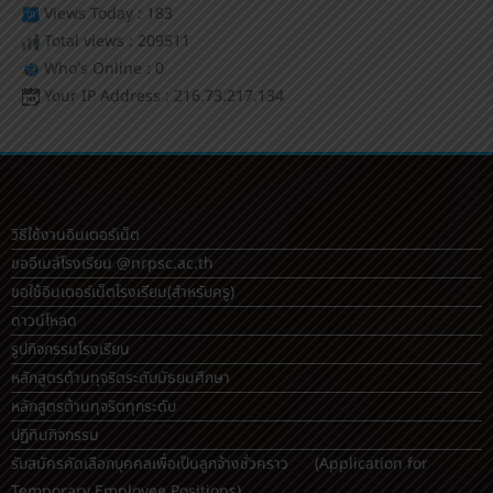
Views Today : 183
Total views : 209511
Who's Online : 0
Your IP Address : 216.73.217.134
วิธีใช้งานอินเตอร์เน็ต
ขออีเมล์โรงเรียน @nrpsc.ac.th
ขอใช้อินเตอร์เน็ตโรงเรียน
(สำหรับครู)
ดาวน์โหลด
รูปกิจกรรมโรงเรียน
หลักสูตรต้านทุจริตระดับมัธยมศึกษา
หลักสูตรต้านทุจริตทุกระดับ
ปฏิทินกิจกรรม
รับสมัครคัดเลือกบุคคลเพื่อเป็นลูกจ้างชั่วคราว (Application for
Temporary Employee Positions)