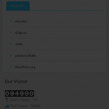
เมนูหลัก
ลงทะเบียน
เข้าสู่ระบบ
เข้าฟีด
แสดงความเห็นฟีด
WordPress.org
Our Visitor
Users Today : 151
Total Users : 94900