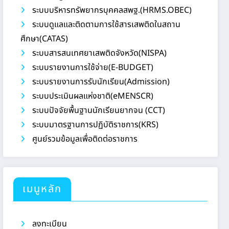
ระบบบริหารทรัพยากรบุคคลสพฐ.(HRMS.OBEC)
ระบบดูแลและติดตามการใช้สารเสพติดในสถาน
ศึกษา(CATAS)
ระบบสารสนเทศยาเสพติดจังหวัด(NISPA)
ระบบรายงานการใช้จ่าย(E-BUDGET)
ระบบรายงานการรับนักเรียน(Admission)
ระบบประเมินผลแห่งชาติ(eMENSCR)
ระบบปัจจัยพื้นฐานนักเรียนยากจน (CCT)
ระบบมาตรฐานการปฏิบัติราชการ(KRS)
ศูนย์รวมข้อมูลเพื่อติดต่อราชการ
เมนูหลัก
ลงทะเบียน