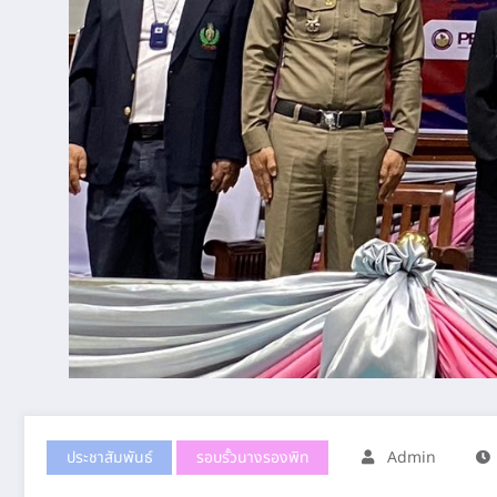
ประชาสัมพันธ์
รอบรั้วนางรองพิท
Admin