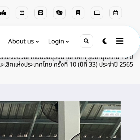
About us
Login
รอบรั้วนางรองพิท
ฝ่ายบริหารทั่วไป
ประชาสัมพันธ์
ารแข่งขันวอลเลย์บอลยุวชน เอสโคล่า รุ่นอายุไม่เกิน 16 ปี
นะเลิศแห่งประเทศไทย ครั้งที่ 10 (ปีที่ 33) ประจำปี 2565