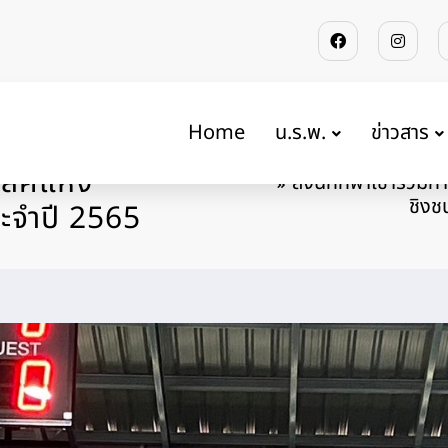
Home
น.ร.พ.
ข่าวสาร
เลย์บอลยุวชน เอ
Home
เลิศแห่ง
ส่งนักกีฬาเข้าร่วมก
ชิงช
ประจำปี 2565