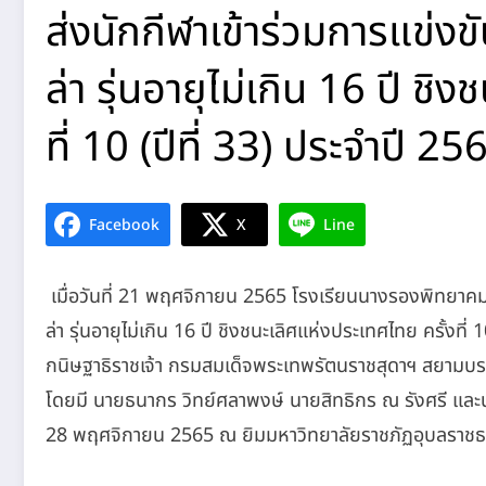
ส่งนักกีฬาเข้าร่วมการแข่ง
ล่า รุ่นอายุไม่เกิน 16 ปี ช
ที่ 10 (ปีที่ 33) ประจำปี 25
Facebook
X
Line
เมื่อวันที่ 21 พฤศจิกายน 2565 โรงเรียนนางรองพิทยาคม 
ล่า รุ่นอายุไม่เกิน 16 ปี ชิงชนะเลิศแห่งประเทศไทย ครั้งท
กนิษฐาธิราชเจ้า กรมสมเด็จพระเทพรัตนราชสุดาฯ สยามบร
โดยมี นายธนากร วิทย์ศลาพงษ์ นายสิทธิกร ณ รังศรี และนา
28 พฤศจิกายน 2565 ณ ยิมมหาวิทยาลัยราชภัฏอุบลราชธาน