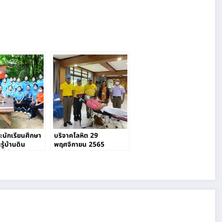
นักเรียนศึกษา
บริจาคโลหิต 29
รู้บ้านดิน
พฤศจิกายน 2565
านใต้พัฒนา