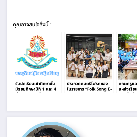
คุณอาจสนใจสิ่งนี้ :
รับนักเรียนเข้าศึกษาชั้น
ประกวดดนตรีโฟร์คซอง
คณะครูและ
มัธยมศึกษาปีที่ 1 และ 4
ในรายการ “Folk Song E-
แหล่งเรียน
ผ่านระบบออนไลน์
San Contest”
ภูเขาไฟบ้