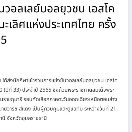
ขันวอลเลย์บอลยุวชน เอสโค
ิงชนะเลิศแห่งประเทศไทย ครั้ง
65
ได้ส่งนักกีฬาเข้าร่วมการแข่งขันวอลเลย์บอลยุวชน เอสโค
ี่ 10 (ปีที่ 33) ประจำปี 2565 ชิงถ้วยพระราชทานสมเด็จพระ
มราชกุมารี รอบคัดเลือกภาคตะวันออกเฉียงเหนือตอนล่าง
ยวาริช สีแดง เป็นผู้ควบคุมและดูแลทีม ระหว่างวันที่ 21-
ี จังหวัดอุบลราชธานี