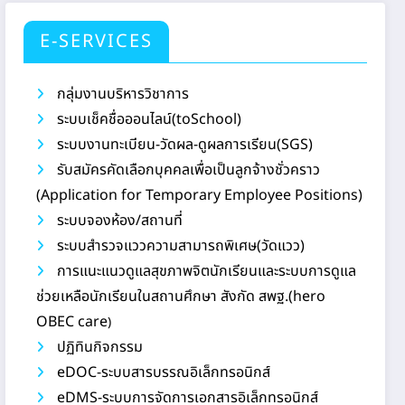
E-SERVICES
กลุ่มงานบริหารวิชาการ
ระบบเช็คชื่อออนไลน์(toSchool)
ระบบงานทะเบียน-วัดผล-ดูผลการเรียน(SGS)
รับสมัครคัดเลือกบุคคลเพื่อเป็นลูกจ้างชั่วคราว
(Application for Temporary Employee Positions)
ระบบจองห้อง/สถานที่
ระบบสำรวจแววความสามารถพิเศษ(วัดแวว)
การแนะแนวดูแลสุขภาพจิตนักเรียนและระบบการดูแล
ช่วยเหลือนักเรียนในสถานศึกษา สังกัด สพฐ.(hero
OBEC care
)
ปฏิทินกิจกรรม
eDOC-ระบบสารบรรณอิเล็กทรอนิกส์
eDMS-ระบบการจัดการเอกสารอิเล็กทรอนิกส์