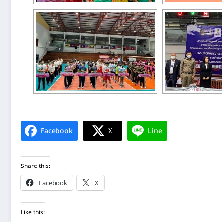
Facebook
X
Line
Share this:
Facebook
X
Like this: