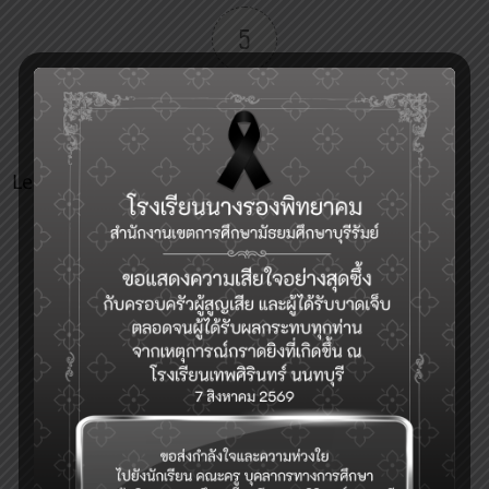
5
Article Rating
Leave a Reply