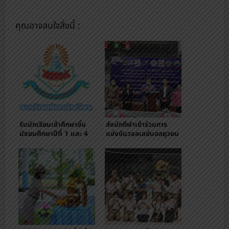
คุณอาจสนใจสิ่งนี้ :
รับนักเรียนเข้าศึกษาชั้น
ส่งนักกีฬาเข้าร่วมการ
มัธยมศึกษาปีที่ 1 และ 4
แข่งขันวอลเลย์บอลยุวชน
ผ่านระบบออนไลน์
เอสโคล่า รุ่นอายุไม่เกิน 16
ปี ชิงชนะเลิศแห่ง
ประเทศไทย ครั้งที่ 10 (ปีที่
33) ประจำปี 2565