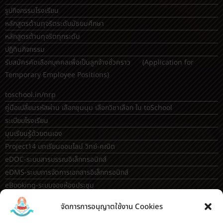
รับสมัครคัดเลือกบุคคลเพื่อเป็นลูกจ้างชั่วคราว (Application for
Temporary Employee Positions)
toschool.in/nrp
คู่มือเปลี่ยนรหัสผ่าน เลือกชุมนุม เลือกวิชาเลือก ใน toSchool
ระเบียบโรงเรียน
มุมเรียนรู้ด้วยตนเอง
Project14 บทเรียนออนไลน์ วิทย์-คณิต
eDOC-ระบบสารบรรณอิเล็กทรอนิกส์
eDMS-ระบบการจัดการเอกสารอิเล็กทรอนิกส์
eBooking-ระบบจองห้องประชุม
OBEC AI guidance
ระบบจองห้อง/สถานที่
กระดานสนทนา(forum)
ขออนุญาตออกนอกโรงเรียน
ระบบส่งแผนการสอนออนไลน์
จัดการการอนุญาตใช้งาน Cookies
ระบบนิเทศการจัดการเรียนการสอน
บันทึกข้อมูลเกียรติบัตร/รายงานการอบรม