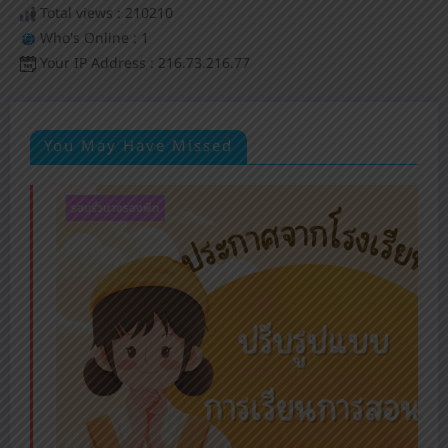
Total views : 210210
Who's Online : 1
Your IP Address : 216.73.216.77
You May Have Missed
รอบรั้วนางรองพิท