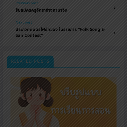
Previous post
รับสมัครครูอัตราจ้างภาษาจีน
Next post
ประกวดดนตรีโฟร์คซอง ในรายการ “Folk Song E-
San Contest”
RELATED POSTS