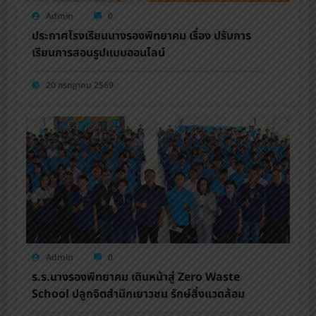
Admin
0
ประกาศโรงเรียนนางรองพิทยาคม เรื่อง ปรับการ
เรียนการสอนรูปแบบออนไลน์
20 กรกฎาคม 2569
Admin
0
ร.ร.นางรองพิทยาคม เดินหน้าสู่ Zero Waste
School ปลูกจิตสำนึกเยาวชน รักษ์สิ่งแวดล้อม