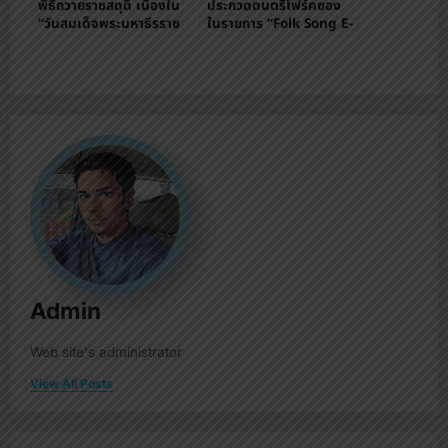
พิธีถวายราชสดุดี เนื่องใน
ประกวดดนตรีโฟร์คซอง
“วันสมเด็จพระมหาธีรราช
ในรายการ “Folk Song E-
เจ้า”
San Contest”
Admin
Web site's administrator
View All Posts