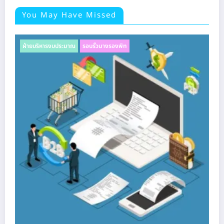
You May Have Missed
ฝ่ายบริหารงบประมาณ
รอบรั้วนางรองพิท