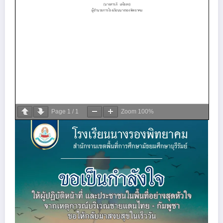
Page
1
/
1
Zoom
100%