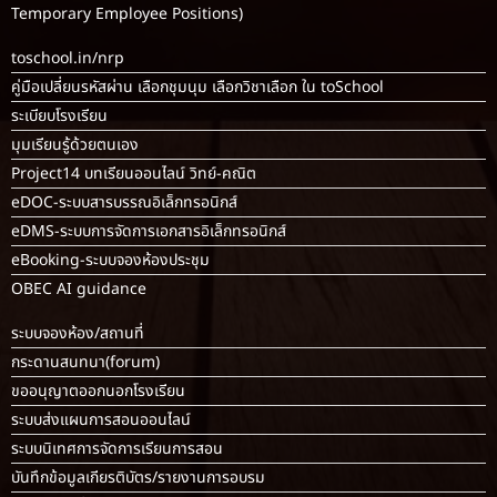
Temporary Employee Positions)
toschool.in/nrp
คู่มือเปลี่ยนรหัสผ่าน เลือกชุมนุม เลือกวิชาเลือก ใน toSchool
ระเบียบโรงเรียน
มุมเรียนรู้ด้วยตนเอง
Project14 บทเรียนออนไลน์ วิทย์-คณิต
eDOC-ระบบสารบรรณอิเล็กทรอนิกส์
eDMS-ระบบการจัดการเอกสารอิเล็กทรอนิกส์
eBooking-ระบบจองห้องประชุม
OBEC AI guidance
ระบบจองห้อง/สถานที่
กระดานสนทนา(forum)
ขออนุญาตออกนอกโรงเรียน
ระบบส่งแผนการสอนออนไลน์
ระบบนิเทศการจัดการเรียนการสอน
บันทึกข้อมูลเกียรติบัตร/รายงานการอบรม