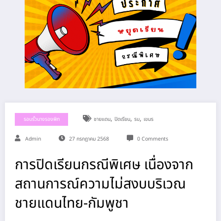
,
,
,
รอบรั้วนางรองพิท
ชายแดน
ปิดเรียน
รบ
เขมร
Admin
27 กรกฎาคม 2568
0 Comments
การปิดเรียนกรณีพิเศษ เนื่องจาก
สถานการณ์ความไม่สงบบริเวณ
ชายแดนไทย-กัมพูชา