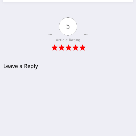
5
Article Rating
Leave a Reply