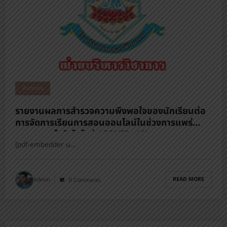
ฝ่ายวิชาการ
รายงานผลการสำรวจความพึงพอใจของนักเรียนต่อ
การจัดการเรียนการสอนออนไลน์ในช่วงการแพร่
ระบาดของไวรัสโคโรน่า(COVID–19)
[pdf-embedder u…
READ MORE
Admin
0 Comments