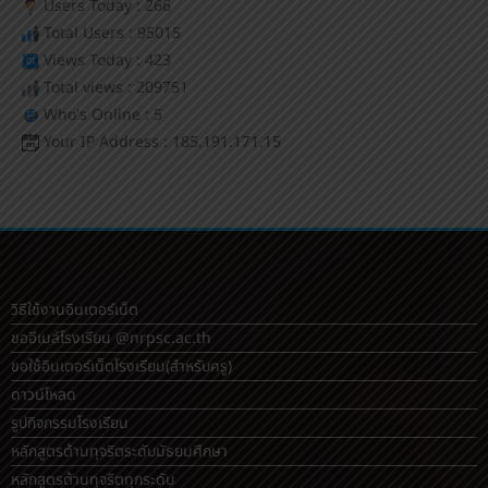
Users Today : 266
Total Users : 95015
Views Today : 423
Total views : 209751
Who's Online : 5
Your IP Address : 185.191.171.15
วิธีใช้งานอินเตอร์เน็ต
ขออีเมล์โรงเรียน @nrpsc.ac.th
ขอใช้อินเตอร์เน็ตโรงเรียน
(สำหรับครู)
ดาวน์โหลด
รูปกิจกรรมโรงเรียน
หลักสูตรต้านทุจริตระดับมัธยมศึกษา
หลักสูตรต้านทุจริตทุกระดับ