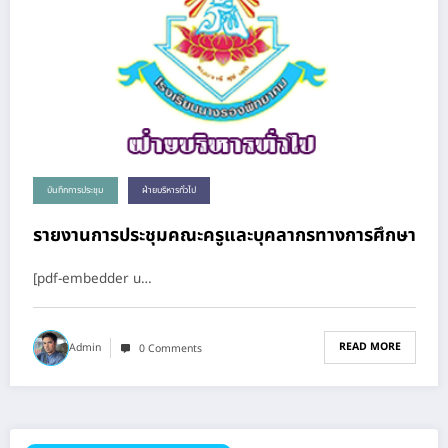
บันทึกการประชุม
ฝ่ายบริหารทั่วไป
รายงานการประชุมคณะครูและบุคลากรทางการศึกษา
[pdf-embedder u…
READ MORE
Admin
0 Comments