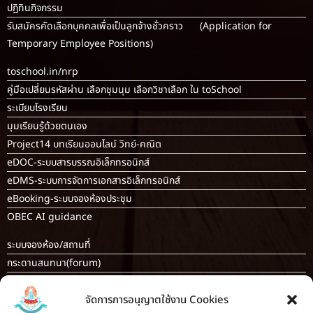
ปฏิทินกิจกรรม
รับสมัครคัดเลือกบุคคลเพื่อเป็นลูกจ้างชั่วคราว (Application for
Temporary Employee Positions)
toschool.in/nrp
คู่มือเปลี่ยนรหัสผ่าน เลือกชุมนุม เลือกวิชาเลือก ใน toSchool
ระเบียบโรงเรียน
มุมเรียนรู้ด้วยตนเอง
Project14 บทเรียนออนไลน์ วิทย์-คณิต
eDOC-ระบบสารบรรณอิเล็กทรอนิกส์
eDMS-ระบบการจัดการเอกสารอิเล็กทรอนิกส์
eBooking-ระบบจองห้องประชุม
OBEC AI guidance
ระบบจองห้อง/สถานที่
กระดานสนทนา(forum)
ขออนุญาตออกนอกโรงเรียน
จัดการการอนุญาตใช้งาน Cookies
ระบบส่งแผนการสอนออนไลน์