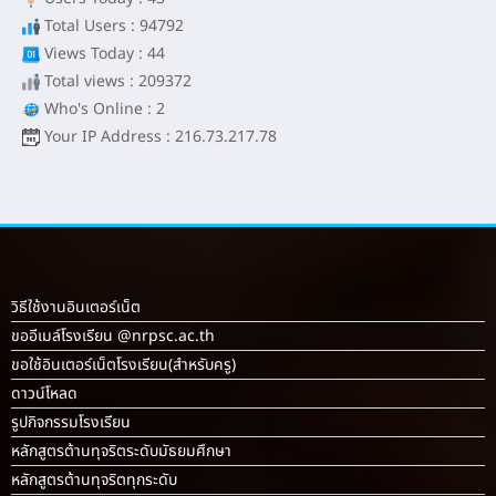
Total Users : 94792
Views Today : 44
Total views : 209372
Who's Online : 2
Your IP Address : 216.73.217.78
วิธีใช้งานอินเตอร์เน็ต
ขออีเมล์โรงเรียน @nrpsc.ac.th
ขอใช้อินเตอร์เน็ตโรงเรียน
(สำหรับครู)
ดาวน์โหลด
รูปกิจกรรมโรงเรียน
หลักสูตรต้านทุจริตระดับมัธยมศึกษา
หลักสูตรต้านทุจริตทุกระดับ