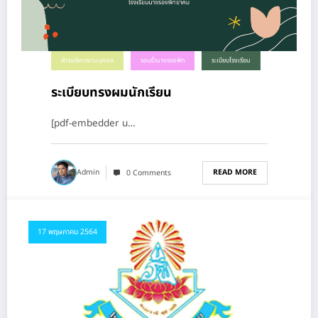
ฝ่ายบริหารงานบุคคล
รอบรั้วนางรองพิท
ระเบียบโรงเรียน
ระเบียบทรงผมนักเรียน
[pdf-embedder u…
READ MORE
Admin
0 Comments
17 พฤษภาคม 2564