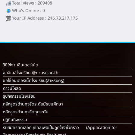
Total views : 209408
Who's Online : 0
Your IP Address : 216.73.217.175
วิธีใช้งานอินเตอร์เน็ต
ขออีเมล์โรงเรียน @nrpsc.ac.th
ขอใช้อินเตอร์เน็ตโรงเรียน
(สำหรับครู)
ดาวน์โหลด
รูปกิจกรรมโรงเรียน
หลักสูตรต้านทุจริตระดับมัธยมศึกษา
หลักสูตรต้านทุจริตทุกระดับ
ปฏิทินกิจกรรม
รับสมัครคัดเลือกบุคคลเพื่อเป็นลูกจ้างชั่วคราว (Application for