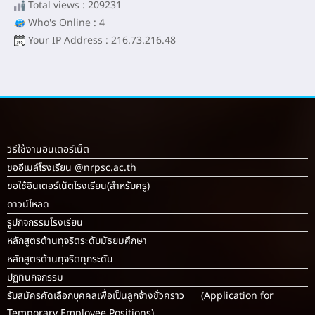
Total views : 209231
Who's Online : 4
Your IP Address : 216.73.216.48
วิธีใช้งานอินเตอร์เน็ต
ขออีเมล์โรงเรียน @nrpsc.ac.th
ขอใช้อินเตอร์เน็ตโรงเรียน
(สำหรับครู)
ดาวน์โหลด
รูปกิจกรรมโรงเรียน
หลักสูตรต้านทุจริตระดับมัธยมศึกษา
หลักสูตรต้านทุจริตทุกระดับ
ปฏิทินกิจกรรม
รับสมัครคัดเลือกบุคคลเพื่อเป็นลูกจ้างชั่วคราว (Application for
Temporary Employee Positions)